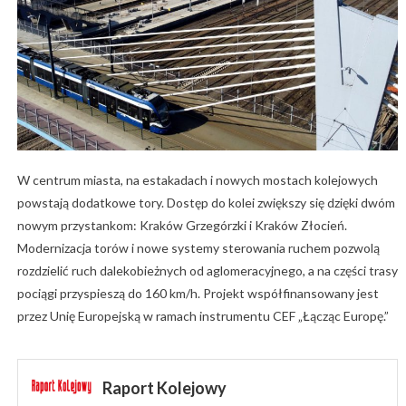
W centrum miasta, na estakadach i nowych mostach kolejowych
powstają dodatkowe tory. Dostęp do kolei zwiększy się dzięki dwóm
nowym przystankom: Kraków Grzegórzki i Kraków Złocień.
Modernizacja torów i nowe systemy sterowania ruchem pozwolą
rozdzielić ruch dalekobieżnych od aglomeracyjnego, a na części trasy
pociągi przyspieszą do 160 km/h. Projekt współfinansowany jest
przez Unię Europejską w ramach instrumentu CEF „Łącząc Europę.”
Raport Kolejowy