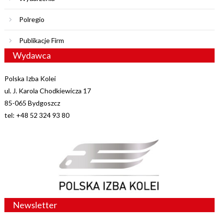
Polregio
Publikacje Firm
Wydawca
Polska Izba Kolei
ul. J. Karola Chodkiewicza 17
85-065 Bydgoszcz
tel: +48 52 324 93 80
Newsletter