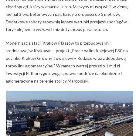
ciężki sprzęt, który wzmacnia teren. Maszyny muszą wbić w ziemię
niemal 3 tys. betonowych pali, każdy o długości do 5 metrów.
Dodatkowe roboty zapewnią lepsze warunki przejazdu pociągów –
tory kolejowe o wyższych niż dotychczas parametrach.
Modernizacja stacji Kraków Płaszów to przebudowa linii
średnicowej w Krakowie – projekt „Prace na linii kolejowej E30 na
odcinku Kraków Główny Towarowy – Rudzice wraz z dobudową
torów linii aglomeracyjnej”. W ramach wartej przeszło 1 mld zł
inwestycji PLK przygotowują sprawne podróże dalekobieżne i
aglomeracyjne na terenie stolicy Małopolski.