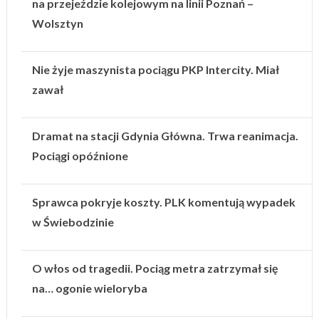
na przejeździe kolejowym na linii Poznań –
Wolsztyn
Nie żyje maszynista pociągu PKP Intercity. Miał
zawał
Dramat na stacji Gdynia Główna. Trwa reanimacja.
Pociągi opóźnione
Sprawca pokryje koszty. PLK komentują wypadek
w Świebodzinie
O włos od tragedii. Pociąg metra zatrzymał się
na… ogonie wieloryba