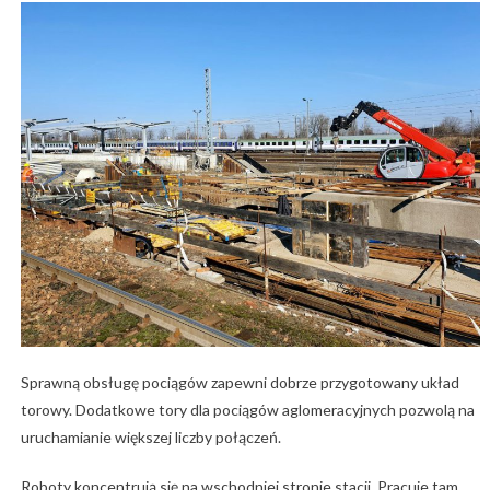
Sprawną obsługę pociągów zapewni dobrze przygotowany układ
torowy. Dodatkowe tory dla pociągów aglomeracyjnych pozwolą na
uruchamianie większej liczby połączeń.
Roboty koncentrują się na wschodniej stronie stacji. Pracuje tam