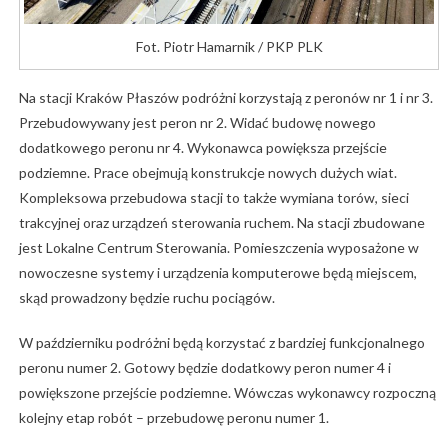
Fot. Piotr Hamarnik / PKP PLK
Na stacji Kraków Płaszów podróżni korzystają z peronów nr 1 i nr 3.
Przebudowywany jest peron nr 2. Widać budowę nowego
dodatkowego peronu nr 4. Wykonawca powiększa przejście
podziemne. Prace obejmują konstrukcje nowych dużych wiat.
Kompleksowa przebudowa stacji to także wymiana torów, sieci
trakcyjnej oraz urządzeń sterowania ruchem. Na stacji zbudowane
jest Lokalne Centrum Sterowania. Pomieszczenia wyposażone w
nowoczesne systemy i urządzenia komputerowe będą miejscem,
skąd prowadzony będzie ruchu pociągów.
W październiku podróżni będą korzystać z bardziej funkcjonalnego
peronu numer 2. Gotowy będzie dodatkowy peron numer 4 i
powiększone przejście podziemne. Wówczas wykonawcy rozpoczną
kolejny etap robót – przebudowę peronu numer 1.