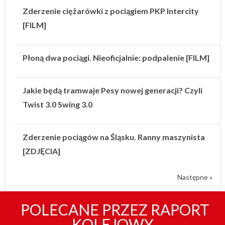
Zderzenie ciężarówki z pociągiem PKP Intercity
[FILM]
Płoną dwa pociągi. Nieoficjalnie: podpalenie [FILM]
Jakie będą tramwaje Pesy nowej generacji? Czyli
Twist 3.0 Swing 3.0
Zderzenie pociągów na Śląsku. Ranny maszynista
[ZDJĘCIA]
Następne »
POLECANE PRZEZ RAPORT
KOLEJOWY