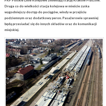
PKP Polskie Linie Kolejowe zmieniają stację Kraków Płaszów.
Druga co do wielkości stacja kolejowa w mieście zyska
wygodniejszy dostęp do pociągów, windy w przejściu
podziemnym oraz dodatkowy peron. Pasażerowie sprawniej
będą przesiadać się do innych składów oraz do komunikacji
miejskiej.