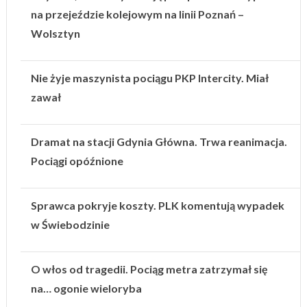
na przejeździe kolejowym na linii Poznań –
Wolsztyn
Nie żyje maszynista pociągu PKP Intercity. Miał
zawał
Dramat na stacji Gdynia Główna. Trwa reanimacja.
Pociągi opóźnione
Sprawca pokryje koszty. PLK komentują wypadek
w Świebodzinie
O włos od tragedii. Pociąg metra zatrzymał się
na… ogonie wieloryba