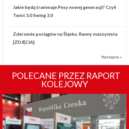
Jakie będą tramwaje Pesy nowej generacji? Czyli
Twist 3.0 Swing 3.0
Zderzenie pociągów na Śląsku. Ranny maszynista
[ZDJĘCIA]
Następne »
POLECANE PRZEZ RAPORT
KOLEJOWY