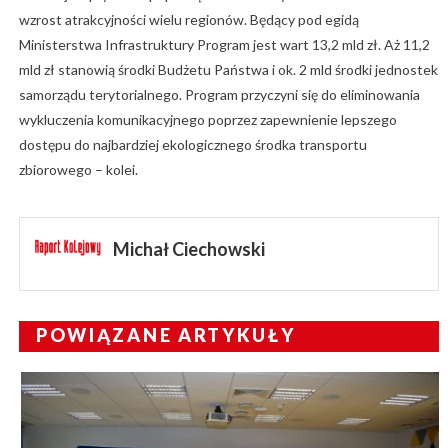
wzrost atrakcyjności wielu regionów. Będący pod egidą
Ministerstwa Infrastruktury Program jest wart 13,2 mld zł. Aż 11,2
mld zł stanowią środki Budżetu Państwa i ok. 2 mld środki jednostek
samorządu terytorialnego. Program przyczyni się do eliminowania
wykluczenia komunikacyjnego poprzez zapewnienie lepszego
dostępu do najbardziej ekologicznego środka transportu
zbiorowego – kolei.
Michał Ciechowski
POWIĄZANE ARTYKUŁY