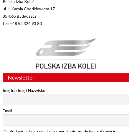
Polska Izba Kolei
ul. J. Karola Chodkiewicza 17
85-065 Bydgoszcz
tel: +48 52 324 93 80
Newsletter
Imię lub Imię i Nazwisko
Email
Podanie adresu email oraz wyrażenie zgody jest całkowicie