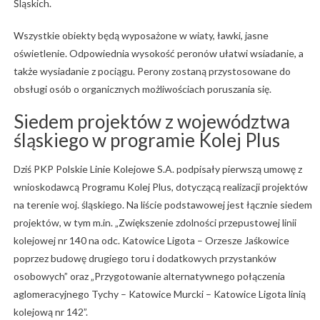
Śląskich.
Wszystkie obiekty będą wyposażone w wiaty, ławki, jasne
oświetlenie. Odpowiednia wysokość peronów ułatwi wsiadanie, a
także wysiadanie z pociągu. Perony zostaną przystosowane do
obsługi osób o organicznych możliwościach poruszania się.
Siedem projektów z województwa
śląskiego w programie Kolej Plus
Dziś PKP Polskie Linie Kolejowe S.A. podpisały pierwszą umowę z
wnioskodawcą Programu Kolej Plus, dotyczącą realizacji projektów
na terenie woj. śląskiego. Na liście podstawowej jest łącznie siedem
projektów, w tym m.in. „Zwiększenie zdolności przepustowej linii
kolejowej nr 140 na odc. Katowice Ligota – Orzesze Jaśkowice
poprzez budowę drugiego toru i dodatkowych przystanków
osobowych” oraz „Przygotowanie alternatywnego połączenia
aglomeracyjnego Tychy – Katowice Murcki – Katowice Ligota linią
kolejową nr 142”.