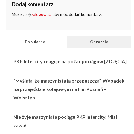
Dodaj komentarz
Musisz się
zalogować
, aby móc dodać komentarz.
Popularne
Ostatnie
PKP Intercity reaguje na pożar pociągów [ZDJĘCIA]
“Myślała, że maszynista ją przepuszcza”. Wypadek
na przejeździe kolejowym na linii Poznań –
Wolsztyn
Nie żyje maszynista pociągu PKP Intercity. Miał
zawał