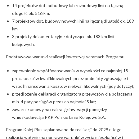
14 projektów dot. odbudowy lub rozbudowy linii na łączną
długość ok. 516 km,
7 projektów dot. budowy nowych linii na łączną długość ok. 189
km,
3 projekty dokumentacyjne dotyczące ok. 183 km linii
kolejowych.
Podstawowe warunki realizacji inwestycji w ramach Programu:
zapewnienie współfinansowania w wysokości co najmniej 15
proc. kosztów kwalifikowalnych przez podmioty zgłaszające i
współfinansowania kosztów niekwalifikowalnych (gdy dotyczy);
przedłożenie deklaracji organizatora przewozów dla połączenia –
min. 4 pary pociągów przez co najmniej 5 lat;
zawarcie umowy na realizację inwestycji pomiędzy
wnioskodawcą a PKP Polskie Linie Kolejowe S.A.
Program Kolej Plus zaplanowano do realizacji do 2029 r. Jego
realizacja wpłynie na poprawę warunków życia mieszkańców i