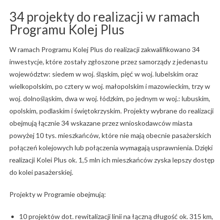
34 projekty do realizacji w ramach
Programu Kolej Plus
W ramach Programu Kolej Plus do realizacji zakwalifikowano 34
inwestycje, które zostały zgłoszone przez samorządy z jedenastu
województw: siedem w woj. śląskim, pięć w woj. lubelskim oraz
wielkopolskim, po cztery w woj. małopolskim i mazowieckim, trzy w
woj. dolnośląskim, dwa w woj. łódzkim, po jednym w woj.: lubuskim,
opolskim, podlaskim i świętokrzyskim. Projekty wybrane do realizacji
obejmują łącznie 34 wskazane przez wnioskodawców miasta
powyżej 10 tys. mieszkańców, które nie mają obecnie pasażerskich
połączeń kolejowych lub połączenia wymagają usprawnienia. Dzięki
realizacji Kolei Plus ok. 1,5 mln ich mieszkańców zyska lepszy dostęp
do kolei pasażerskiej.
Projekty w Programie obejmują:
10 projektów dot. rewitalizacji linii na łączną długość ok. 315 km,