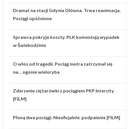
Dramat na stacji Gdynia Główna. Trwa reanimacja.
Pociągi opóźnione
Sprawca pokryje koszty. PLK komentują wypadek
w Świebodzinie
O włos od tragedii. Pociąg metra zatrzymał się
na… ogonie wieloryba
Zderzenie ciężarówki z pociągiem PKP Intercity
[FILM]
Płoną dwa pociągi. Nieoficjalnie: podpalenie [FILM]