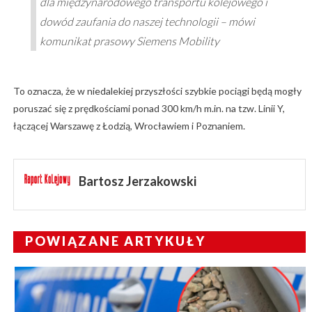
dla międzynarodowego transportu kolejowego i
dowód zaufania do naszej technologii – mówi
komunikat prasowy Siemens Mobility
To oznacza, że w niedalekiej przyszłości szybkie pociągi będą mogły
poruszać się z prędkościami ponad 300 km/h m.in. na tzw. Linii Y,
łączącej Warszawę z Łodzią, Wrocławiem i Poznaniem.
Bartosz Jerzakowski
POWIĄZANE ARTYKUŁY