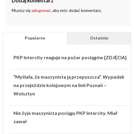
Dodaj komentarz
Musisz się
zalogować
, aby móc dodać komentarz.
Popularne
Ostatnie
PKP Intercity reaguje na pożar pociągów [ZDJĘCIA]
“Myślała, że maszynista ją przepuszcza”. Wypadek
na przejeździe kolejowym na linii Poznań –
Wolsztyn
Nie żyje maszynista pociągu PKP Intercity. Miał
zawał