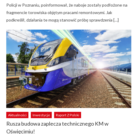
Policji w Poznaniu, poinformował, że naboje zostały podłożone na
fragmencie torowiska objętym pracami remontowymi. Jak
podkreślił, działania te mogą stanowić próbę sprawdzenia […]
Aktualności
Inwestycje
Raport Z Polski
Rusza budowa zaplecza technicznego KM w
Oświęcimiu!