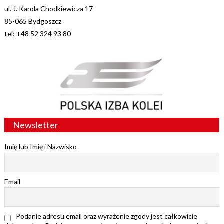
ul. J. Karola Chodkiewicza 17
85-065 Bydgoszcz
tel: +48 52 324 93 80
Newsletter
Imię lub Imię i Nazwisko
Email
Podanie adresu email oraz wyrażenie zgody jest całkowicie