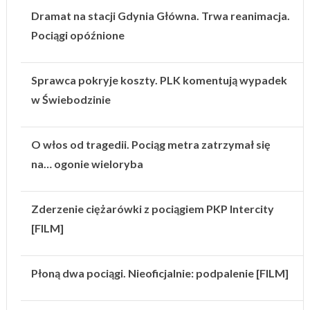
Dramat na stacji Gdynia Główna. Trwa reanimacja.
Pociągi opóźnione
Sprawca pokryje koszty. PLK komentują wypadek
w Świebodzinie
O włos od tragedii. Pociąg metra zatrzymał się
na… ogonie wieloryba
Zderzenie ciężarówki z pociągiem PKP Intercity
[FILM]
Płoną dwa pociągi. Nieoficjalnie: podpalenie [FILM]