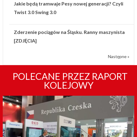
Jakie będą tramwaje Pesy nowej generacji? Czyli
Twist 3.0 Swing 3.0
Zderzenie pociągów na Śląsku. Ranny maszynista
[ZDJĘCIA]
Następne »
POLECANE PRZEZ RAPORT
KOLEJOWY