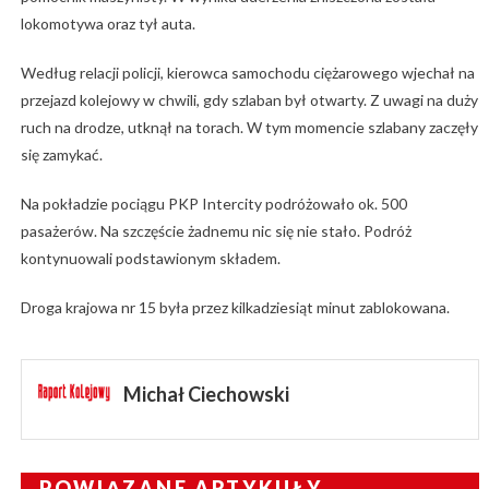
lokomotywa oraz tył auta.
Według relacji policji, kierowca samochodu ciężarowego wjechał na
przejazd kolejowy w chwili, gdy szlaban był otwarty. Z uwagi na duży
ruch na drodze, utknął na torach. W tym momencie szlabany zaczęły
się zamykać.
Na pokładzie pociągu PKP Intercity podróżowało ok. 500
pasażerów. Na szczęście żadnemu nic się nie stało. Podróż
kontynuowali podstawionym składem.
Droga krajowa nr 15 była przez kilkadziesiąt minut zablokowana.
Michał Ciechowski
POWIĄZANE ARTYKUŁY