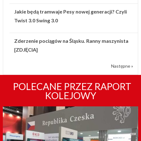
Jakie będą tramwaje Pesy nowej generacji? Czyli
Twist 3.0 Swing 3.0
Zderzenie pociągów na Śląsku. Ranny maszynista
[ZDJĘCIA]
Następne »
POLECANE PRZEZ RAPORT
KOLEJOWY