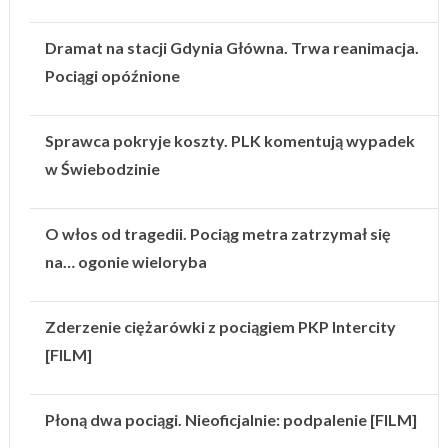
Dramat na stacji Gdynia Główna. Trwa reanimacja.
Pociągi opóźnione
Sprawca pokryje koszty. PLK komentują wypadek
w Świebodzinie
O włos od tragedii. Pociąg metra zatrzymał się
na… ogonie wieloryba
Zderzenie ciężarówki z pociągiem PKP Intercity
[FILM]
Płoną dwa pociągi. Nieoficjalnie: podpalenie [FILM]