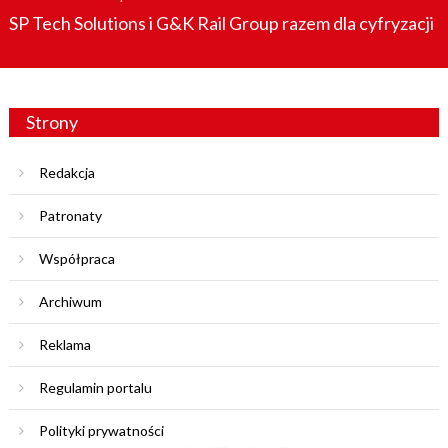
on
SP Tech Solutions i G&K Rail Group razem dla cyfryzacji
Strony
Redakcja
Patronaty
Współpraca
Archiwum
Reklama
Regulamin portalu
Polityki prywatności