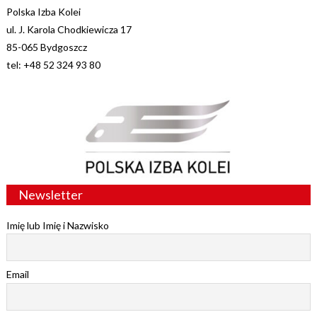
Polska Izba Kolei
ul. J. Karola Chodkiewicza 17
85-065 Bydgoszcz
tel: +48 52 324 93 80
Newsletter
Imię lub Imię i Nazwisko
Email