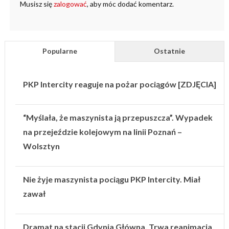
Musisz się
zalogować
, aby móc dodać komentarz.
Popularne
Ostatnie
PKP Intercity reaguje na pożar pociągów [ZDJĘCIA]
“Myślała, że maszynista ją przepuszcza”. Wypadek
na przejeździe kolejowym na linii Poznań –
Wolsztyn
Nie żyje maszynista pociągu PKP Intercity. Miał
zawał
Dramat na stacji Gdynia Główna. Trwa reanimacja.