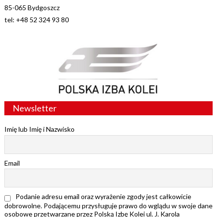
85-065 Bydgoszcz
tel: +48 52 324 93 80
Newsletter
Imię lub Imię i Nazwisko
Email
Podanie adresu email oraz wyrażenie zgody jest całkowicie
dobrowolne. Podającemu przysługuje prawo do wglądu w swoje dane
osobowe przetwarzane przez Polską Izbę Kolei ul. J. Karola