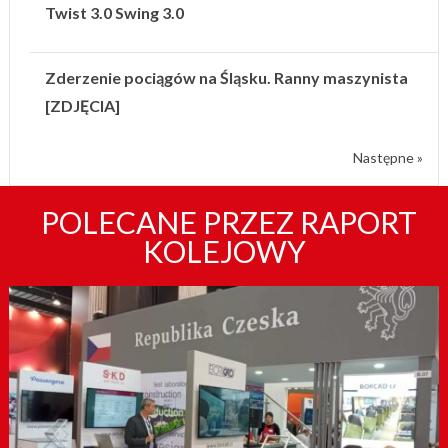
Twist 3.0 Swing 3.0
Zderzenie pociągów na Śląsku. Ranny maszynista
[ZDJĘCIA]
Następne »
POLECANE PRZEZ RAPORT
KOLEJOWY