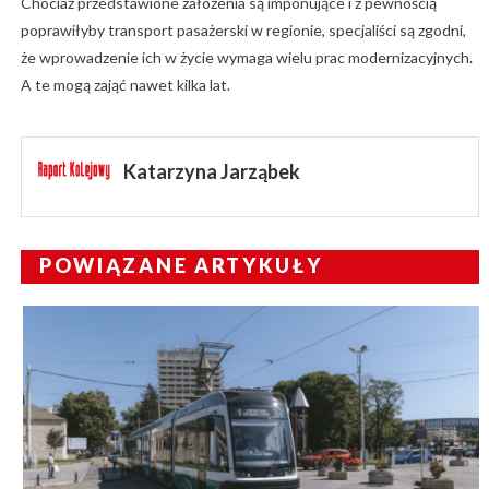
Chociaż przedstawione założenia są imponujące i z pewnością
poprawiłyby transport pasażerski w regionie, specjaliści są zgodni,
że wprowadzenie ich w życie wymaga wielu prac modernizacyjnych.
A te mogą zająć nawet kilka lat.
Katarzyna Jarząbek
POWIĄZANE ARTYKUŁY