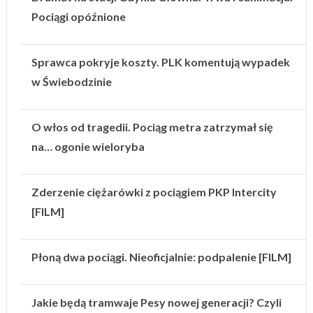
Pociągi opóźnione
Sprawca pokryje koszty. PLK komentują wypadek
w Świebodzinie
O włos od tragedii. Pociąg metra zatrzymał się
na… ogonie wieloryba
Zderzenie ciężarówki z pociągiem PKP Intercity
[FILM]
Płoną dwa pociągi. Nieoficjalnie: podpalenie [FILM]
Jakie będą tramwaje Pesy nowej generacji? Czyli