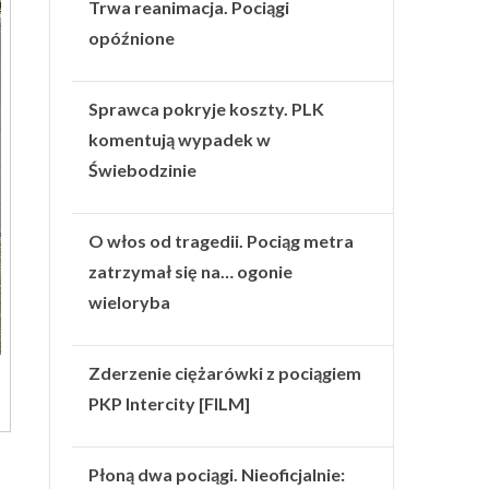
Trwa reanimacja. Pociągi
opóźnione
Sprawca pokryje koszty. PLK
komentują wypadek w
Świebodzinie
O włos od tragedii. Pociąg metra
zatrzymał się na… ogonie
wieloryba
Zderzenie ciężarówki z pociągiem
PKP Intercity [FILM]
Płoną dwa pociągi. Nieoficjalnie: