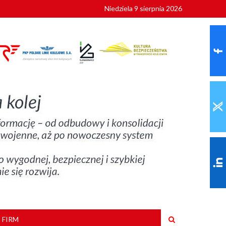
Niedziela 9 sierpnia 2026
szkoły
 FIRM