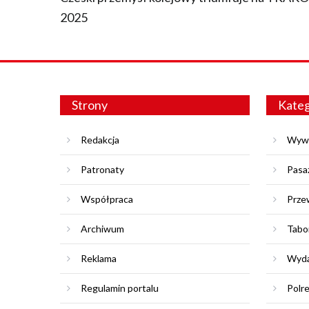
2025
Strony
Kateg
Redakcja
Wyw
Patronaty
Pasa
Współpraca
Prze
Archiwum
Tabo
Reklama
Wyda
Regulamin portalu
Polr