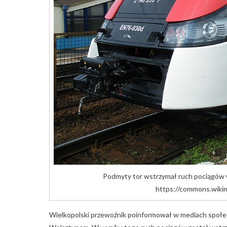
Podmyty tor wstrzymał ruch pociągów w
https://commons.wiki
Wielkopolski przewoźnik poinformował w mediach społe