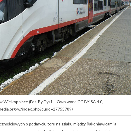
 Wielkopolsce (Fot. By Flyz1 – Own work, CC BY-SA 4.0,
media.org/w/index.php?curid=27755789)
cznościowych o podmyciu toru na szlaku między Rakoniewicami a