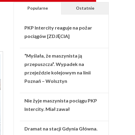
Popularne
Ostatnie
PKP Intercity reaguje na pożar
pociągów [ZDJĘCIA]
“Myślała, że maszynista ją
przepuszcza”. Wypadek na
przejeździe kolejowym na linii
Poznań – Wolsztyn
Nie żyje maszynista pociągu PKP
Intercity. Miał zawał
Dramat na stacji Gdynia Główna.