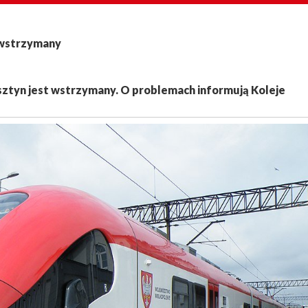
 wstrzymany
ztyn jest wstrzymany. O problemach informują Koleje