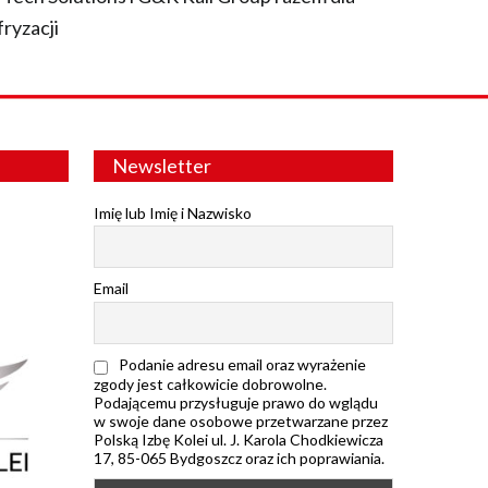
fryzacji
Newsletter
Imię lub Imię i Nazwisko
Email
Podanie adresu email oraz wyrażenie
zgody jest całkowicie dobrowolne.
Podającemu przysługuje prawo do wglądu
w swoje dane osobowe przetwarzane przez
Polską Izbę Kolei ul. J. Karola Chodkiewicza
17, 85-065 Bydgoszcz oraz ich poprawiania.