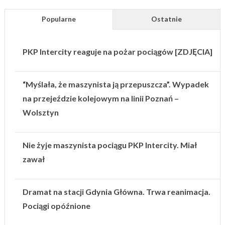
Popularne
Ostatnie
PKP Intercity reaguje na pożar pociągów [ZDJĘCIA]
“Myślała, że maszynista ją przepuszcza”. Wypadek
na przejeździe kolejowym na linii Poznań –
Wolsztyn
Nie żyje maszynista pociągu PKP Intercity. Miał
zawał
Dramat na stacji Gdynia Główna. Trwa reanimacja.
Pociągi opóźnione