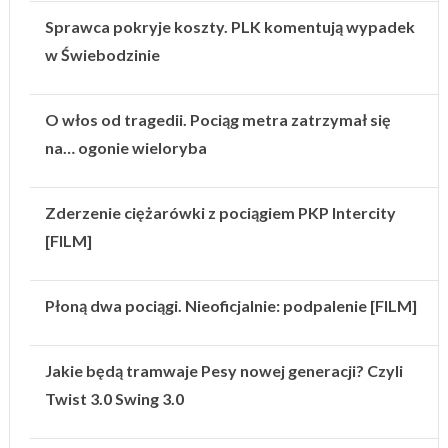
Sprawca pokryje koszty. PLK komentują wypadek
w Świebodzinie
O włos od tragedii. Pociąg metra zatrzymał się
na… ogonie wieloryba
Zderzenie ciężarówki z pociągiem PKP Intercity
[FILM]
Płoną dwa pociągi. Nieoficjalnie: podpalenie [FILM]
Jakie będą tramwaje Pesy nowej generacji? Czyli
Twist 3.0 Swing 3.0