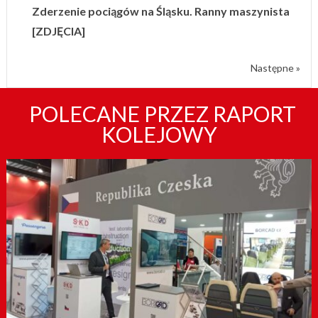
Zderzenie pociągów na Śląsku. Ranny maszynista
[ZDJĘCIA]
Następne »
POLECANE PRZEZ RAPORT
KOLEJOWY