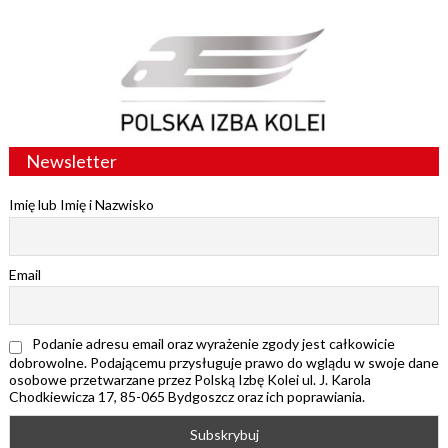
Newsletter
Imię lub Imię i Nazwisko
Email
Podanie adresu email oraz wyrażenie zgody jest całkowicie
dobrowolne. Podającemu przysługuje prawo do wglądu w swoje dane
osobowe przetwarzane przez Polską Izbę Kolei ul. J. Karola
Chodkiewicza 17, 85-065 Bydgoszcz oraz ich poprawiania.