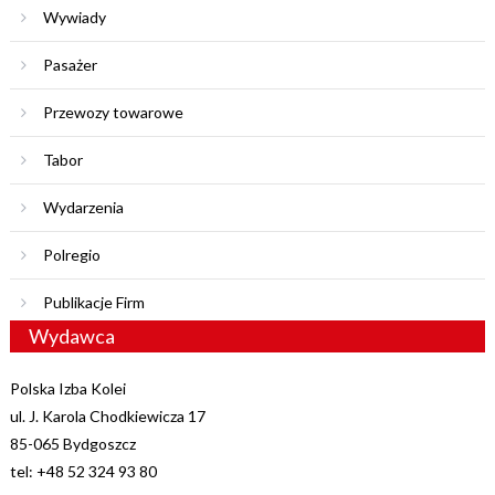
Wywiady
Pasażer
Przewozy towarowe
Tabor
Wydarzenia
Polregio
Publikacje Firm
Wydawca
Polska Izba Kolei
ul. J. Karola Chodkiewicza 17
85-065 Bydgoszcz
tel: +48 52 324 93 80