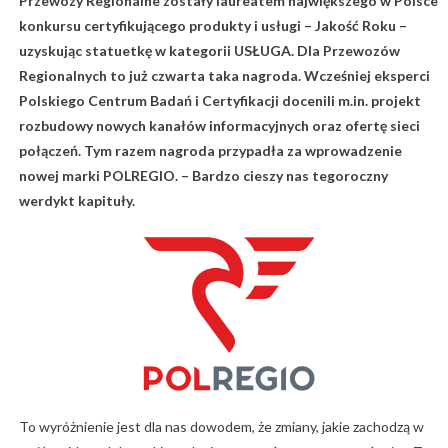
Przewozy Regionalne zostały laureatem największego w Polsce
konkursu certyfikującego produkty i usługi – Jakość Roku –
uzyskując statuetkę w kategorii USŁUGA. Dla Przewozów
Regionalnych to już czwarta taka nagroda. Wcześniej eksperci
Polskiego Centrum Badań i Certyfikacji docenili m.in. projekt
rozbudowy nowych kanałów informacyjnych oraz ofertę sieci
połączeń. Tym razem nagroda przypadła za wprowadzenie
nowej marki POLREGIO. – Bardzo cieszy nas tegoroczny
werdykt kapituły.
To wyróżnienie jest dla nas dowodem, że zmiany, jakie zachodzą w