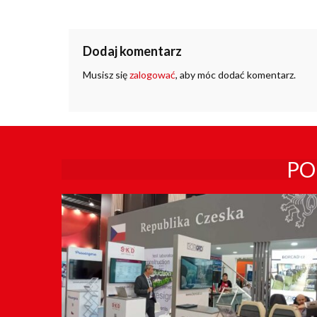
Dodaj komentarz
Musisz się
zalogować
, aby móc dodać komentarz.
PO