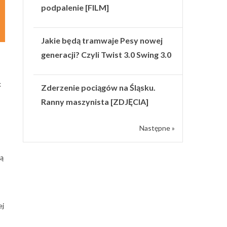
podpalenie [FILM]
Jakie będą tramwaje Pesy nowej
generacji? Czyli Twist 3.0 Swing 3.0
k
Zderzenie pociągów na Śląsku.
Ranny maszynista [ZDJĘCIA]
Następne »
ją
ej