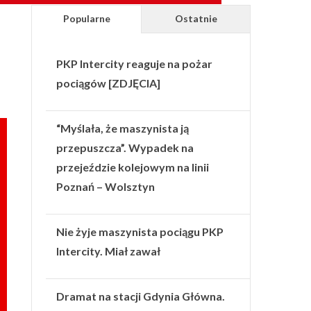
Popularne
Ostatnie
PKP Intercity reaguje na pożar
pociągów [ZDJĘCIA]
“Myślała, że maszynista ją
przepuszcza”. Wypadek na
przejeździe kolejowym na linii
Poznań – Wolsztyn
Nie żyje maszynista pociągu PKP
Intercity. Miał zawał
Dramat na stacji Gdynia Główna.