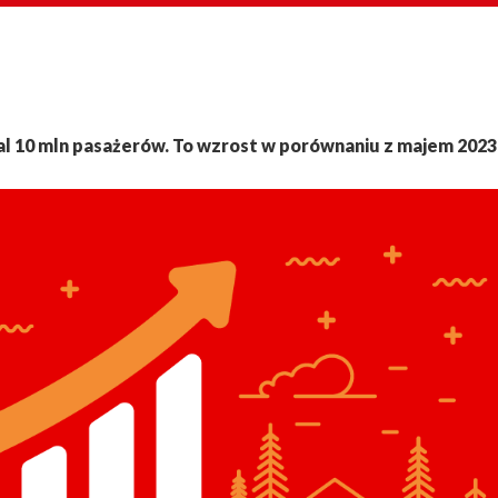
 10 mln pasażerów. To wzrost w porównaniu z majem 2023