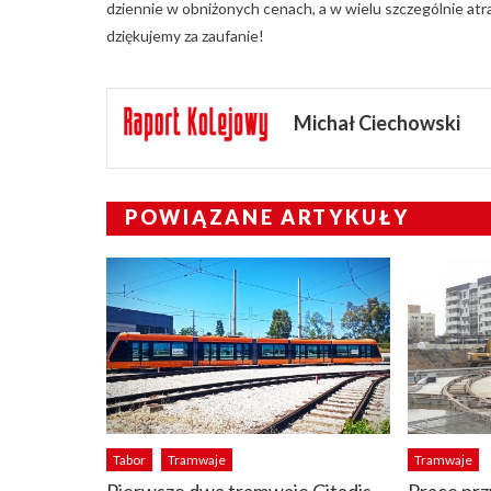
dziennie w obniżonych cenach, a w wielu szczególnie at
dziękujemy za zaufanie!
Michał Ciechowski
POWIĄZANE ARTYKUŁY
Tabor
Tramwaje
Tramwaje