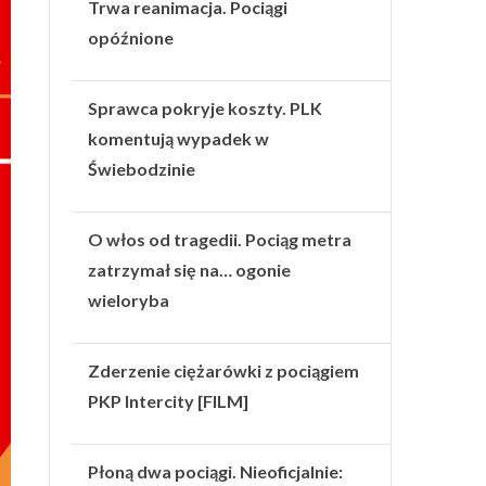
Trwa reanimacja. Pociągi
opóźnione
Sprawca pokryje koszty. PLK
komentują wypadek w
Świebodzinie
O włos od tragedii. Pociąg metra
zatrzymał się na… ogonie
wieloryba
Zderzenie ciężarówki z pociągiem
PKP Intercity [FILM]
Płoną dwa pociągi. Nieoficjalnie: