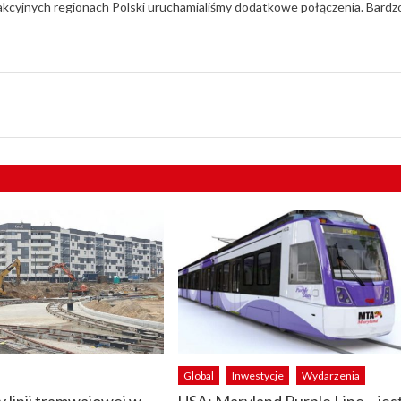
rakcyjnych regionach Polski uruchamialiśmy dodatkowe połączenia. Bardz
Global
Inwestycje
Wydarzenia