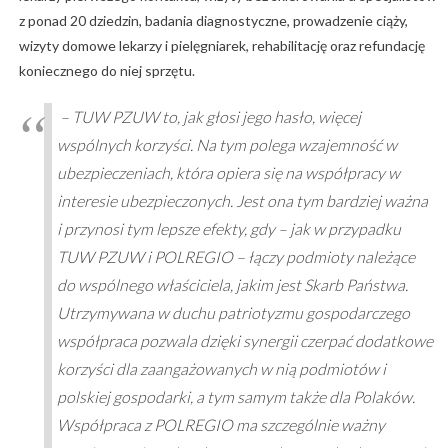
z ponad 20 dziedzin, badania diagnostyczne, prowadzenie ciąży,
wizyty domowe lekarzy i pielęgniarek, rehabilitację oraz refundację
koniecznego do niej sprzętu.
– TUW PZUW to, jak głosi jego hasło, więcej
wspólnych korzyści. Na tym polega wzajemność w
ubezpieczeniach, która opiera się na współpracy w
interesie ubezpieczonych. Jest ona tym bardziej ważna
i przynosi tym lepsze efekty, gdy – jak w przypadku
TUW PZUW i POLREGIO – łączy podmioty należące
do wspólnego właściciela, jakim jest Skarb Państwa.
Utrzymywana w duchu patriotyzmu gospodarczego
współpraca pozwala dzięki synergii czerpać dodatkowe
korzyści dla zaangażowanych w nią podmiotów i
polskiej gospodarki, a tym samym także dla Polaków.
Współpraca z POLREGIO ma szczególnie ważny