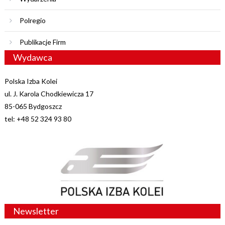
Polregio
Publikacje Firm
Wydawca
Polska Izba Kolei
ul. J. Karola Chodkiewicza 17
85-065 Bydgoszcz
tel: +48 52 324 93 80
Newsletter