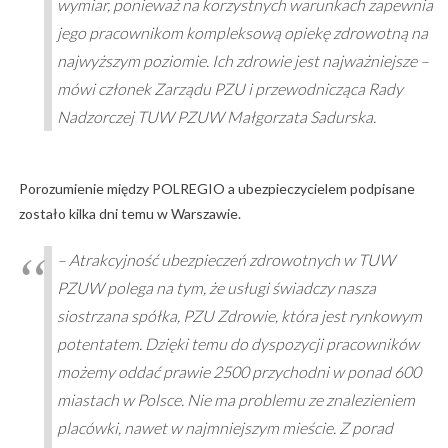
wymiar, ponieważ na korzystnych warunkach zapewnia
jego pracownikom kompleksową opiekę zdrowotną na
najwyższym poziomie. Ich zdrowie jest najważniejsze –
mówi członek Zarządu PZU i przewodnicząca Rady
Nadzorczej TUW PZUW Małgorzata Sadurska.
Porozumienie między POLREGIO a ubezpieczycielem podpisane
zostało kilka dni temu w Warszawie.
– Atrakcyjność ubezpieczeń zdrowotnych w TUW
PZUW polega na tym, że usługi świadczy nasza
siostrzana spółka, PZU Zdrowie, która jest rynkowym
potentatem. Dzięki temu do dyspozycji pracowników
możemy oddać prawie 2500 przychodni w ponad 600
miastach w Polsce. Nie ma problemu ze znalezieniem
placówki, nawet w najmniejszym mieście. Z porad