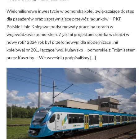
on
Wielomilionowe inwestycje w pomorską kolej, zwiększające dostęp
dla pasażerów oraz usprawniające przewóz ładunków – PKP
Polskie Linie Kolejowe podsumowały prace na torach w
województwie pomorskim. Z jakimi projektami spółka wchodzi w
nowy rok? 2024 rok był przełomowym dla modernizacji linii
kolejowej nr 201, łączącej woj. kujawsko – pomorskie z Trójmiastem
przez Kaszuby. – We wrześniu podpisaliśmy […]