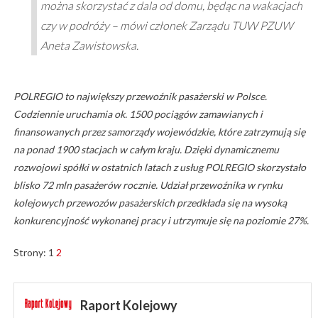
można skorzystać z dala od domu, będąc na wakacjach
czy w podróży – mówi członek Zarządu TUW PZUW
Aneta Zawistowska.
POLREGIO to największy przewoźnik pasażerski w Polsce.
Codziennie uruchamia ok. 1500 pociągów zamawianych i
finansowanych przez samorządy wojewódzkie, które zatrzymują się
na ponad 1900 stacjach w całym kraju. Dzięki dynamicznemu
rozwojowi spółki w ostatnich latach z usług POLREGIO skorzystało
blisko 72 mln pasażerów rocznie. Udział przewoźnika w rynku
kolejowych przewozów pasażerskich przedkłada się na wysoką
konkurencyjność wykonanej pracy i utrzymuje się na poziomie 27%.
Strony:
1
2
Raport Kolejowy