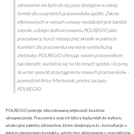
zdrowotne nie było do tej pory dostępne w takiej
formie dla wszystkich pracowników spółki. Zakres
oferowanych w ramach umowy świadczeń jest bardzo
szeroki, a dzięki dofinansowaniu POLREGIO jako
pracodawcy, koszt miesięcznej składki w pakiecie
Komfort dla pracownika wyniesie symboliczną
złotówkę. POLREGIO oferując swoim pracownikom
taki benefit, wyróżnia się na tle innych spółek i liczymy,
że w ten sposób przyciągniemy nowych pracowników –
powiedział Artur Martyniuk, prezes zarządu
POLREGIO.
POLREGIO pokryje zdecydowaną większość kosztów
ubezpieczenia. Pracownicy oraz ich bliscy będą mieli do wyboru
atrakcyjne pakiety zdrowotne, które obejmują m.in.: konsultacje u
lekarzy pierwszego kontaktu, wizyty bez skierowania u specjalistów