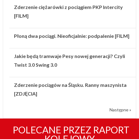
Zderzenie ciężarówki z pociągiem PKP Intercity
[FILM]
Płoną dwa pociągi. Nieoficjalnie: podpalenie [FILM]
Jakie będą tramwaje Pesy nowej generacji? Czyli
Twist 3.0 Swing 3.0
Zderzenie pociągów na Śląsku. Ranny maszynista
[ZDJĘCIA]
Następne »
POLECANE PRZEZ RAPORT
KOLEJOWY