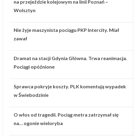
na przejeździe kolejowym na linii Poznań –
Wolsztyn
Nie żyje maszynista pociągu PKP Intercity. Miał
zawał
Dramat na stacji Gdynia Główna. Trwa reanimacja.
Pociągi opóźnione
Sprawca pokryje koszty. PLK komentują wypadek
w Świebodzinie
O włos od tragedii. Pociąg metra zatrzymał się
na… ogonie wieloryba