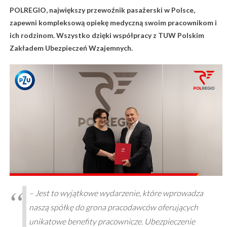
POLREGIO, największy przewoźnik pasażerski w Polsce,
zapewni kompleksową opiekę medyczną swoim pracownikom i
ich rodzinom. Wszystko dzięki współpracy z TUW Polskim
Zakładem Ubezpieczeń Wzajemnych.
– Jest to wyjątkowe wydarzenie, które wprowadza
naszą spółkę do grona pracodawców oferujących
unikatowe benefity pracownicze. Ubezpieczenie