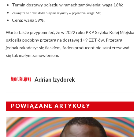
Termin dostawy pojazdu w ramach zamówienia: waga 16%;
Zewnętrzne drzwi do kabiny maszynisty w pojeździe: waga: 5%;
Cena: waga 59%.
Warto także przypomnieć, że w 2022 roku PKP Szybka Kolej Miejska
ogłosiła podobny przetarg na dostawę 1+9 EZT-ów. Przetarg
jednak zakończył się fiaskiem, żaden producent nie zainteresował
się tak małym zamówieniem.
Adrian Izydorek
POWIĄZANE ARTYKUŁY