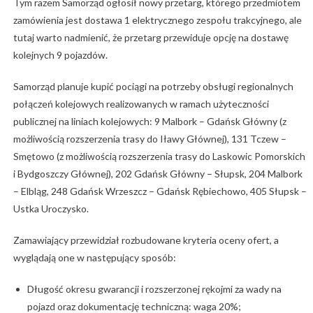
Tym razem Samorząd ogłosił nowy przetarg, którego przedmiotem
zamówienia jest dostawa 1 elektrycznego zespołu trakcyjnego, ale
tutaj warto nadmienić, że przetarg przewiduje opcję na dostawę
kolejnych 9 pojazdów.
Samorząd planuje kupić pociągi na potrzeby obsługi regionalnych
połączeń kolejowych realizowanych w ramach użyteczności
publicznej na liniach kolejowych: 9 Malbork – Gdańsk Główny (z
możliwością rozszerzenia trasy do Iławy Głównej), 131 Tczew –
Smętowo (z możliwością rozszerzenia trasy do Laskowic Pomorskich
i Bydgoszczy Głównej), 202 Gdańsk Główny – Słupsk, 204 Malbork
– Elbląg, 248 Gdańsk Wrzeszcz – Gdańsk Rębiechowo, 405 Słupsk –
Ustka Uroczysko.
Zamawiający przewidział rozbudowane kryteria oceny ofert, a
wyglądają one w następujący sposób:
Długość okresu gwarancji i rozszerzonej rękojmi za wady na
pojazd oraz dokumentację techniczną: waga 20%;