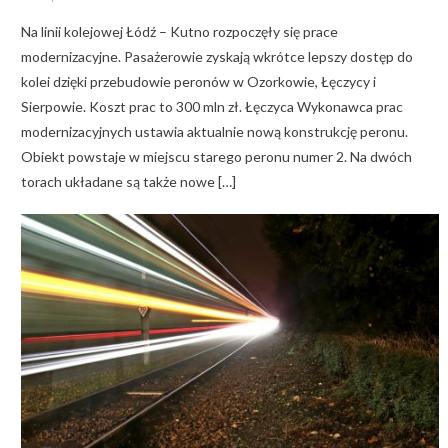
on
Na linii kolejowej Łódź – Kutno rozpoczęły się prace
modernizacyjne. Pasażerowie zyskają wkrótce lepszy dostęp do
kolei dzięki przebudowie peronów w Ozorkowie, Łęczycy i
Sierpowie. Koszt prac to 300 mln zł. Łęczyca Wykonawca prac
modernizacyjnych ustawia aktualnie nową konstrukcję peronu.
Obiekt powstaje w miejscu starego peronu numer 2. Na dwóch
torach układane są także nowe […]