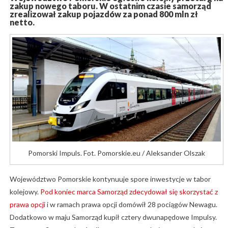
zakup nowego taboru. W ostatnim czasie samorząd
zrealizował zakup pojazdów za ponad 800 mln zł
netto.
Pomorski Impuls. Fot. Pomorskie.eu / Aleksander Olszak
Województwo Pomorskie kontynuuje spore inwestycje w tabor
kolejowy.
Pod koniec marca Samorząd zdecydował się skorzystać z
prawa opcji
i w ramach prawa opcji domówił 28 pociągów Newagu.
Dodatkowo w maju Samorząd kupił cztery dwunapędowe Impulsy.