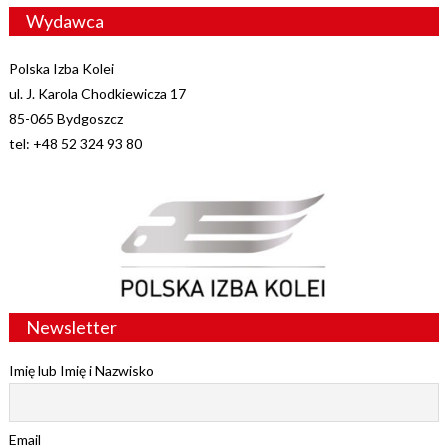
Wydawca
Polska Izba Kolei
ul. J. Karola Chodkiewicza 17
85-065 Bydgoszcz
tel: +48 52 324 93 80
Newsletter
Imię lub Imię i Nazwisko
Email