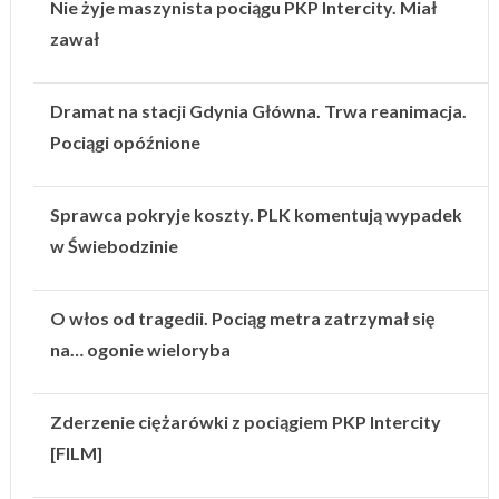
Nie żyje maszynista pociągu PKP Intercity. Miał
zawał
Dramat na stacji Gdynia Główna. Trwa reanimacja.
Pociągi opóźnione
Sprawca pokryje koszty. PLK komentują wypadek
w Świebodzinie
O włos od tragedii. Pociąg metra zatrzymał się
na… ogonie wieloryba
Zderzenie ciężarówki z pociągiem PKP Intercity
[FILM]