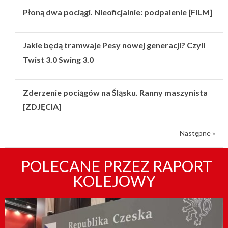
Płoną dwa pociągi. Nieoficjalnie: podpalenie [FILM]
Jakie będą tramwaje Pesy nowej generacji? Czyli
Twist 3.0 Swing 3.0
Zderzenie pociągów na Śląsku. Ranny maszynista
[ZDJĘCIA]
Następne »
POLECANE PRZEZ RAPORT
KOLEJOWY