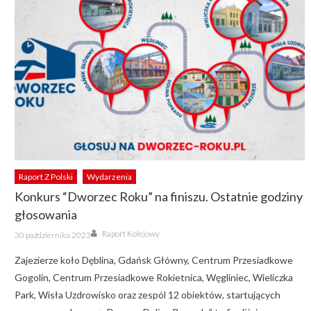
Raport Z Polski
Wydarzenia
Konkurs “Dworzec Roku” na finiszu. Ostatnie godziny
głosowania
Author
Posted
Raport Kolejowy
30 października 2023
on
Zajezierze koło Dęblina, Gdańsk Główny, Centrum Przesiadkowe
Gogolin, Centrum Przesiadkowe Rokietnica, Węgliniec, Wieliczka
Park, Wisła Uzdrowisko oraz zespól 12 obiektów, startujących