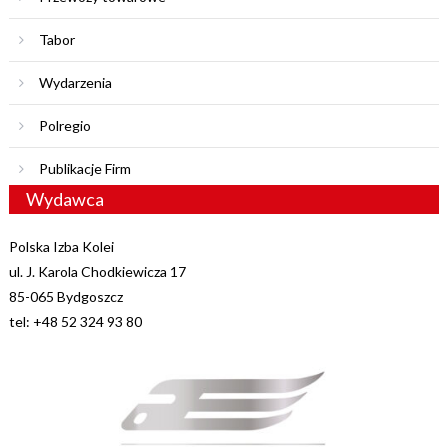
Tabor
Wydarzenia
Polregio
Publikacje Firm
Wydawca
Polska Izba Kolei
ul. J. Karola Chodkiewicza 17
85-065 Bydgoszcz
tel: +48 52 324 93 80