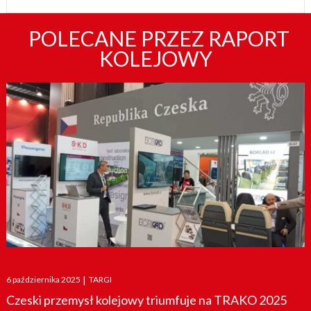
POLECANE PRZEZ RAPORT
KOLEJOWY
Posted
6 października 2025
|
TARGI
on
Czeski przemysł kolejowy triumfuje na TRAKO 2025