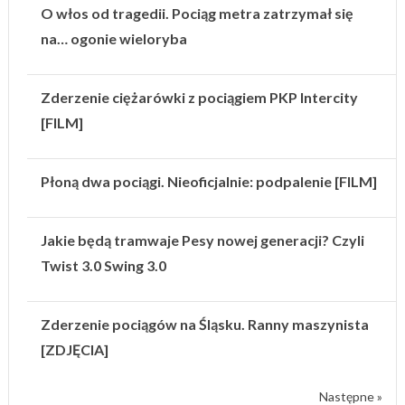
O włos od tragedii. Pociąg metra zatrzymał się
na… ogonie wieloryba
Zderzenie ciężarówki z pociągiem PKP Intercity
[FILM]
Płoną dwa pociągi. Nieoficjalnie: podpalenie [FILM]
Jakie będą tramwaje Pesy nowej generacji? Czyli
Twist 3.0 Swing 3.0
Zderzenie pociągów na Śląsku. Ranny maszynista
[ZDJĘCIA]
Następne »