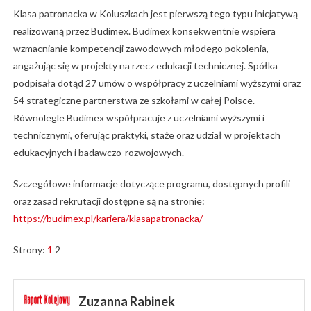
Klasa patronacka w Koluszkach jest pierwszą tego typu inicjatywą
realizowaną przez Budimex. Budimex konsekwentnie wspiera
wzmacnianie kompetencji zawodowych młodego pokolenia,
angażując się w projekty na rzecz edukacji technicznej. Spółka
podpisała dotąd 27 umów o współpracy z uczelniami wyższymi oraz
54 strategiczne partnerstwa ze szkołami w całej Polsce.
Równolegle Budimex współpracuje z uczelniami wyższymi i
technicznymi, oferując praktyki, staże oraz udział w projektach
edukacyjnych i badawczo-rozwojowych.
Szczegółowe informacje dotyczące programu, dostępnych profili
oraz zasad rekrutacji dostępne są na stronie:
https://budimex.pl/kariera/klasapatronacka/
Strony:
1
2
Zuzanna Rabinek