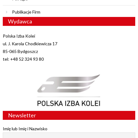
Publikacje Firm
Wydawca
Polska Izba Kolei
ul. J. Karola Chodkiewicza 17
85-065 Bydgoszcz
tel: +48 52 324 93 80
Newsletter
Imię lub Imię i Nazwisko