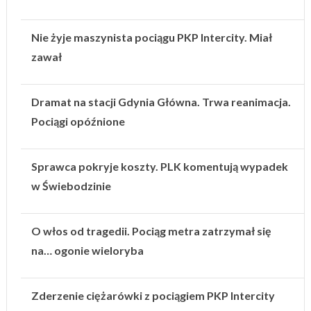
Nie żyje maszynista pociągu PKP Intercity. Miał
zawał
Dramat na stacji Gdynia Główna. Trwa reanimacja.
Pociągi opóźnione
Sprawca pokryje koszty. PLK komentują wypadek
w Świebodzinie
O włos od tragedii. Pociąg metra zatrzymał się
na… ogonie wieloryba
Zderzenie ciężarówki z pociągiem PKP Intercity