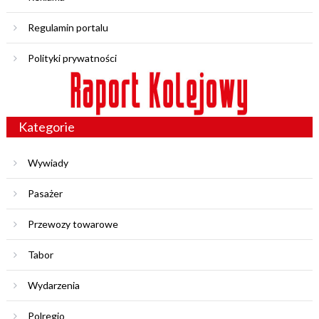
Regulamin portalu
Polityki prywatności
Kategorie
Wywiady
Pasażer
Przewozy towarowe
Tabor
Wydarzenia
Polregio