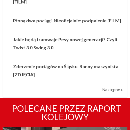
[FILM]
Płoną dwa pociągi. Nieoficjalnie: podpalenie [FILM]
Jakie będą tramwaje Pesy nowej generacji? Czyli
Twist 3.0 Swing 3.0
Zderzenie pociągów na Śląsku. Ranny maszynista
[ZDJĘCIA]
Następne »
POLECANE PRZEZ RAPORT
KOLEJOWY