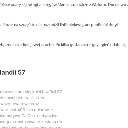
iejsce udały się załogi z okręgów Manukau, a także z Waikato. Docelowo 
Pożar na szczęście nie uszkodził linii kolejowej, ani pobliskiej drogi
zeniu linii kolejowej z ruchu. Po kilku godzinach – gdy ogień udało się