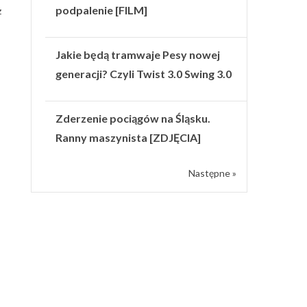
podpalenie [FILM]
z
Jakie będą tramwaje Pesy nowej
generacji? Czyli Twist 3.0 Swing 3.0
Zderzenie pociągów na Śląsku.
Ranny maszynista [ZDJĘCIA]
Następne »