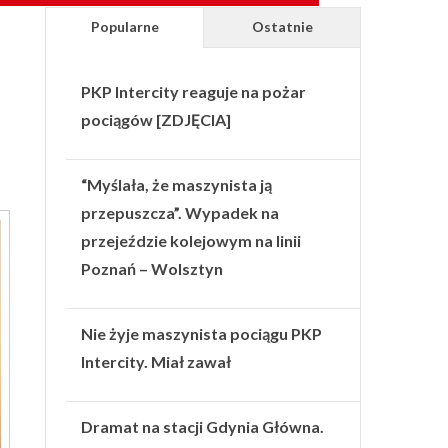
Popularne
Ostatnie
PKP Intercity reaguje na pożar
pociągów [ZDJĘCIA]
“Myślała, że maszynista ją
przepuszcza”. Wypadek na
przejeździe kolejowym na linii
Poznań – Wolsztyn
Nie żyje maszynista pociągu PKP
Intercity. Miał zawał
Dramat na stacji Gdynia Główna.