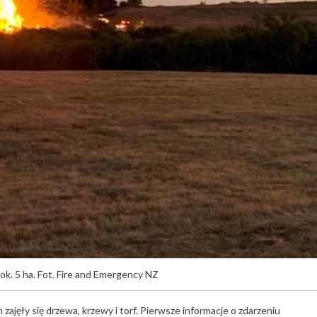
 ok. 5 ha. Fot. Fire and Emergency NZ
zajęły się drzewa, krzewy i torf. Pierwsze informacje o zdarzeniu