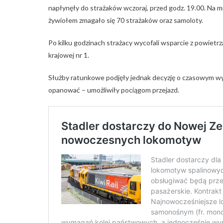
napłynęły do strażaków wczoraj, przed godz. 19.00. Na m
żywiołem zmagało się 70 strażaków oraz samoloty.
Po kilku godzinach strażacy wycofali wsparcie z powietrza. 
krajowej nr 1.
Służby ratunkowe podjęły jednak decyzję o czasowym wyłąc
opanować – umożliwiły pociągom przejazd.