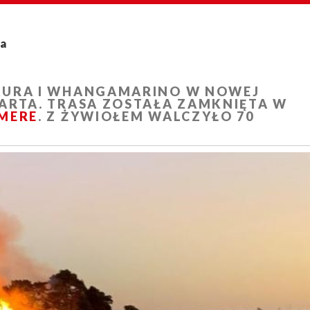
ta
KURA I WHANGAMARINO W NOWEJ
ARTA. TRASA ZOSTAŁA ZAMKNIĘTA W
MERE
. Z ŻYWIOŁEM WALCZYŁO 70