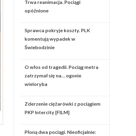
Trwa reanimacja. Pociągi
opóźnione
Sprawca pokryje koszty. PLK
komentują wypadek w
Świebodzinie
O włos od tragedii. Pociąg metra
zatrzymał się na… ogonie
wieloryba
Zderzenie ciężarówki z pociągiem
PKP Intercity [FILM]
Płoną dwa pociągi. Nieoficjalnie: