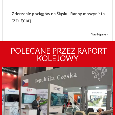
Zderzenie pociągów na Śląsku. Ranny maszynista
[ZDJĘCIA]
Następne »
POLECANE PRZEZ RAPORT
KOLEJOWY