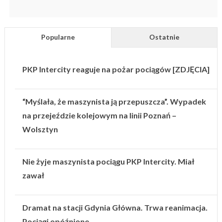
Popularne
Ostatnie
PKP Intercity reaguje na pożar pociągów [ZDJĘCIA]
“Myślała, że maszynista ją przepuszcza”. Wypadek
na przejeździe kolejowym na linii Poznań –
Wolsztyn
Nie żyje maszynista pociągu PKP Intercity. Miał
zawał
Dramat na stacji Gdynia Główna. Trwa reanimacja.
Pociągi opóźnione