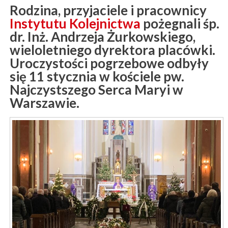
Rodzina, przyjaciele i pracownicy
Instytutu Kolejnictwa
pożegnali śp.
dr. Inż. Andrzeja Żurkowskiego,
wieloletniego dyrektora placówki.
Uroczystości pogrzebowe odbyły
się 11 stycznia w kościele pw.
Najczystszego Serca Maryi w
Warszawie.