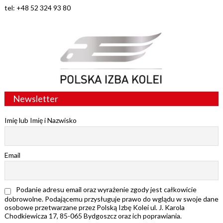
tel: +48 52 324 93 80
Newsletter
Imię lub Imię i Nazwisko
Email
Podanie adresu email oraz wyrażenie zgody jest całkowicie
dobrowolne. Podającemu przysługuje prawo do wglądu w swoje dane
osobowe przetwarzane przez Polską Izbę Kolei ul. J. Karola
Chodkiewicza 17, 85-065 Bydgoszcz oraz ich poprawiania.