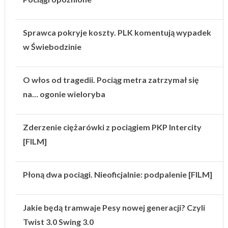
Sprawca pokryje koszty. PLK komentują wypadek
w Świebodzinie
O włos od tragedii. Pociąg metra zatrzymał się
na… ogonie wieloryba
Zderzenie ciężarówki z pociągiem PKP Intercity
[FILM]
Płoną dwa pociągi. Nieoficjalnie: podpalenie [FILM]
Jakie będą tramwaje Pesy nowej generacji? Czyli
Twist 3.0 Swing 3.0