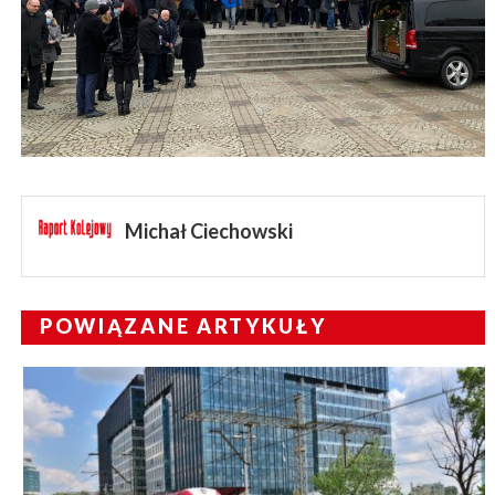
Michał Ciechowski
POWIĄZANE ARTYKUŁY