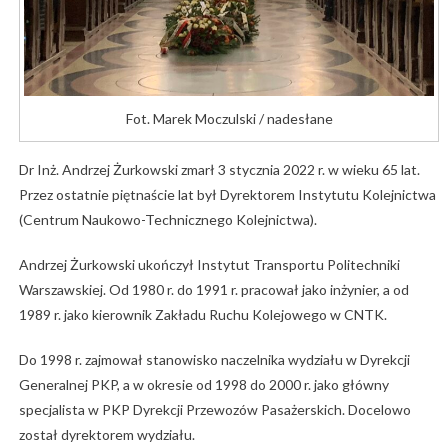
Fot. Marek Moczulski / nadesłane
Dr Inż. Andrzej Żurkowski zmarł 3 stycznia 2022 r. w wieku 65 lat.
Przez ostatnie piętnaście lat był Dyrektorem Instytutu Kolejnictwa
(Centrum Naukowo-Technicznego Kolejnictwa).
Andrzej Żurkowski ukończył Instytut Transportu Politechniki
Warszawskiej. Od 1980 r. do 1991 r. pracował jako inżynier, a od
1989 r. jako kierownik Zakładu Ruchu Kolejowego w CNTK.
Do 1998 r. zajmował stanowisko naczelnika wydziału w Dyrekcji
Generalnej PKP, a w okresie od 1998 do 2000 r. jako główny
specjalista w PKP Dyrekcji Przewozów Pasażerskich. Docelowo
został dyrektorem wydziału.