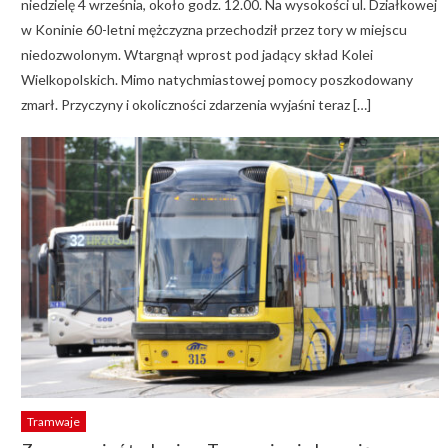
niedzielę 4 września, około godz. 12.00. Na wysokości ul. Działkowej
w Koninie 60-letni mężczyzna przechodził przez tory w miejscu
niedozwolonym. Wtargnął wprost pod jadący skład Kolei
Wielkopolskich. Mimo natychmiastowej pomocy poszkodowany
zmarł. Przyczyny i okoliczności zdarzenia wyjaśni teraz […]
Tramwaje