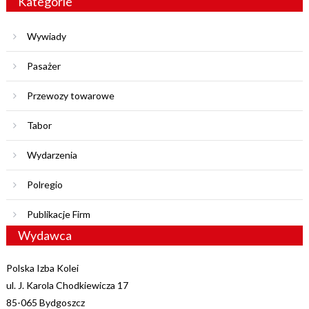
Kategorie
Wywiady
Pasażer
Przewozy towarowe
Tabor
Wydarzenia
Polregio
Publikacje Firm
Wydawca
Polska Izba Kolei
ul. J. Karola Chodkiewicza 17
85-065 Bydgoszcz