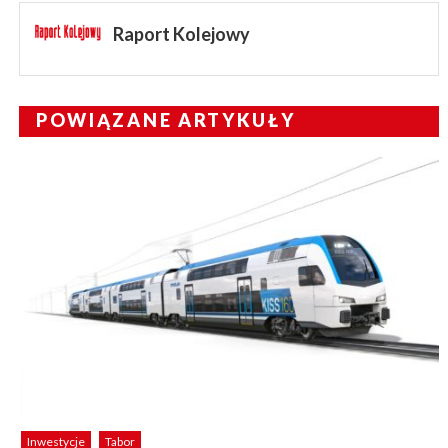
Raport Kolejowy
POWIĄZANE ARTYKUŁY
Inwestycje
Tabor