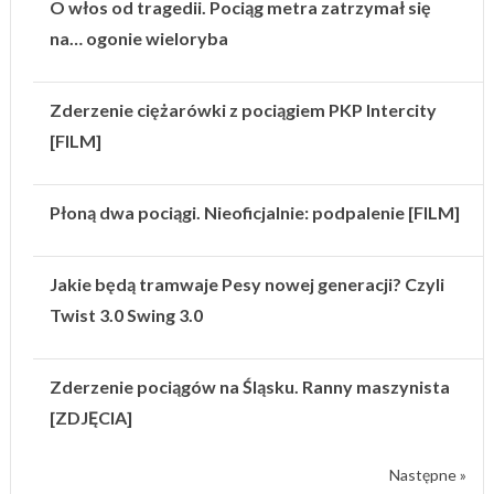
O włos od tragedii. Pociąg metra zatrzymał się
na… ogonie wieloryba
Zderzenie ciężarówki z pociągiem PKP Intercity
[FILM]
Płoną dwa pociągi. Nieoficjalnie: podpalenie [FILM]
Jakie będą tramwaje Pesy nowej generacji? Czyli
Twist 3.0 Swing 3.0
Zderzenie pociągów na Śląsku. Ranny maszynista
[ZDJĘCIA]
Następne »