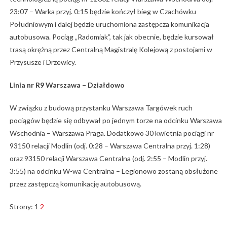
23:07 – Warka przyj. 0:15 będzie kończył bieg w Czachówku
Południowym i dalej będzie uruchomiona zastępcza komunikacja
autobusowa. Pociąg „Radomiak”, tak jak obecnie, będzie kursował
trasą okrężną przez Centralną Magistralę Kolejową z postojami w
Przysusze i Drzewicy.
Linia nr R9 Warszawa – Działdowo
W związku z budową przystanku Warszawa Targówek ruch
pociągów będzie się odbywał po jednym torze na odcinku Warszawa
Wschodnia – Warszawa Praga. Dodatkowo 30 kwietnia pociągi nr
93150 relacji Modlin (odj. 0:28 – Warszawa Centralna przyj. 1:28)
oraz 93150 relacji Warszawa Centralna (odj. 2:55 – Modlin przyj.
3:55) na odcinku W-wa Centralna – Legionowo zostaną obsłużone
przez zastępczą komunikację autobusową.
Strony:
1
2