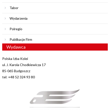
Tabor
Wydarzenia
Polregio
Publikacje Firm
Wydawca
Polska Izba Kolei
ul. J. Karola Chodkiewicza 17
85-065 Bydgoszcz
tel: +48 52 324 93 80