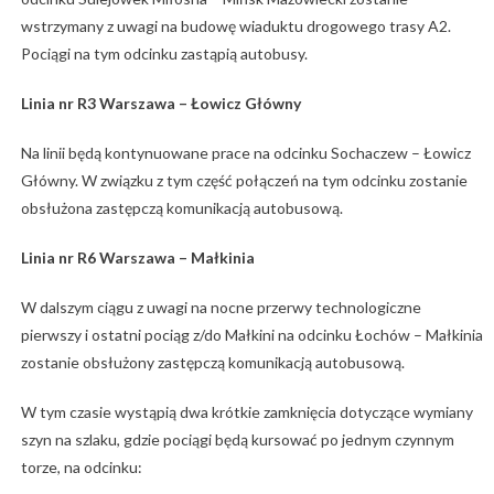
wstrzymany z uwagi na budowę wiaduktu drogowego trasy A2.
Pociągi na tym odcinku zastąpią autobusy.
Linia nr R3 Warszawa – Łowicz Główny
Na linii będą kontynuowane prace na odcinku Sochaczew – Łowicz
Główny. W związku z tym część połączeń na tym odcinku zostanie
obsłużona zastępczą komunikacją autobusową.
Linia nr R6 Warszawa – Małkinia
W dalszym ciągu z uwagi na nocne przerwy technologiczne
pierwszy i ostatni pociąg z/do Małkini na odcinku Łochów – Małkinia
zostanie obsłużony zastępczą komunikacją autobusową.
W tym czasie wystąpią dwa krótkie zamknięcia dotyczące wymiany
szyn na szlaku, gdzie pociągi będą kursować po jednym czynnym
torze, na odcinku: