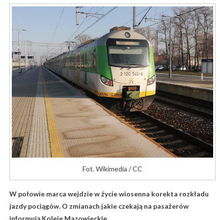
Fot. Wikimedia / CC
W połowie marca wejdzie w życie wiosenna korekta rozkładu
jazdy pociągów. O zmianach jakie czekają na pasażerów
informują Koleje Mazowieckie.