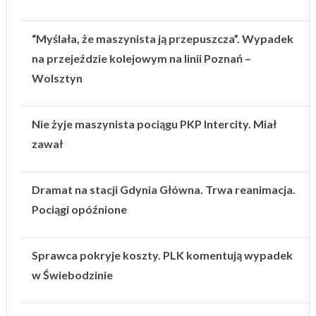
“Myślała, że maszynista ją przepuszcza”. Wypadek
na przejeździe kolejowym na linii Poznań –
Wolsztyn
Nie żyje maszynista pociągu PKP Intercity. Miał
zawał
Dramat na stacji Gdynia Główna. Trwa reanimacja.
Pociągi opóźnione
Sprawca pokryje koszty. PLK komentują wypadek
w Świebodzinie