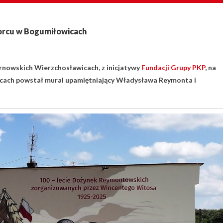
orcu w Bogumiłowicach
nowskich Wierzchosławicach, z inicjatywy
Fundacji Grupy PKP
, na
ach powstał mural upamiętniający Władysława Reymonta i