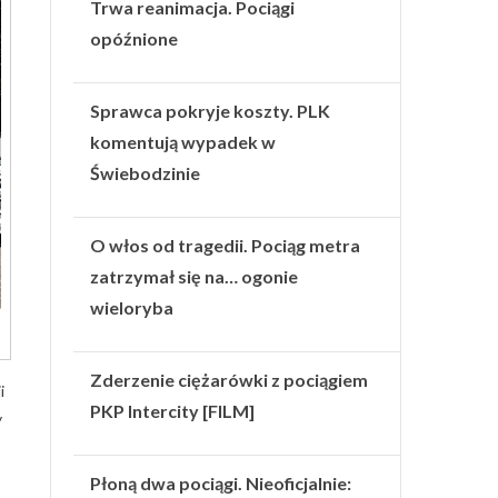
Trwa reanimacja. Pociągi
opóźnione
Sprawca pokryje koszty. PLK
komentują wypadek w
Świebodzinie
O włos od tragedii. Pociąg metra
zatrzymał się na… ogonie
wieloryba
Zderzenie ciężarówki z pociągiem
i
PKP Intercity [FILM]
y
Płoną dwa pociągi. Nieoficjalnie: