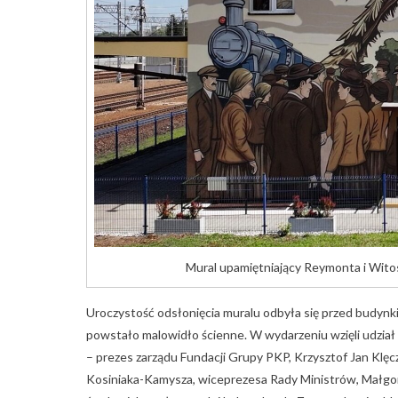
Mural upamiętniający Reymonta i Wit
Uroczystość odsłonięcia muralu odbyła się przed budy
powstało malowidło ścienne. W wydarzeniu wzięli udział
– prezes zarządu Fundacji Grupy PKP, Krzysztof Jan Klęc
Kosiniaka-Kamysza, wiceprezesa Rady Ministrów, Małgor