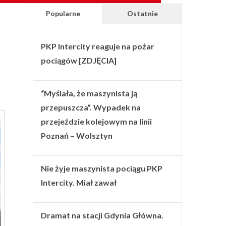
Popularne
Ostatnie
PKP Intercity reaguje na pożar
pociągów [ZDJĘCIA]
“Myślała, że maszynista ją
przepuszcza”. Wypadek na
przejeździe kolejowym na linii
Poznań – Wolsztyn
Nie żyje maszynista pociągu PKP
Intercity. Miał zawał
Dramat na stacji Gdynia Główna.