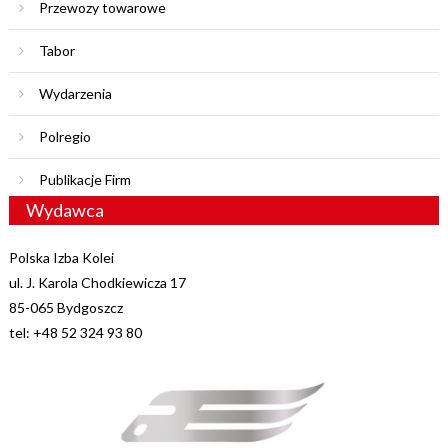
Przewozy towarowe
Tabor
Wydarzenia
Polregio
Publikacje Firm
Wydawca
Polska Izba Kolei
ul. J. Karola Chodkiewicza 17
85-065 Bydgoszcz
tel: +48 52 324 93 80