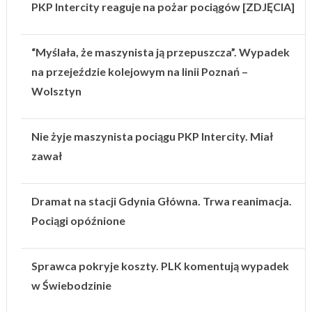
PKP Intercity reaguje na pożar pociągów [ZDJĘCIA]
“Myślała, że maszynista ją przepuszcza”. Wypadek
na przejeździe kolejowym na linii Poznań –
Wolsztyn
Nie żyje maszynista pociągu PKP Intercity. Miał
zawał
Dramat na stacji Gdynia Główna. Trwa reanimacja.
Pociągi opóźnione
Sprawca pokryje koszty. PLK komentują wypadek
w Świebodzinie