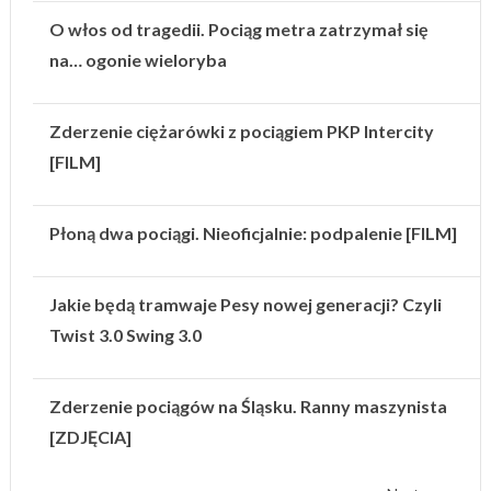
O włos od tragedii. Pociąg metra zatrzymał się
na… ogonie wieloryba
Zderzenie ciężarówki z pociągiem PKP Intercity
[FILM]
Płoną dwa pociągi. Nieoficjalnie: podpalenie [FILM]
Jakie będą tramwaje Pesy nowej generacji? Czyli
Twist 3.0 Swing 3.0
Zderzenie pociągów na Śląsku. Ranny maszynista
[ZDJĘCIA]