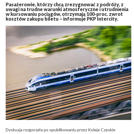
Pasażerowie, którzy chcą zrezygnować z podróży, z
uwagi na trudne warunki atmosferyczne i utrudnienia
w kursowaniu pociągów, otrzymają 100-proc. zwrot
kosztów zakupu biletu – informuje PKP Intercity.
Dyskusja rozgorzała po opublikowaniu przez Koleje Czeskie