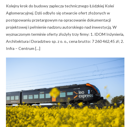
Kolejny krok do budowy zaplecza technicznego Łódzkiej Kolei
Aglomeracyjnej. Dziś odbyło się otwarcie ofert złożonych w
postępowaniu przetargowym na opracowanie dokumentacji
projektowej i pełnienie nadzoru autorskiego nad inwestycją. W
wyznaczonym terminie oferty złożyły trzy firmy: 1. IDOM Inżynieria,
Architektura i Doradztwo sp. z o. o., cena brutto: 7 260 462,45 zł; 2.
Infra – Centrum […]