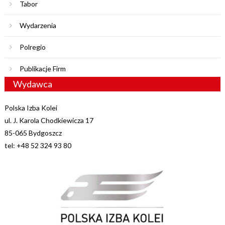
Tabor
Wydarzenia
Polregio
Publikacje Firm
Wydawca
Polska Izba Kolei
ul. J. Karola Chodkiewicza 17
85-065 Bydgoszcz
tel: +48 52 324 93 80