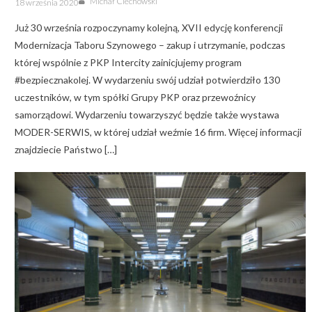
Michał Ciechowski
18 września 2020
on
Już 30 września rozpoczynamy kolejną, XVII edycję konferencji
Modernizacja Taboru Szynowego – zakup i utrzymanie, podczas
której wspólnie z PKP Intercity zainicjujemy program
#bezpiecznakolej. W wydarzeniu swój udział potwierdziło 130
uczestników, w tym spółki Grupy PKP oraz przewoźnicy
samorządowi. Wydarzeniu towarzyszyć będzie także wystawa
MODER-SERWIS, w której udział weźmie 16 firm. Więcej informacji
znajdziecie Państwo […]