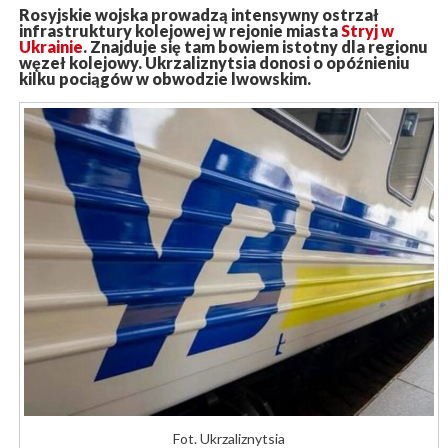
Rosyjskie wojska prowadzą intensywny ostrzał
infrastruktury kolejowej w rejonie miasta
Stryj w
Ukrainie
. Znajduje się tam bowiem istotny dla regionu
węzeł kolejowy. Ukrzaliznytsia donosi o opóźnieniu
kilku pociągów w obwodzie lwowskim.
Fot. Ukrzaliznytsia