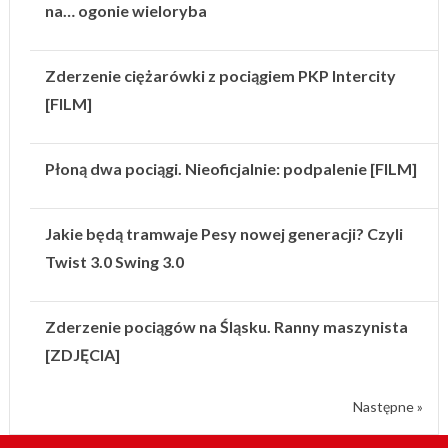
na… ogonie wieloryba
Zderzenie ciężarówki z pociągiem PKP Intercity
[FILM]
Płoną dwa pociągi. Nieoficjalnie: podpalenie [FILM]
Jakie będą tramwaje Pesy nowej generacji? Czyli
Twist 3.0 Swing 3.0
Zderzenie pociągów na Śląsku. Ranny maszynista
[ZDJĘCIA]
Następne »