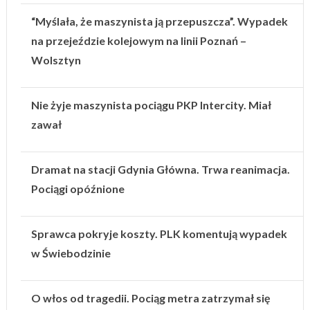
“Myślała, że maszynista ją przepuszcza”. Wypadek
na przejeździe kolejowym na linii Poznań –
Wolsztyn
Nie żyje maszynista pociągu PKP Intercity. Miał
zawał
Dramat na stacji Gdynia Główna. Trwa reanimacja.
Pociągi opóźnione
Sprawca pokryje koszty. PLK komentują wypadek
w Świebodzinie
O włos od tragedii. Pociąg metra zatrzymał się