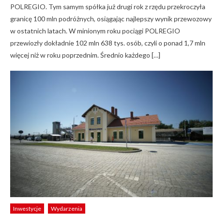
POLREGIO. Tym samym spółka już drugi rok z rzędu przekroczyła
granicę 100 mln podróżnych, osiągając najlepszy wynik przewozowy
w ostatnich latach. W minionym roku pociągi POLREGIO
przewiozły dokładnie 102 mln 638 tys. osób, czyli o ponad 1,7 mln
więcej niż w roku poprzednim. Średnio każdego […]
Inwestycje
Wydarzenia