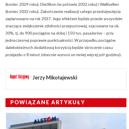
(koniec 2029 roku), Dietlikon (w połowie 2032 roku) i Wallisellen
(koniec 2032 roku). Zakończenie realizacji całego przedsięwzięcia
zaplanowano na rok 2037. Jego efektem będzie przede wszystkim
znaczące zwiększenie zdolności przepustowej, szacowane na ok.
30%, tj. do 900 pociągów na dobę i 150 tys. pasażerów – przy
jednoczesnej poprawie punktualności. W przypadku pociągów
dalekobieżnych dodatkową korzyścią będzie skrócenie czasu
przejazdu o 8 minut (obecnie wynosi on mniej więcej pół godziny).
Jerzy Mikołajewski
POWIĄZANE ARTYKUŁY