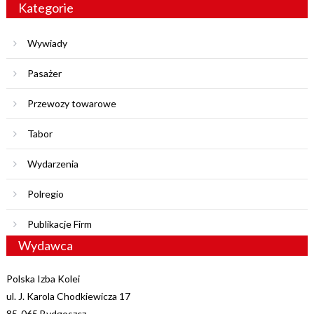
Kategorie
Wywiady
Pasażer
Przewozy towarowe
Tabor
Wydarzenia
Polregio
Publikacje Firm
Wydawca
Polska Izba Kolei
ul. J. Karola Chodkiewicza 17
85-065 Bydgoszcz