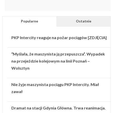
Popularne
Ostatnie
PKP Intercity reaguje na pożar pociągów [ZDJĘCIA]
“Myślała, że maszynista ją przepuszcza”. Wypadek
na przejeździe kolejowym na linii Poznań –
Wolsztyn
Nie żyje maszynista pociągu PKP Intercity. Miał
zawał
Dramat na stacji Gdynia Główna. Trwa reanimacja.