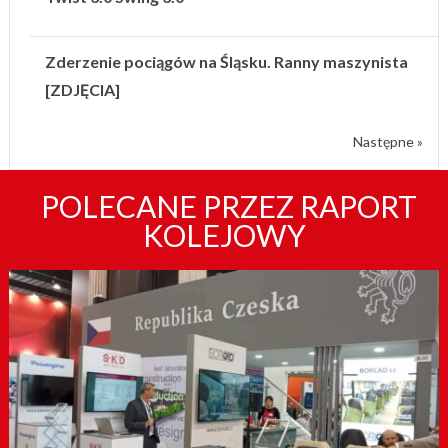
Zderzenie pociągów na Śląsku. Ranny maszynista
[ZDJĘCIA]
Następne »
POLECANE PRZEZ RAPORT
KOLEJOWY