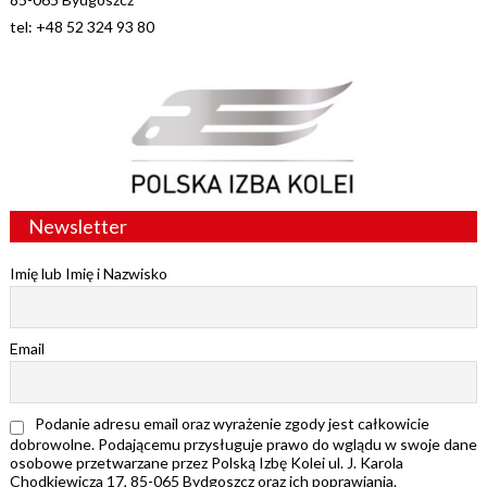
tel: +48 52 324 93 80
Newsletter
Imię lub Imię i Nazwisko
Email
Podanie adresu email oraz wyrażenie zgody jest całkowicie
dobrowolne. Podającemu przysługuje prawo do wglądu w swoje dane
osobowe przetwarzane przez Polską Izbę Kolei ul. J. Karola
Chodkiewicza 17, 85-065 Bydgoszcz oraz ich poprawiania.