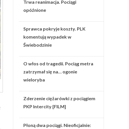
Trwa reanimacja. Pociągi
opóźnione
Sprawca pokryje koszty. PLK
komentują wypadek w
Świebodzinie
O włos od tragedii. Pociąg metra
zatrzymał się na… ogonie
wieloryba
Zderzenie ciężarówki z pociągiem
PKP Intercity [FILM]
z
Płoną dwa pociągi. Nieoficjalnie:
,