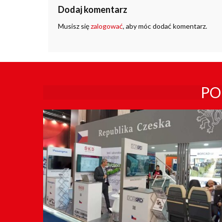
Dodaj komentarz
Musisz się
zalogować
, aby móc dodać komentarz.
PO