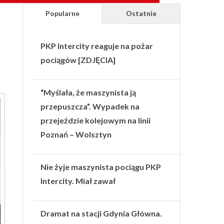
Popularne
Ostatnie
PKP Intercity reaguje na pożar
pociągów [ZDJĘCIA]
“Myślała, że maszynista ją
przepuszcza”. Wypadek na
przejeździe kolejowym na linii
Poznań – Wolsztyn
Nie żyje maszynista pociągu PKP
Intercity. Miał zawał
Dramat na stacji Gdynia Główna.