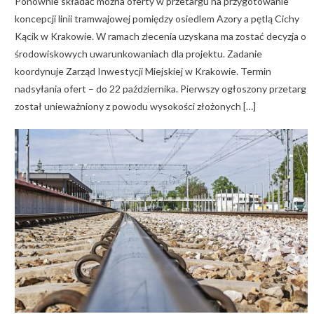
Ponownie składać można oferty w przetargu na przygotowanie
koncepcji linii tramwajowej pomiędzy osiedlem Azory a pętlą Cichy
Kącik w Krakowie. W ramach zlecenia uzyskana ma zostać decyzja o
środowiskowych uwarunkowaniach dla projektu. Zadanie
koordynuje Zarząd Inwestycji Miejskiej w Krakowie. Termin
nadsyłania ofert – do 22 października. Pierwszy ogłoszony przetarg
został unieważniony z powodu wysokości złożonych […]