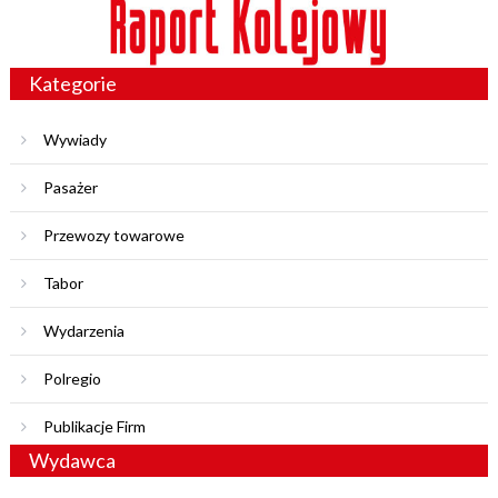
Kategorie
Wywiady
Pasażer
Przewozy towarowe
Tabor
Wydarzenia
Polregio
Publikacje Firm
Wydawca