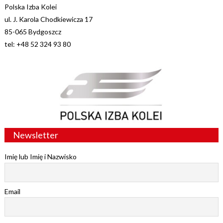
Polska Izba Kolei
ul. J. Karola Chodkiewicza 17
85-065 Bydgoszcz
tel: +48 52 324 93 80
Newsletter
Imię lub Imię i Nazwisko
Email