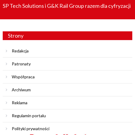
SP Tech Solutions i G&K Rail Group razem dla cyfryzacji
Strony
Redakcja
Patronaty
Współpraca
Archiwum
Reklama
Regulamin portalu
Polityki prywatności