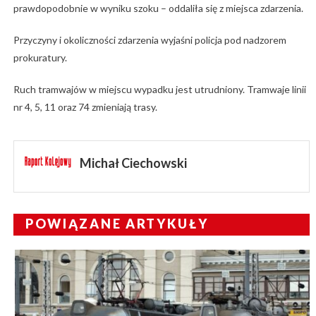
prawdopodobnie w wyniku szoku – oddaliła się z miejsca zdarzenia.
Przyczyny i okoliczności zdarzenia wyjaśni policja pod nadzorem
prokuratury.
Ruch tramwajów w miejscu wypadku jest utrudniony. Tramwaje linii
nr 4, 5, 11 oraz 74 zmieniają trasy.
Michał Ciechowski
POWIĄZANE ARTYKUŁY