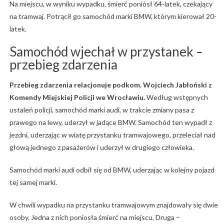
Na miejscu, w wyniku wypadku, śmierć poniósł 64-latek, czekający
na tramwaj. Potrącił go samochód marki BMW, którym kierował 20-
latek.
Samochód wjechał w przystanek –
przebieg zdarzenia
Przebieg zdarzenia relacjonuje podkom. Wojciech Jabłoński z
Komendy Miejskiej Policji we Wrocławiu.
Według wstępnych
ustaleń policji, samochód marki audi, w trakcie zmiany pasa z
prawego na lewy, uderzył w jadące BMW. Samochód ten wypadł z
jezdni, uderzając w wiatę przystanku tramwajowego, przeleciał nad
głową jednego z pasażerów i uderzył w drugiego człowieka.
Samochód marki audi odbił się od BMW, uderzając w kolejny pojazd
tej samej marki.
W chwili wypadku na przystanku tramwajowym znajdowały się dwie
osoby. Jedna z nich poniosła śmierć na miejscu. Druga –