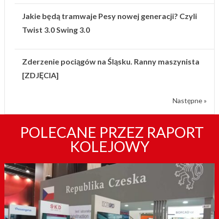
Jakie będą tramwaje Pesy nowej generacji? Czyli
Twist 3.0 Swing 3.0
Zderzenie pociągów na Śląsku. Ranny maszynista
[ZDJĘCIA]
Następne »
POLECANE PRZEZ RAPORT
KOLEJOWY