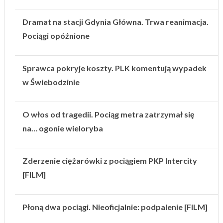
Dramat na stacji Gdynia Główna. Trwa reanimacja.
Pociągi opóźnione
Sprawca pokryje koszty. PLK komentują wypadek
w Świebodzinie
O włos od tragedii. Pociąg metra zatrzymał się
na… ogonie wieloryba
Zderzenie ciężarówki z pociągiem PKP Intercity
[FILM]
Płoną dwa pociągi. Nieoficjalnie: podpalenie [FILM]