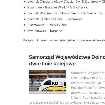
odcinek Chocianowiec – Chocianów ( lk Duninów – Ch
Bojanowo – Borszyn Wielki – Góra Śląska,
odcinek Wojcieszów – Nowy Kościół ( lk. Marciszów –
odcinek Kamienna Góra – Pisarzowice,
Pisarzowice – Jelenia Góra,
Mysłakowice – Karpacz
Kolejnym krokiem samorządu będzie podpisanie aktów no