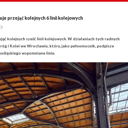
 przejąć kolejnych 6 linii kolejowych
0)
 kolejnych sześć linii kolejowych. W działaniach tych radnych
Dróg i Kolei we Wrocławiu, który, jako pełnomocnik, podpisze
śląskiego wspomniane linie.