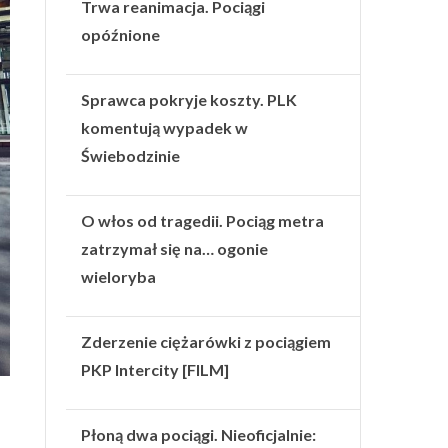
Trwa reanimacja. Pociągi
opóźnione
Sprawca pokryje koszty. PLK
komentują wypadek w
Świebodzinie
O włos od tragedii. Pociąg metra
zatrzymał się na… ogonie
wieloryba
Zderzenie ciężarówki z pociągiem
PKP Intercity [FILM]
Płoną dwa pociągi. Nieoficjalnie: