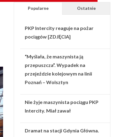
Popularne
Ostatnie
PKP Intercity reaguje na pożar
pociągów [ZDJĘCIA]
“Myślała, że maszynista ją
przepuszcza”. Wypadek na
przejeździe kolejowym na linii
Poznań – Wolsztyn
Nie żyje maszynista pociągu PKP
Intercity. Miał zawał
Dramat na stacji Gdynia Główna.