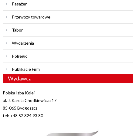
Pasażer
Przewozy towarowe
Tabor
Wydarzenia
Polregio
Publikacje Firm
Wydawca
Polska Izba Kolei
ul. J. Karola Chodkiewicza 17
85-065 Bydgoszcz
tel: +48 52 324 93 80