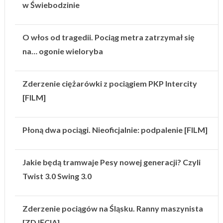
w Świebodzinie
O włos od tragedii. Pociąg metra zatrzymał się
na… ogonie wieloryba
Zderzenie ciężarówki z pociągiem PKP Intercity
[FILM]
Płoną dwa pociągi. Nieoficjalnie: podpalenie [FILM]
Jakie będą tramwaje Pesy nowej generacji? Czyli
Twist 3.0 Swing 3.0
Zderzenie pociągów na Śląsku. Ranny maszynista
[ZDJĘCIA]