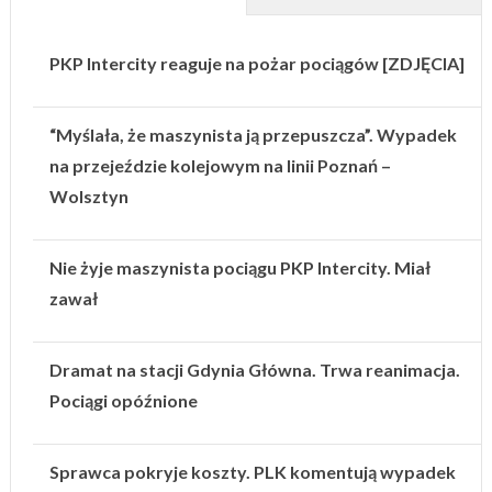
PKP Intercity reaguje na pożar pociągów [ZDJĘCIA]
“Myślała, że maszynista ją przepuszcza”. Wypadek
na przejeździe kolejowym na linii Poznań –
Wolsztyn
Nie żyje maszynista pociągu PKP Intercity. Miał
zawał
Dramat na stacji Gdynia Główna. Trwa reanimacja.
Pociągi opóźnione
Sprawca pokryje koszty. PLK komentują wypadek