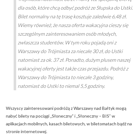
dla osób, które chcą odbyć podróż ze Słupska do Ustki.
Bilet normalny na tę trasę kosztuje zaledwie 6,48 zł.
Wiemy również, że nasza oferta wakacyjna cieszy się
szczególnym zainteresowaniem osób młodych,
zwłaszcza studentów. W tym roku pojadą oni z
Warszawy do Trójmiasta za niecałe 30 zł, do Ustki
natomiast za ok. 37 zł. Ponadto, dużym plusem naszej
wakacyjnej oferty jest także czas przejazdu. Podróż z
Warszawy do Trójmiasta to niecałe 3 godziny,
natomiast do Ustki to niemal 5,5 godziny.
Wszyscy zainteresowani podróżą z Warszawy nad Bałtyk mogą
nabyć bilety na pociągi „Słoneczny” i „Słoneczny – BIS” w
aplikacjach mobilnych, kasach biletowych, w biletomatach bądź na
stronie internetowej.