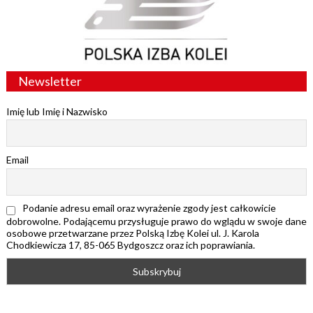
Newsletter
Imię lub Imię i Nazwisko
Email
Podanie adresu email oraz wyrażenie zgody jest całkowicie
dobrowolne. Podającemu przysługuje prawo do wglądu w swoje dane
osobowe przetwarzane przez Polską Izbę Kolei ul. J. Karola
Chodkiewicza 17, 85-065 Bydgoszcz oraz ich poprawiania.