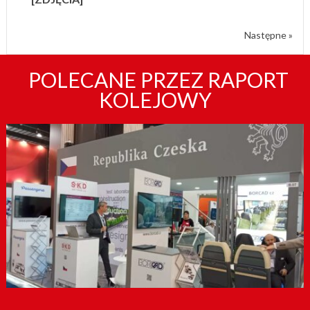
Następne »
POLECANE PRZEZ RAPORT
KOLEJOWY