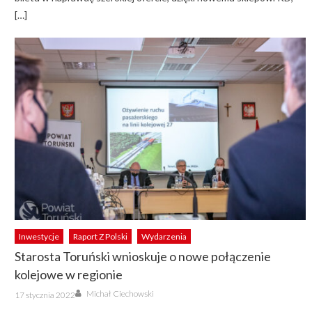
[…]
Inwestycje
Raport Z Polski
Wydarzenia
Starosta Toruński wnioskuje o nowe połączenie
kolejowe w regionie
Author
Posted
Michał Ciechowski
17 stycznia 2022
on