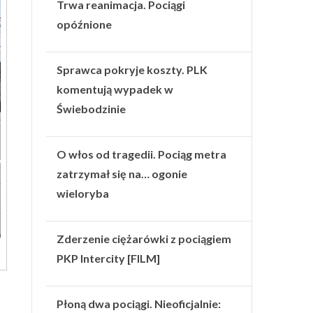
Trwa reanimacja. Pociągi
opóźnione
Sprawca pokryje koszty. PLK
komentują wypadek w
Świebodzinie
O włos od tragedii. Pociąg metra
zatrzymał się na… ogonie
wieloryba
Zderzenie ciężarówki z pociągiem
PKP Intercity [FILM]
Płoną dwa pociągi. Nieoficjalnie: