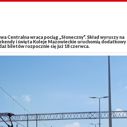
wa Centralna wraca pociąg „Słoneczny”. Skład wyruszy na
eekendy i święta Koleje Mazowieckie uruchomią dodatkowy
daż biletów rozpocznie się już 18 czerwca.