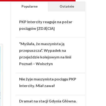
Popularne
Ostatnie
PKP Intercity reaguje na pożar
pociągów [ZDJĘCIA]
“Myślała, że maszynista ją
przepuszcza”. Wypadek na
przejeździe kolejowym na linii
Poznań – Wolsztyn
Nie żyje maszynista pociągu PKP
Intercity. Miał zawał
Dramat na stacji Gdynia Główna.