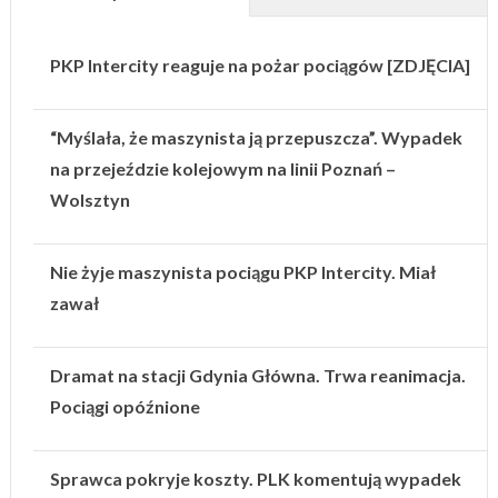
PKP Intercity reaguje na pożar pociągów [ZDJĘCIA]
“Myślała, że maszynista ją przepuszcza”. Wypadek
na przejeździe kolejowym na linii Poznań –
Wolsztyn
Nie żyje maszynista pociągu PKP Intercity. Miał
zawał
Dramat na stacji Gdynia Główna. Trwa reanimacja.
Pociągi opóźnione
Sprawca pokryje koszty. PLK komentują wypadek