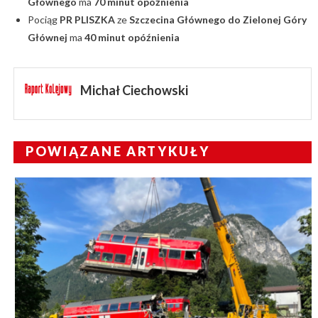
Głównego
ma
70 minut opóźnienia
Pociąg
PR PLISZKA
ze
Szczecina Głównego do Zielonej Góry
Głównej
ma
40 minut opóźnienia
Michał Ciechowski
POWIĄZANE ARTYKUŁY