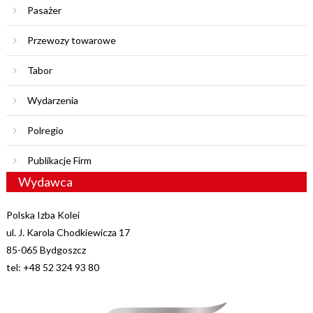
Pasażer
Przewozy towarowe
Tabor
Wydarzenia
Polregio
Publikacje Firm
Wydawca
Polska Izba Kolei
ul. J. Karola Chodkiewicza 17
85-065 Bydgoszcz
tel: +48 52 324 93 80