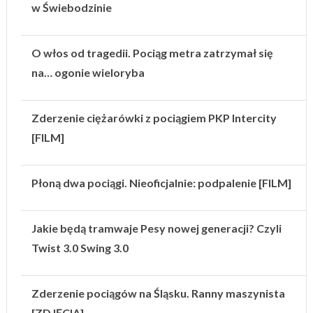
w Świebodzinie
O włos od tragedii. Pociąg metra zatrzymał się
na… ogonie wieloryba
Zderzenie ciężarówki z pociągiem PKP Intercity
[FILM]
Płoną dwa pociągi. Nieoficjalnie: podpalenie [FILM]
Jakie będą tramwaje Pesy nowej generacji? Czyli
Twist 3.0 Swing 3.0
Zderzenie pociągów na Śląsku. Ranny maszynista
[ZDJĘCIA]