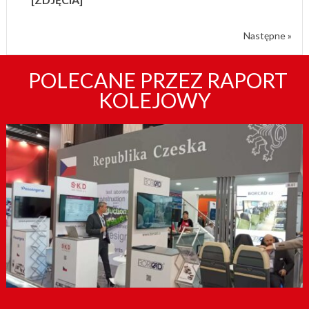
Następne »
POLECANE PRZEZ RAPORT
KOLEJOWY