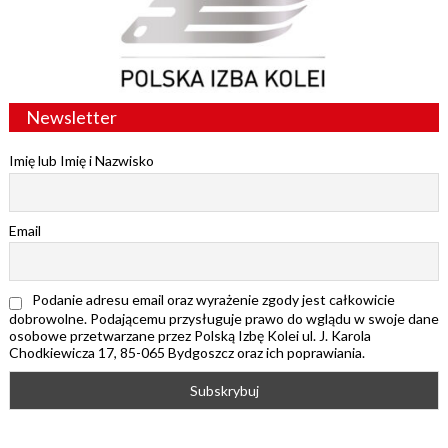
Newsletter
Imię lub Imię i Nazwisko
Email
Podanie adresu email oraz wyrażenie zgody jest całkowicie
dobrowolne. Podającemu przysługuje prawo do wglądu w swoje dane
osobowe przetwarzane przez Polską Izbę Kolei ul. J. Karola
Chodkiewicza 17, 85-065 Bydgoszcz oraz ich poprawiania.