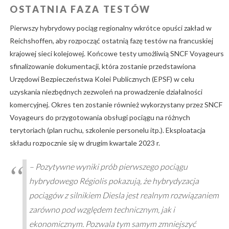
OSTATNIA FAZA TESTÓW
Pierwszy hybrydowy pociąg regionalny wkrótce opuści zakład w
Reichshoffen, aby rozpocząć ostatnią fazę testów na francuskiej
krajowej sieci kolejowej. Końcowe testy umożliwią SNCF Voyageurs
sfinalizowanie dokumentacji, która zostanie przedstawiona
Urzędowi Bezpieczeństwa Kolei Publicznych (EPSF) w celu
uzyskania niezbędnych zezwoleń na prowadzenie działalności
komercyjnej. Okres ten zostanie również wykorzystany przez SNCF
Voyageurs do przygotowania obsługi pociągu na różnych
terytoriach (plan ruchu, szkolenie personelu itp.). Eksploatacja
składu rozpocznie się w drugim kwartale 2023 r.
– Pozytywne wyniki prób pierwszego pociągu
hybrydowego Régiolis pokazują, że hybrydyzacja
pociągów z silnikiem Diesla jest realnym rozwiązaniem
zarówno pod względem technicznym, jak i
ekonomicznym. Pozwala tym samym zmniejszyć