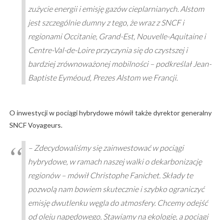
zużycie energii i emisję gazów cieplarnianych. Alstom
jest szczególnie dumny z tego, że wraz z SNCF i
regionami Occitanie, Grand-Est, Nouvelle-Aquitaine i
Centre-Val-de-Loire przyczynia się do czystszej i
bardziej zrównoważonej mobilności – podkreślał Jean-
Baptiste Eyméoud, Prezes Alstom we Francji.
O inwestycji w pociągi hybrydowe mówił także dyrektor generalny
SNCF Voyageurs.
– Zdecydowaliśmy się zainwestować w pociągi
hybrydowe, w ramach naszej walki o dekarbonizację
regionów – mówił Christophe Fanichet. Składy te
pozwolą nam bowiem skutecznie i szybko ograniczyć
emisję dwutlenku węgla do atmosfery. Chcemy odejść
od oleju napędowego. Stawiamy na ekologię, a pociągi