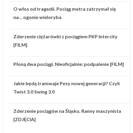
O włos od tragedii. Pociąg metra zatrzymał się
na… ogonie wieloryba
Zderzenie ciężarówki z pociągiem PKP Intercity
[FILM]
Płoną dwa pociągi. Nieoficjalnie: podpalenie [FILM]
Jakie będą tramwaje Pesy nowej generacji? Czyli
Twist 3.0 Swing 3.0
Zderzenie pociągów na Śląsku. Ranny maszynista
[ZDJĘCIA]