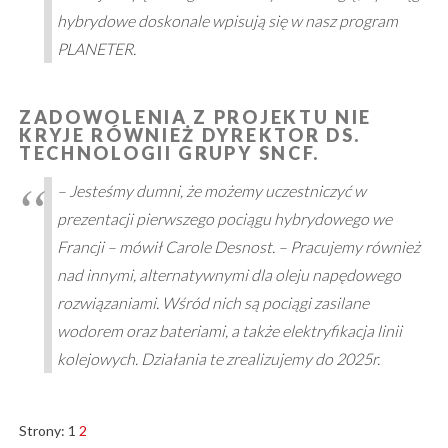
hybrydowe doskonale wpisują się w nasz program
PLANETER.
ZADOWOLENIA Z PROJEKTU NIE
KRYJE RÓWNIEŻ DYREKTOR DS.
TECHNOLOGII GRUPY SNCF.
– Jesteśmy dumni, że możemy uczestniczyć w
prezentacji pierwszego pociągu hybrydowego we
Francji – mówił Carole Desnost. – Pracujemy również
nad innymi, alternatywnymi dla oleju napędowego
rozwiązaniami. Wśród nich są pociągi zasilane
wodorem oraz bateriami, a także elektryfikacja linii
kolejowych. Działania te zrealizujemy do 2025r.
Strony:
1
2