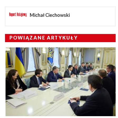
Michał Ciechowski
POWIĄZANE ARTYKUŁY