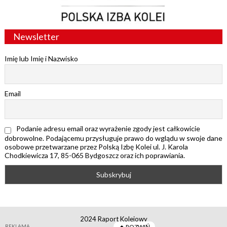
Newsletter
Imię lub Imię i Nazwisko
Email
Podanie adresu email oraz wyrażenie zgody jest całkowicie
dobrowolne. Podającemu przysługuje prawo do wglądu w swoje dane
osobowe przetwarzane przez Polską Izbę Kolei ul. J. Karola
Chodkiewicza 17, 85-065 Bydgoszcz oraz ich poprawiania.
2024 Raport Kolejowy
REKLAMA
ROZWIŃ