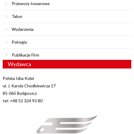
Przewozy towarowe
Tabor
Wydarzenia
Polregio
Publikacje Firm
Wydawca
Polska Izba Kolei
ul. J. Karola Chodkiewicza 17
85-065 Bydgoszcz
tel: +48 52 324 93 80