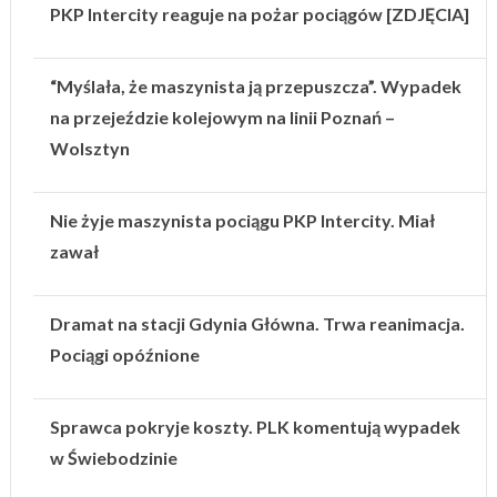
PKP Intercity reaguje na pożar pociągów [ZDJĘCIA]
“Myślała, że maszynista ją przepuszcza”. Wypadek
na przejeździe kolejowym na linii Poznań –
Wolsztyn
Nie żyje maszynista pociągu PKP Intercity. Miał
zawał
Dramat na stacji Gdynia Główna. Trwa reanimacja.
Pociągi opóźnione
Sprawca pokryje koszty. PLK komentują wypadek
w Świebodzinie