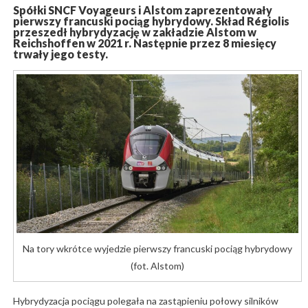
Spółki SNCF Voyageurs i Alstom zaprezentowały
pierwszy francuski pociąg hybrydowy. Skład Régiolis
przeszedł hybrydyzację w zakładzie Alstom w
Reichshoffen w 2021 r. Następnie przez 8 miesięcy
trwały jego testy.
Na tory wkrótce wyjedzie pierwszy francuski pociąg hybrydowy
(fot. Alstom)
Hybrydyzacja pociągu polegała na zastąpieniu połowy silników