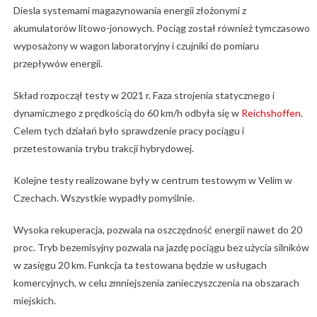
Diesla systemami magazynowania energii złożonymi z
akumulatorów litowo-jonowych. Pociąg został również tymczasowo
wyposażony w wagon laboratoryjny i czujniki do pomiaru
przepływów energii.
Skład rozpoczął testy w 2021 r. Faza strojenia statycznego i
dynamicznego z prędkością do 60 km/h odbyła się w
Reichshoffen
.
Celem tych działań było sprawdzenie pracy pociągu i
przetestowania trybu trakcji hybrydowej.
Kolejne testy realizowane były w centrum testowym w Velim w
Czechach. Wszystkie wypadły pomyślnie.
Wysoka rekuperacja, pozwala na oszczędność energii nawet do 20
proc. Tryb bezemisyjny pozwala na jazdę pociągu bez użycia silników
w zasięgu 20 km. Funkcja ta testowana będzie w usługach
komercyjnych, w celu zmniejszenia zanieczyszczenia na obszarach
miejskich.