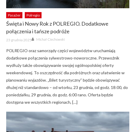
Pasażer
Polregio
Święta i Nowy Rok z POLREGIO. Dodatkowe
połączenia i tańsze podróże
Author
Posted
Michał Ciechowski
23 grudnia 2025
on
POLREGIO oraz samorządy części województw uruchamiają
dodatkowe połączenia sylwestrowo-noworoczne. Przewoźnik
wydłuży także obowiązywanie swojej ogólnopolskiej oferty
weekendowej. To oszczędność dla podróżnych oraz ułatwienie w
planowaniu wyjazdów. „Bilet turystyczny” będzie obowiązywać
dłużej niż standardowo – od wtorku, 23 grudnia, od godz. 18:00, do
poniedziałku, 29 grudnia, do godz. 6:00 rano. Oferta będzie
dostępna we wszystkich regionach, […]