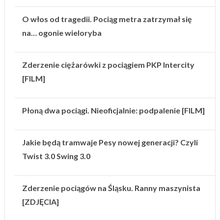
O włos od tragedii. Pociąg metra zatrzymał się
na… ogonie wieloryba
Zderzenie ciężarówki z pociągiem PKP Intercity
[FILM]
Płoną dwa pociągi. Nieoficjalnie: podpalenie [FILM]
Jakie będą tramwaje Pesy nowej generacji? Czyli
Twist 3.0 Swing 3.0
Zderzenie pociągów na Śląsku. Ranny maszynista
[ZDJĘCIA]