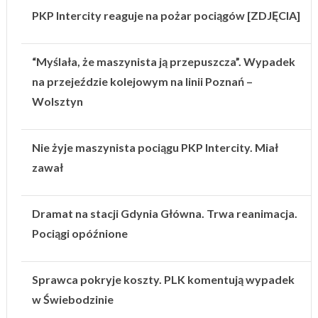
PKP Intercity reaguje na pożar pociągów [ZDJĘCIA]
“Myślała, że maszynista ją przepuszcza”. Wypadek
na przejeździe kolejowym na linii Poznań –
Wolsztyn
Nie żyje maszynista pociągu PKP Intercity. Miał
zawał
Dramat na stacji Gdynia Główna. Trwa reanimacja.
Pociągi opóźnione
Sprawca pokryje koszty. PLK komentują wypadek
w Świebodzinie