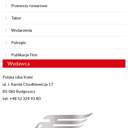
Przewozy towarowe
Tabor
Wydarzenia
Polregio
Publikacje Firm
Wydawca
Polska Izba Kolei
ul. J. Karola Chodkiewicza 17
85-065 Bydgoszcz
tel: +48 52 324 93 80