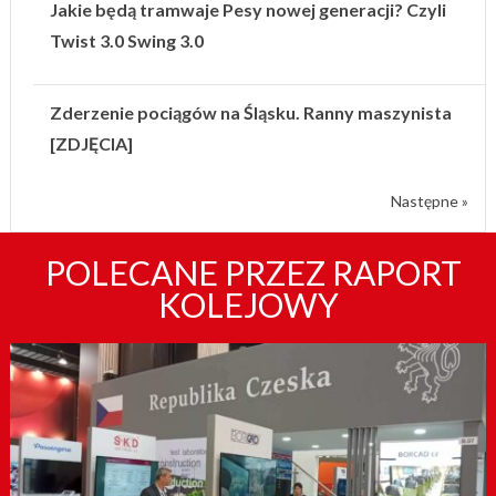
Jakie będą tramwaje Pesy nowej generacji? Czyli
Twist 3.0 Swing 3.0
Zderzenie pociągów na Śląsku. Ranny maszynista
[ZDJĘCIA]
Następne »
POLECANE PRZEZ RAPORT
KOLEJOWY