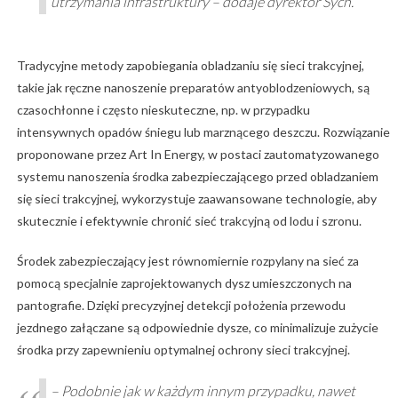
utrzymania infrastruktury – dodaje dyrektor Sych.
Tradycyjne metody zapobiegania obladzaniu się sieci trakcyjnej,
takie jak ręczne nanoszenie preparatów antyoblodzeniowych, są
czasochłonne i często nieskuteczne, np. w przypadku
intensywnych opadów śniegu lub marznącego deszczu. Rozwiązanie
proponowane przez Art In Energy, w postaci zautomatyzowanego
systemu nanoszenia środka zabezpieczającego przed obladzaniem
się sieci trakcyjnej, wykorzystuje zaawansowane technologie, aby
skutecznie i efektywnie chronić sieć trakcyjną od lodu i szronu.
Środek zabezpieczający jest równomiernie rozpylany na sieć za
pomocą specjalnie zaprojektowanych dysz umieszczonych na
pantografie. Dzięki precyzyjnej detekcji położenia przewodu
jezdnego załączane są odpowiednie dysze, co minimalizuje zużycie
środka przy zapewnieniu optymalnej ochrony sieci trakcyjnej.
– Podobnie jak w każdym innym przypadku, nawet