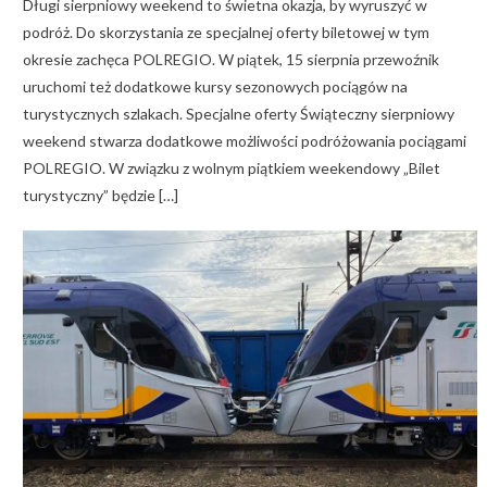
Długi sierpniowy weekend to świetna okazja, by wyruszyć w
podróż. Do skorzystania ze specjalnej oferty biletowej w tym
okresie zachęca POLREGIO. W piątek, 15 sierpnia przewoźnik
uruchomi też dodatkowe kursy sezonowych pociągów na
turystycznych szlakach. Specjalne oferty Świąteczny sierpniowy
weekend stwarza dodatkowe możliwości podróżowania pociągami
POLREGIO. W związku z wolnym piątkiem weekendowy „Bilet
turystyczny” będzie […]