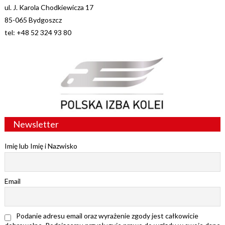
ul. J. Karola Chodkiewicza 17
85-065 Bydgoszcz
tel: +48 52 324 93 80
Newsletter
Imię lub Imię i Nazwisko
Email
Podanie adresu email oraz wyrażenie zgody jest całkowicie