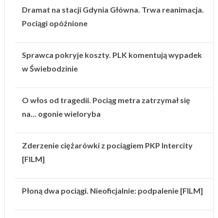
Dramat na stacji Gdynia Główna. Trwa reanimacja.
Pociągi opóźnione
Sprawca pokryje koszty. PLK komentują wypadek
w Świebodzinie
O włos od tragedii. Pociąg metra zatrzymał się
na… ogonie wieloryba
Zderzenie ciężarówki z pociągiem PKP Intercity
[FILM]
Płoną dwa pociągi. Nieoficjalnie: podpalenie [FILM]