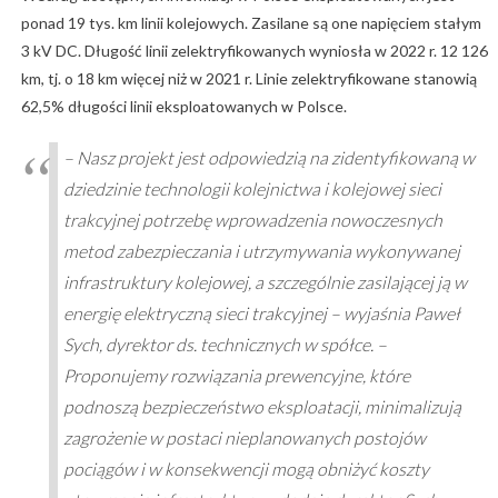
ponad 19 tys. km linii kolejowych. Zasilane są one napięciem stałym
3 kV DC. Długość linii zelektryfikowanych wyniosła w 2022 r. 12 126
km, tj. o 18 km więcej niż w 2021 r. Linie zelektryfikowane stanowią
62,5% długości linii eksploatowanych w Polsce.
– Nasz projekt jest odpowiedzią na zidentyfikowaną w
dziedzinie technologii kolejnictwa i kolejowej sieci
trakcyjnej potrzebę wprowadzenia nowoczesnych
metod zabezpieczania i utrzymywania wykonywanej
infrastruktury kolejowej, a szczególnie zasilającej ją w
energię elektryczną sieci trakcyjnej – wyjaśnia Paweł
Sych, dyrektor ds. technicznych w spółce. –
Proponujemy rozwiązania prewencyjne, które
podnoszą bezpieczeństwo eksploatacji, minimalizują
zagrożenie w postaci nieplanowanych postojów
pociągów i w konsekwencji mogą obniżyć koszty