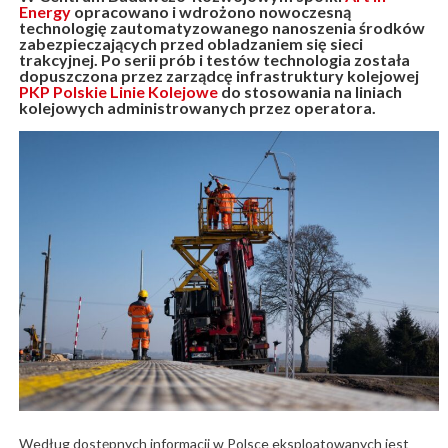
Energy
opracowano i wdrożono nowoczesną
technologię zautomatyzowanego nanoszenia środków
zabezpieczających przed obladzaniem się sieci
trakcyjnej. Po serii prób i testów technologia została
dopuszczona przez zarządcę infrastruktury kolejowej
PKP Polskie Linie Kolejowe
do stosowania na liniach
kolejowych administrowanych przez operatora.
Według dostępnych informacji w Polsce eksploatowanych jest