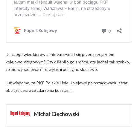
Dlaczego więc kierowca nie zatrzymał się przed przejazdem
kolejowo-drogowym? Czy oślepiło go słońce, czy jechał tak szybko,
że nie wyhamował? To wyjaśni policyjne śledztwo.
Już wiadomo, że PKP Polskie Linie Kolejowe po oszacowaniu strat
obciążą sprawcę zdarzenia kosztami.
Michał Ciechowski