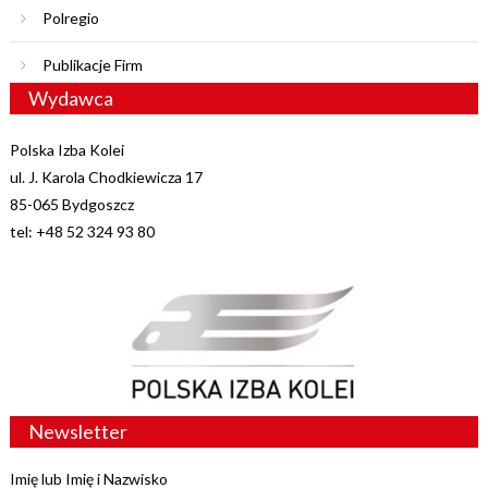
Polregio
Publikacje Firm
Wydawca
Polska Izba Kolei
ul. J. Karola Chodkiewicza 17
85-065 Bydgoszcz
tel: +48 52 324 93 80
Newsletter
Imię lub Imię i Nazwisko