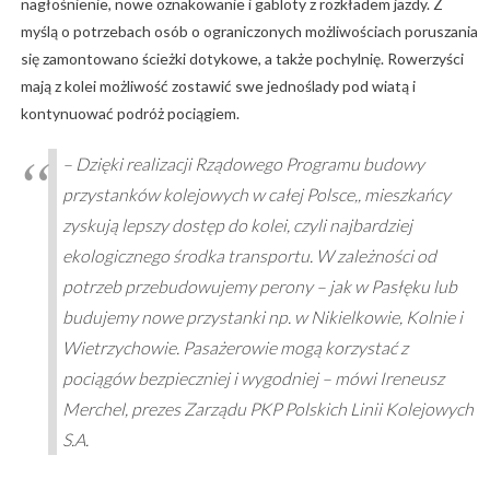
nagłośnienie, nowe oznakowanie i gabloty z rozkładem jazdy. Z
myślą o potrzebach osób o ograniczonych możliwościach poruszania
się zamontowano ścieżki dotykowe, a także pochylnię. Rowerzyści
mają z kolei możliwość zostawić swe jednoślady pod wiatą i
kontynuować podróż pociągiem.
– Dzięki realizacji Rządowego Programu budowy
przystanków kolejowych w całej Polsce,, mieszkańcy
zyskują lepszy dostęp do kolei, czyli najbardziej
ekologicznego środka transportu. W zależności od
potrzeb przebudowujemy perony – jak w Pasłęku lub
budujemy nowe przystanki np. w Nikielkowie, Kolnie i
Wietrzychowie. Pasażerowie mogą korzystać z
pociągów bezpieczniej i wygodniej – mówi Ireneusz
Merchel, prezes Zarządu PKP Polskich Linii Kolejowych
S.A.