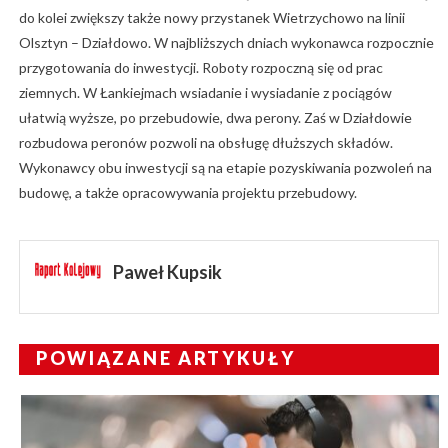
do kolei zwiększy także nowy przystanek Wietrzychowo na linii
Olsztyn – Działdowo. W najbliższych dniach wykonawca rozpocznie
przygotowania do inwestycji. Roboty rozpoczną się od prac
ziemnych. W Łankiejmach wsiadanie i wysiadanie z pociągów
ułatwią wyższe, po przebudowie, dwa perony. Zaś w Działdowie
rozbudowa peronów pozwoli na obsługę dłuższych składów.
Wykonawcy obu inwestycji są na etapie pozyskiwania pozwoleń na
budowę, a także opracowywania projektu przebudowy.
Paweł Kupsik
POWIĄZANE ARTYKUŁY