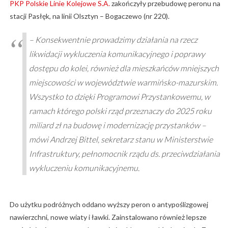
PKP Polskie Linie Kolejowe S.A.
zakończyły przebudowę peronu na
stacji Pasłęk, na linii Olsztyn – Bogaczewo (nr 220).
– Konsekwentnie prowadzimy działania na rzecz
likwidacji wykluczenia komunikacyjnego i poprawy
dostępu do kolei, również dla mieszkańców mniejszych
miejscowości w województwie warmińsko-mazurskim.
Wszystko to dzięki Programowi Przystankowemu, w
ramach którego polski rząd przeznaczy do 2025 roku
miliard zł na budowę i modernizację przystanków –
mówi Andrzej Bittel, sekretarz stanu w Ministerstwie
Infrastruktury, pełnomocnik rządu ds. przeciwdziałania
wykluczeniu komunikacyjnemu.
Do użytku podróżnych oddano wyższy peron o antypoślizgowej
nawierzchni, nowe wiaty i ławki. Zainstalowano również lepsze