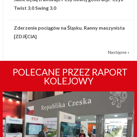
Twist 3.0 Swing 3.0
Zderzenie pociągów na Śląsku. Ranny maszynista
[ZDJĘCIA]
Następne »
POLECANE PRZEZ RAPORT
KOLEJOWY