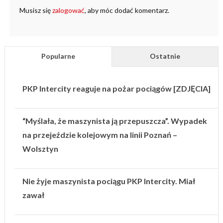
Musisz się
zalogować
, aby móc dodać komentarz.
Popularne
Ostatnie
PKP Intercity reaguje na pożar pociągów [ZDJĘCIA]
“Myślała, że maszynista ją przepuszcza”. Wypadek
na przejeździe kolejowym na linii Poznań –
Wolsztyn
Nie żyje maszynista pociągu PKP Intercity. Miał
zawał