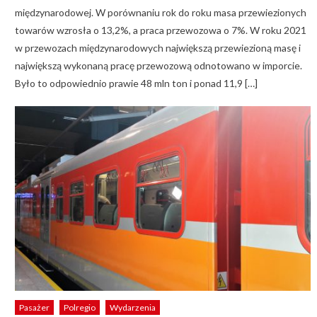
międzynarodowej. W porównaniu rok do roku masa przewiezionych
towarów wzrosła o 13,2%, a praca przewozowa o 7%. W roku 2021
w przewozach międzynarodowych największą przewiezioną masę i
największą wykonaną pracę przewozową odnotowano w imporcie.
Było to odpowiednio prawie 48 mln ton i ponad 11,9 […]
Pasażer
Polregio
Wydarzenia