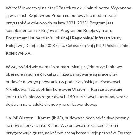
Wartość inwestycji na stacji Pasłęk to ok. 4 mln zł netto. Wykonano
ją w ramach Rządowego Programu budowy lub modernizacji
przystanków kolejowych na lata 2021-2025”. Program jest
komplementarny z Krajowym Programem Kolejowym oraz
Programem Uzupełniania Lokalnej i Regionalnej Infrastruktury
Kolejowej Kolej + do 2028 roku. Całość realizują PKP Polskie Linie
Kolejowe S.A.
W województwie warmińsko-mazurskim projekt przystankowy
obejmuje w sumie 6 lokalizacji. Zaawansowane są prace przy
budowie nowego przystanku w podolsztyńskiej miejscowości
Nikielkowo. Tuż obok linii kolejowej Olsztyn – Korsze powstaje
konstrukcja pierwszego z dwóch 150-metrowych peronów wraz z
dojściem na wiadukt drogowy na ul. Lawendowej.
Na linii Olsztyn – Korsze (lk 38), budowane będą także dwa perony
na nowym przystanku Kolno. Wykonawca porządkuje teren i
przygotowuje grunt, na którym staną konstrukcje peronów. Dostęp