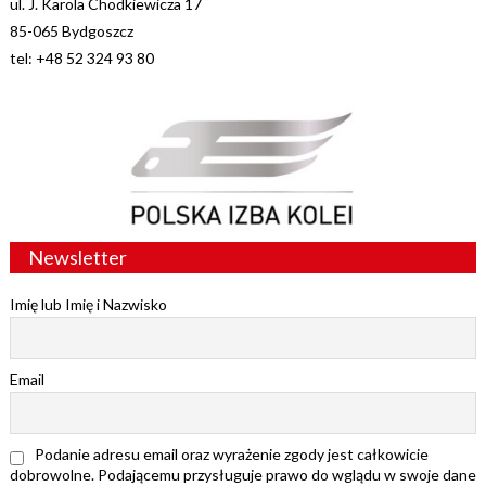
ul. J. Karola Chodkiewicza 17
85-065 Bydgoszcz
tel: +48 52 324 93 80
Newsletter
Imię lub Imię i Nazwisko
Email
Podanie adresu email oraz wyrażenie zgody jest całkowicie
dobrowolne. Podającemu przysługuje prawo do wglądu w swoje dane