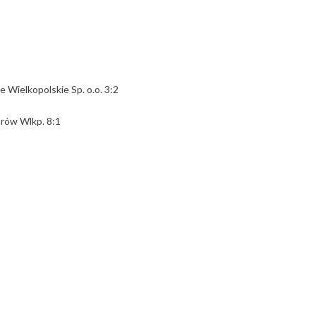
e Wielkopolskie Sp. o.o. 3:2
rów Wlkp. 8:1