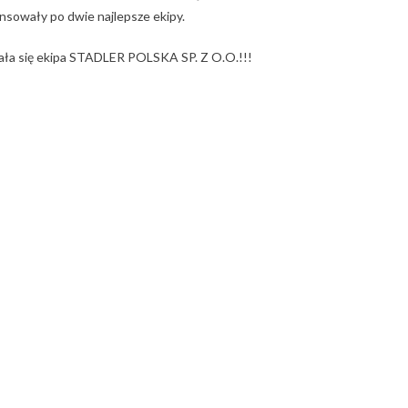
ansowały po dwie najlepsze ekipy.
zała się ekipa STADLER POLSKA SP. Z O.O.!!!