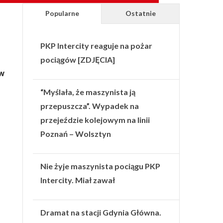
Popularne
Ostatnie
PKP Intercity reaguje na pożar
pociągów [ZDJĘCIA]
 w
“Myślała, że maszynista ją
przepuszcza”. Wypadek na
przejeździe kolejowym na linii
Poznań – Wolsztyn
Nie żyje maszynista pociągu PKP
Intercity. Miał zawał
Dramat na stacji Gdynia Główna.