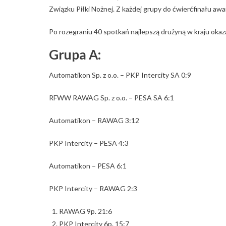
Związku Piłki Nożnej. Z każdej grupy do ćwierćfinału aw
Po rozegraniu 40 spotkań najlepszą drużyną w kraju oka
Grupa A:
Automatikon Sp. z o.o. – PKP Intercity SA 0:9
RFWW RAWAG Sp. z o.o. – PESA SA 6:1
Automatikon – RAWAG 3:12
PKP Intercity – PESA 4:3
Automatikon – PESA 6:1
PKP Intercity – RAWAG 2:3
RAWAG 9p. 21:6
PKP Intercity 6p. 15:7