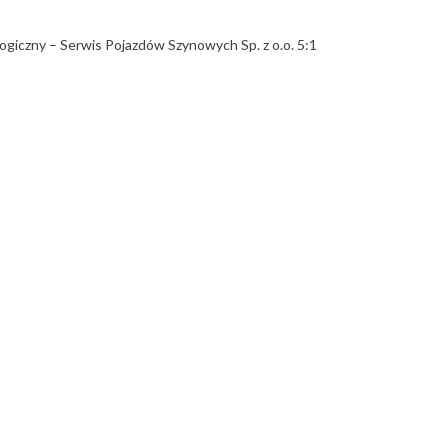
giczny – Serwis Pojazdów Szynowych Sp. z o.o. 5:1