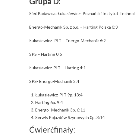
Grupa D:
Sieć Badawcza Łukasiewicz- Poznański Instytut Technolo
Energo-Mechanik Sp. z o.o. – Harting Polska 0:3
Łukasiewicz- PIT – Energo-Mechanik 6:2
SPS – Harting 0:5
Łukasiewicz-PIT – Harting 4:1
SPS- Energo-Mechanik 2:4
Łukasiewicz-PIT 9p. 13:4
Harting 6p. 9:4
Energo- Mechanik 3p. 6:11
Serwis Pojazdów Szynowych 0p. 3:14
Ćwierćfinały: