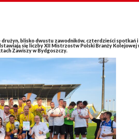
 drużyn, blisko dwustu zawodników, czterdzieści spotkań i
tawiają się liczby XII Mistrzostw Polski Branży Kolejowej
ektach Zawiszy w Bydgoszczy.