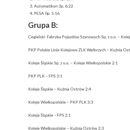
Automatikon 3p. 6:22
PESA 0p. 5:16
Grupa B:
Cegielski- Fabryka Pojazdów Szynowych Sp. z o.o. – Kolej
PKP Polskie Linie Kolejowe ZLK Wałbrzych – Kuźnia Ost
Koleje Śląskie Sp. z o.o. – Koleje Wielkopolskie 2:1
PKP PLK – FPS 3:1
Koleje Śląskie – Kuźnia Ostrów 2:4
Koleje Wielkopolskie – PKP PLK 3:3
Koleje Śląskie – FPS 2:1
Koleje Wielkopolskie – Kuźnia Ostrów 2:3