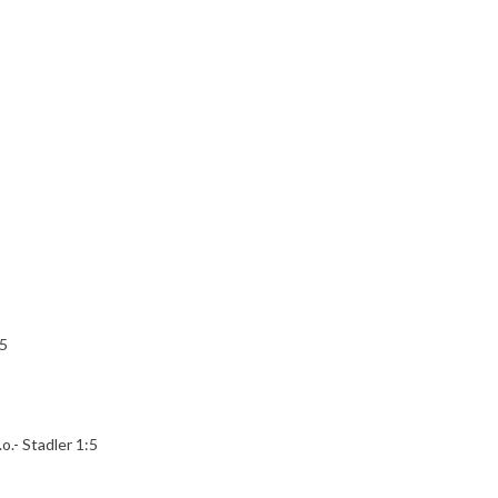
:5
.- Stadler 1:5