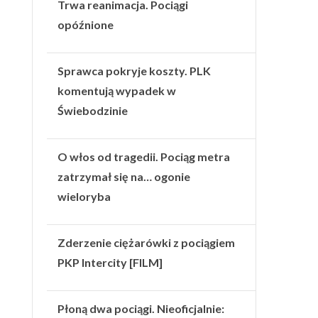
Trwa reanimacja. Pociągi
opóźnione
Sprawca pokryje koszty. PLK
komentują wypadek w
Świebodzinie
O włos od tragedii. Pociąg metra
zatrzymał się na… ogonie
wieloryba
Zderzenie ciężarówki z pociągiem
PKP Intercity [FILM]
Płoną dwa pociągi. Nieoficjalnie: