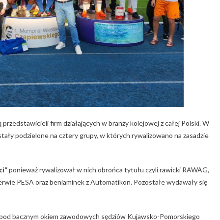
rzedstawicieli firm działających w branży kolejowej z całej Polski. W
stały podzielone na cztery grupy, w których rywalizowano na zasadzie
ci”
ponieważ rywalizował w nich obrońca tytułu czyli rawicki RAWAG,
zerwie PESA oraz beniaminek z Automatikon. Pozostałe wydawały się
ach pod bacznym okiem zawodowych sędziów Kujawsko-Pomorskiego