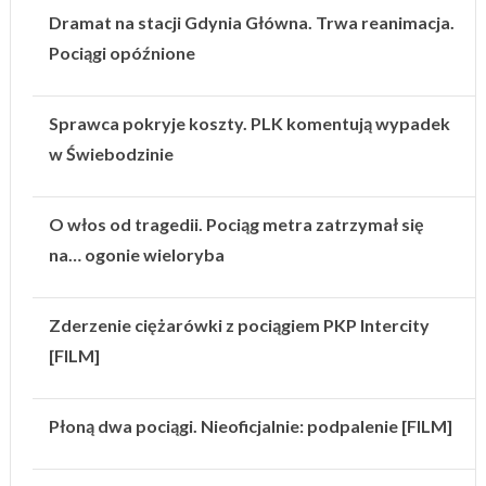
Dramat na stacji Gdynia Główna. Trwa reanimacja.
Pociągi opóźnione
Sprawca pokryje koszty. PLK komentują wypadek
w Świebodzinie
O włos od tragedii. Pociąg metra zatrzymał się
na… ogonie wieloryba
Zderzenie ciężarówki z pociągiem PKP Intercity
[FILM]
Płoną dwa pociągi. Nieoficjalnie: podpalenie [FILM]