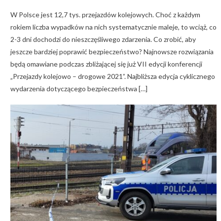
on
W Polsce jest 12,7 tys. przejazdów kolejowych. Choć z każdym
rokiem liczba wypadków na nich systematycznie maleje, to wciąż, co
2-3 dni dochodzi do nieszczęśliwego zdarzenia. Co zrobić, aby
jeszcze bardziej poprawić bezpieczeństwo? Najnowsze rozwiązania
będą omawiane podczas zbliżającej się już VII edycji konferencji
„Przejazdy kolejowo – drogowe 2021”. Najbliższa edycja cyklicznego
wydarzenia dotyczącego bezpieczeństwa […]