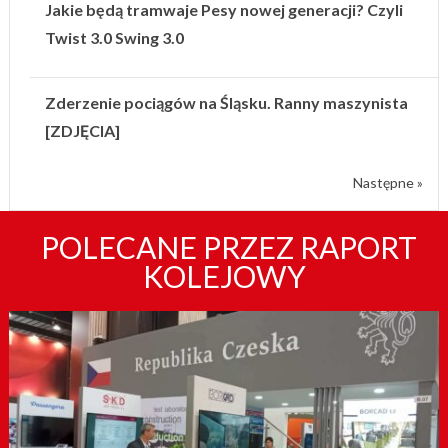
Jakie będą tramwaje Pesy nowej generacji? Czyli
Twist 3.0 Swing 3.0
Zderzenie pociągów na Śląsku. Ranny maszynista
[ZDJĘCIA]
Następne »
POLECANE PRZEZ RAPORT
KOLEJOWY