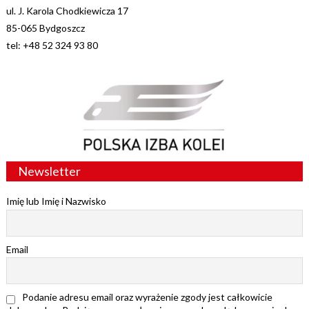
ul. J. Karola Chodkiewicza 17
85-065 Bydgoszcz
tel: +48 52 324 93 80
Newsletter
Imię lub Imię i Nazwisko
Email
Podanie adresu email oraz wyrażenie zgody jest całkowicie