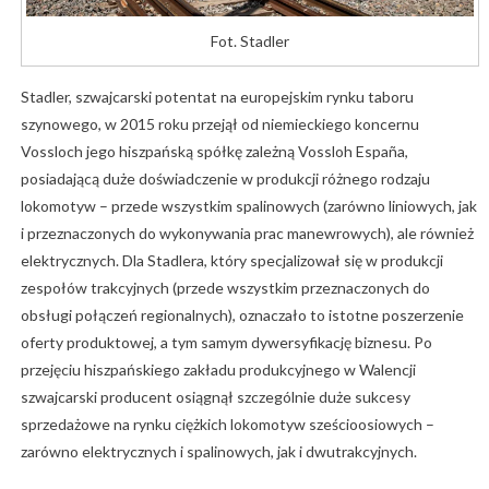
Fot. Stadler
Stadler, szwajcarski potentat na europejskim rynku taboru
szynowego, w 2015 roku przejął od niemieckiego koncernu
Vossloch jego hiszpańską spółkę zależną Vossloh España,
posiadającą duże doświadczenie w produkcji różnego rodzaju
lokomotyw – przede wszystkim spalinowych (zarówno liniowych, jak
i przeznaczonych do wykonywania prac manewrowych), ale również
elektrycznych. Dla Stadlera, który specjalizował się w produkcji
zespołów trakcyjnych (przede wszystkim przeznaczonych do
obsługi połączeń regionalnych), oznaczało to istotne poszerzenie
oferty produktowej, a tym samym dywersyfikację biznesu. Po
przejęciu hiszpańskiego zakładu produkcyjnego w Walencji
szwajcarski producent osiągnął szczególnie duże sukcesy
sprzedażowe na rynku ciężkich lokomotyw sześcioosiowych –
zarówno elektrycznych i spalinowych, jak i dwutrakcyjnych.