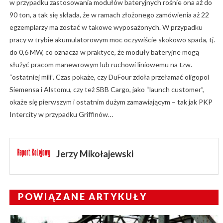
w przypadku zastosowania modułów bateryjnych rośnie ona aż do
90 ton, a tak się składa, że w ramach złożonego zamówienia aż 22
egzemplarzy ma zostać w takowe wyposażonych. W przypadku
pracy w trybie akumulatorowym moc oczywiście skokowo spada, tj.
do 0,6 MW, co oznacza w praktyce, że moduły bateryjne mogą
służyć pracom manewrowym lub ruchowi liniowemu na tzw.
“ostatniej mili”. Czas pokaże, czy DuFour zdoła przełamać oligopol
Siemensa i Alstomu, czy też SBB Cargo, jako “launch customer”,
okaże się pierwszym i ostatnim dużym zamawiającym – tak jak PKP
Intercity w przypadku Griffinów…
Jerzy Mikołajewski
POWIĄZANE ARTYKUŁY