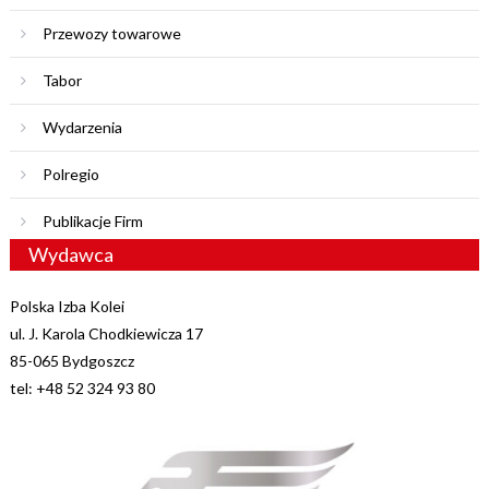
Przewozy towarowe
Tabor
Wydarzenia
Polregio
Publikacje Firm
Wydawca
Polska Izba Kolei
ul. J. Karola Chodkiewicza 17
85-065 Bydgoszcz
tel: +48 52 324 93 80