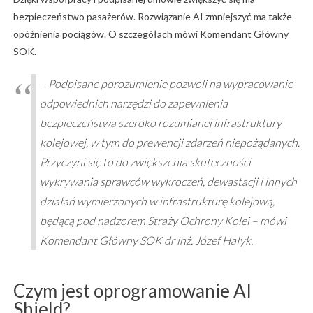
bezpieczeństwo pasażerów. Rozwiązanie AI zmniejszyć ma także
opóźnienia pociągów. O szczegółach mówi Komendant Główny
SOK.
– Podpisane porozumienie pozwoli na wypracowanie
odpowiednich narzędzi do zapewnienia
bezpieczeństwa szeroko rozumianej infrastruktury
kolejowej, w tym do prewencji zdarzeń niepożądanych.
Przyczyni się to do zwiększenia skuteczności
wykrywania sprawców wykroczeń, dewastacji i innych
działań wymierzonych w infrastrukturę kolejową,
będącą pod nadzorem Straży Ochrony Kolei – mówi
Komendant Główny SOK dr inż. Józef Hałyk.
Czym jest oprogramowanie AI
Shield?