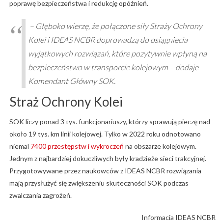
poprawę bezpieczeństwa i redukcję opóźnień.
– Głęboko wierzę, że połączone siły Straży Ochrony
Kolei i IDEAS NCBR doprowadzą do osiągnięcia
wyjątkowych rozwiązań, które pozytywnie wpłyną na
bezpieczeństwo w transporcie kolejowym – dodaje
Komendant Główny SOK.
Straż Ochrony Kolei
SOK liczy ponad 3 tys. funkcjonariuszy, którzy sprawują pieczę nad
około 19 tys. km linii kolejowej. Tylko w 2022 roku odnotowano
niemal
7400 przestępstw i wykroczeń
na obszarze kolejowym.
Jednym z najbardziej dokuczliwych były kradzieże sieci trakcyjnej.
Przygotowywane przez naukowców z IDEAS NCBR rozwiązania
mają przysłużyć się zwiększeniu skuteczności SOK podczas
zwalczania zagrożeń.
Informacja IDEAS NCBR