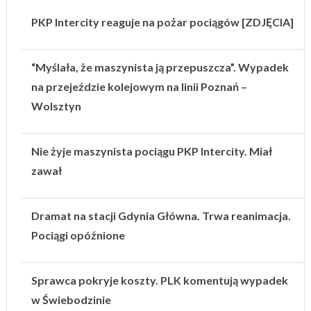
PKP Intercity reaguje na pożar pociągów [ZDJĘCIA]
“Myślała, że maszynista ją przepuszcza”. Wypadek
na przejeździe kolejowym na linii Poznań –
Wolsztyn
Nie żyje maszynista pociągu PKP Intercity. Miał
zawał
Dramat na stacji Gdynia Główna. Trwa reanimacja.
Pociągi opóźnione
Sprawca pokryje koszty. PLK komentują wypadek
w Świebodzinie