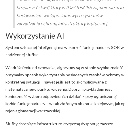
bezpieczeństwa”, który w IDEAS NCBR zajmuje się m.in.
budowaniem wielopoziomowych systemów
zarządzania ochroną infrastruktury krytycznej.
Wykorzystanie AI
System sztucznej inteligencji ma wesprzeć funkcjonariuszy SOK w
codziennej służbie.
W odróżnieniu od człowieka, algorytmy są w stanie szybko znaleźć
optymalny sposób wykorzystania posiadanych zasobów ochrony w
konkretnej sytuacji – nawet jeśli jest to skomplikowane z
matematycznego punktu widzenia. Dobrym przykładem jest
konieczność wyboru odpowiednich działań – przy ograniczonej
liczbie funkcjonariuszy – w tak złożonym obszarze kolejowym, jak np.
rejon aglomeracji warszawskiej.
Służby chroniące infrastrukturę krytyczną dysponują zawsze