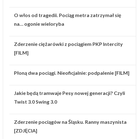
O włos od tragedii. Pociąg metra zatrzymał się
na… ogonie wieloryba
Zderzenie ciężarówki z pociągiem PKP Intercity
[FILM]
Płoną dwa pociągi. Nieoficjalnie: podpalenie [FILM]
Jakie będą tramwaje Pesy nowej generacji? Czyli
Twist 3.0 Swing 3.0
Zderzenie pociągów na Śląsku. Ranny maszynista
[ZDJĘCIA]