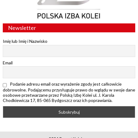
Newsletter
Imię lub Imię i Nazwisko
Email
Podanie adresu email oraz wyrażenie zgody jest całkowicie
dobrowolne. Podającemu przysługuje prawo do wglądu w swoje dane
osobowe przetwarzane przez Polską Izbę Kolei ul. J. Karola
Chodkiewicza 17, 85-065 Bydgoszcz oraz ich poprawiania.