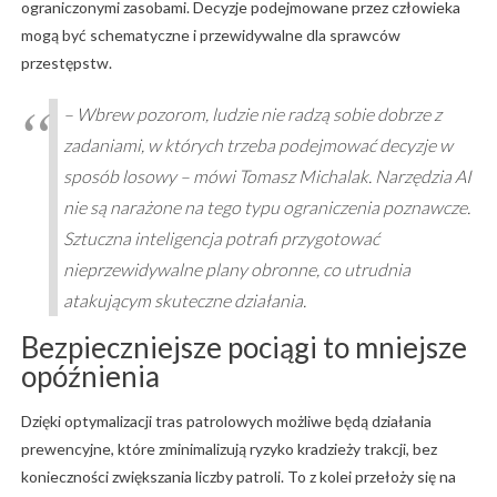
ograniczonymi zasobami. Decyzje podejmowane przez człowieka
mogą być schematyczne i przewidywalne dla sprawców
przestępstw.
– Wbrew pozorom, ludzie nie radzą sobie dobrze z
zadaniami, w których trzeba podejmować decyzje w
sposób losowy – mówi Tomasz Michalak. Narzędzia AI
nie są narażone na tego typu ograniczenia poznawcze.
Sztuczna inteligencja potrafi przygotować
nieprzewidywalne plany obronne, co utrudnia
atakującym skuteczne działania.
Bezpieczniejsze pociągi to mniejsze
opóźnienia
Dzięki optymalizacji tras patrolowych możliwe będą działania
prewencyjne, które zminimalizują ryzyko kradzieży trakcji, bez
konieczności zwiększania liczby patroli. To z kolei przełoży się na