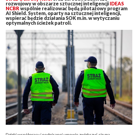
rozwojowy w obszarze sztucznej inteligencji
IDEAS
NCBR
wspólnie realizować będą pilotażowy program
AI Shield. System, oparty na sztucznej inteligencji,
wspierać będzie działania SOK m.in. w wytyczaniu
optymalnych ścieżek patroli.
Dzięki współpracy i podpisanej umowie zwiększyć się ma