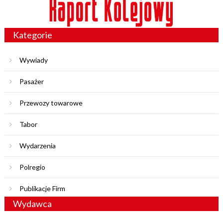
Kategorie
Wywiady
Pasażer
Przewozy towarowe
Tabor
Wydarzenia
Polregio
Publikacje Firm
Wydawca