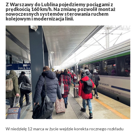
Z Warszawy do Lublina pojedziemy pociągami z
prędkością 160 km/h. Na zmianę pozwolił montaż
nowoczesnych systemów sterowania ruchem
kolejowym i modernizacja linii.
W niedzielę 12 marca w życie wejdzie korekta rocznego rozkładu