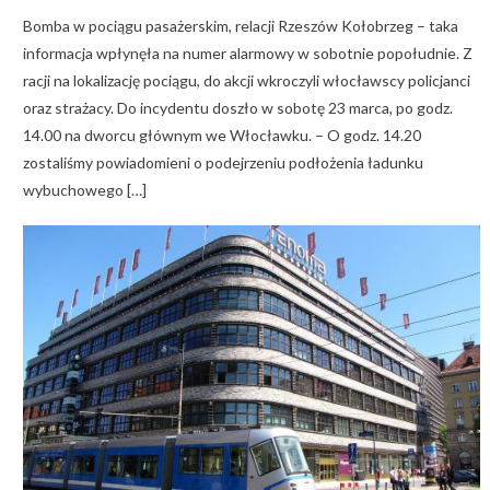
Bomba w pociągu pasażerskim, relacji Rzeszów Kołobrzeg – taka
informacja wpłynęła na numer alarmowy w sobotnie popołudnie. Z
racji na lokalizację pociągu, do akcji wkroczyli włocławscy policjanci
oraz strażacy. Do incydentu doszło w sobotę 23 marca, po godz.
14.00 na dworcu głównym we Włocławku. – O godz. 14.20
zostaliśmy powiadomieni o podejrzeniu podłożenia ładunku
wybuchowego […]