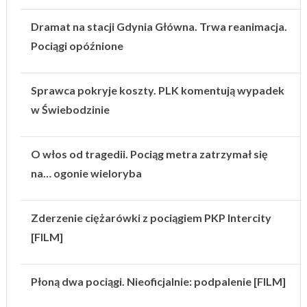
Dramat na stacji Gdynia Główna. Trwa reanimacja.
Pociągi opóźnione
Sprawca pokryje koszty. PLK komentują wypadek
w Świebodzinie
O włos od tragedii. Pociąg metra zatrzymał się
na… ogonie wieloryba
Zderzenie ciężarówki z pociągiem PKP Intercity
[FILM]
Płoną dwa pociągi. Nieoficjalnie: podpalenie [FILM]