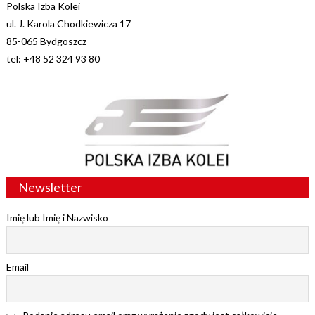
Polska Izba Kolei
ul. J. Karola Chodkiewicza 17
85-065 Bydgoszcz
tel: +48 52 324 93 80
Newsletter
Imię lub Imię i Nazwisko
Email