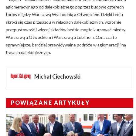
aglomeracyjnego od dalekobieżnego poprzez budowę czterech
torów między Warszawą Wschodnią a Otwockiem. Dzięki temu
skróci się czas przejazdu w relacjach dalekobieżnych, wzrośnie
przepustowość i więcej składów będzie mogło kursować między
Warszawą a Otwockiem i Warszawą a Lublinem. Oznacza to
sprawniejsze, bardziej przewidywalne podróże w aglomeracji i na
trasach dalekobieżnych.
Michał Ciechowski
POWIĄZANE ARTYKUŁY