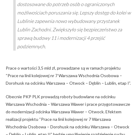
dostosowane do potrzeb osób o ograniczonych
możliwościach poruszania się. Lepszy dostęp do kolei w
Lublinie zapewnia nowo wybudowany przystanek
Lublin Zachodni. Zwiększyło się bezpieczeństwo za
sprawą budowy 11 i modernizacji 4 przejść
podziemnych.
Prace o wartości 3,5 mld zł, prowadzane są w ramach projektu
“Prace na linii kolejowej nr 7 Warszawa Wschodnia Osobowa –
Dorohusk na odcinku Warszawa – Otwock – Dęblin – Lublin, etap I”.
Obecnie PKP PLK prowadzą roboty budowlane na odcinku
Warszawa Wschodnia – Warszawa Wawer i prace przygotowawcze
do modernizacji odcinka Warszawa Wawer – Otwock. Efektem
realizacji projektu “Prace na linii kolejowej nr 7 Warszawa
Wschodnia Osobowa – Dorohusk na odcinku Warszawa – Otwock
– Dęblin – Lublin, etap II” będzie umożliwienie rozdzielenie ruchu