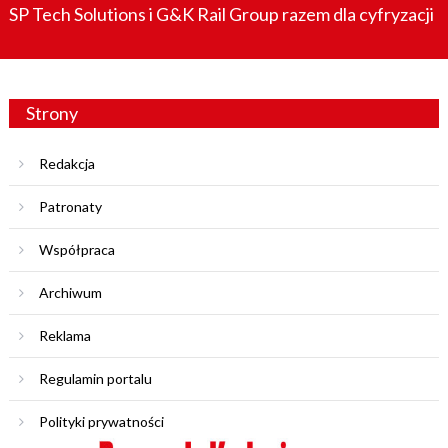
SP Tech Solutions i G&K Rail Group razem dla cyfryzacji
Strony
Redakcja
Patronaty
Współpraca
Archiwum
Reklama
Regulamin portalu
Polityki prywatności