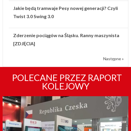
Jakie będą tramwaje Pesy nowej generacji? Czyli
Twist 3.0 Swing 3.0
Zderzenie pociągów na Śląsku. Ranny maszynista
[ZDJĘCIA]
Następne »
POLECANE PRZEZ RAPORT
KOLEJOWY