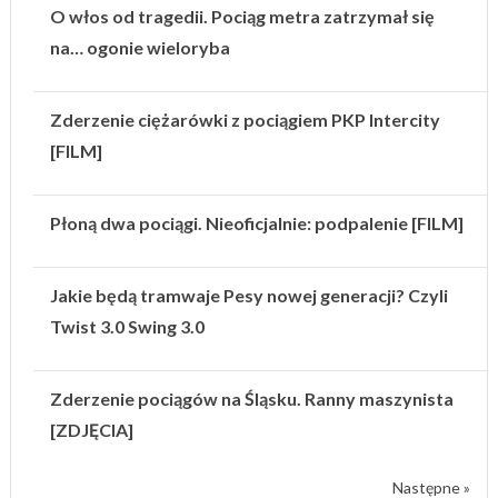
O włos od tragedii. Pociąg metra zatrzymał się
na… ogonie wieloryba
Zderzenie ciężarówki z pociągiem PKP Intercity
[FILM]
Płoną dwa pociągi. Nieoficjalnie: podpalenie [FILM]
Jakie będą tramwaje Pesy nowej generacji? Czyli
Twist 3.0 Swing 3.0
Zderzenie pociągów na Śląsku. Ranny maszynista
[ZDJĘCIA]
Następne »