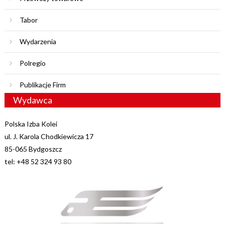
Tabor
Wydarzenia
Polregio
Publikacje Firm
Wydawca
Polska Izba Kolei
ul. J. Karola Chodkiewicza 17
85-065 Bydgoszcz
tel: +48 52 324 93 80