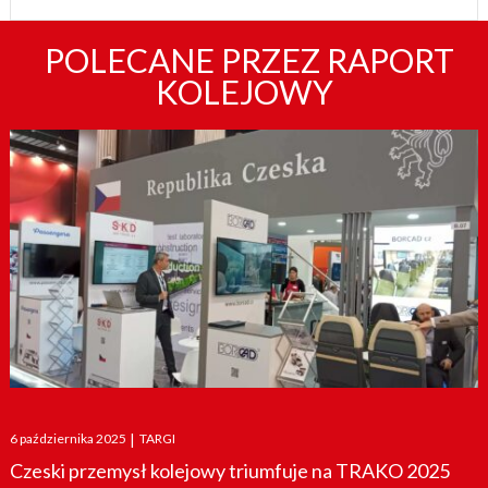
POLECANE PRZEZ RAPORT
KOLEJOWY
Posted
6 października 2025
|
TARGI
on
Czeski przemysł kolejowy triumfuje na TRAKO 2025