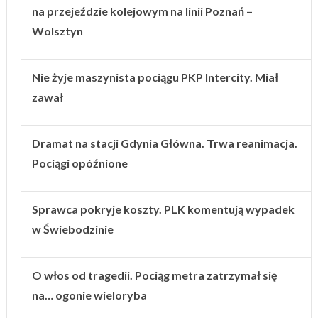
na przejeździe kolejowym na linii Poznań –
Wolsztyn
Nie żyje maszynista pociągu PKP Intercity. Miał
zawał
Dramat na stacji Gdynia Główna. Trwa reanimacja.
Pociągi opóźnione
Sprawca pokryje koszty. PLK komentują wypadek
w Świebodzinie
O włos od tragedii. Pociąg metra zatrzymał się
na… ogonie wieloryba