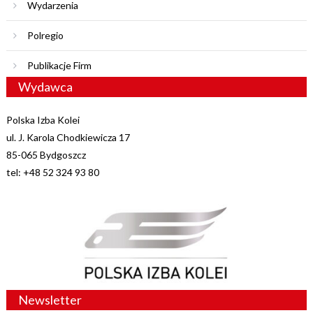
Wydarzenia
Polregio
Publikacje Firm
Wydawca
Polska Izba Kolei
ul. J. Karola Chodkiewicza 17
85-065 Bydgoszcz
tel: +48 52 324 93 80
Newsletter