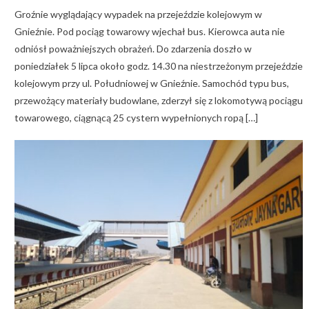
Groźnie wyglądający wypadek na przejeździe kolejowym w
Gnieźnie. Pod pociąg towarowy wjechał bus. Kierowca auta nie
odniósł poważniejszych obrażeń. Do zdarzenia doszło w
poniedziałek 5 lipca około godz. 14.30 na niestrzeżonym przejeździe
kolejowym przy ul. Południowej w Gnieźnie. Samochód typu bus,
przewożący materiały budowlane, zderzył się z lokomotywą pociągu
towarowego, ciągnącą 25 cystern wypełnionych ropą […]