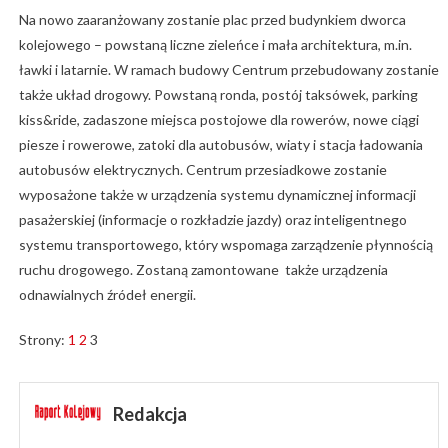
Na nowo zaaranżowany zostanie plac przed budynkiem dworca
kolejowego – powstaną liczne zieleńce i mała architektura, m.in.
ławki i latarnie. W ramach budowy Centrum przebudowany zostanie
także układ drogowy. Powstaną ronda, postój taksówek, parking
kiss&ride, zadaszone miejsca postojowe dla rowerów, nowe ciągi
piesze i rowerowe, zatoki dla autobusów, wiaty i stacja ładowania
autobusów elektrycznych. Centrum przesiadkowe zostanie
wyposażone także w urządzenia systemu dynamicznej informacji
pasażerskiej (informacje o rozkładzie jazdy) oraz inteligentnego
systemu transportowego, który wspomaga zarządzenie płynnością
ruchu drogowego. Zostaną zamontowane także urządzenia
odnawialnych źródeł energii.
Strony:
1
2
3
Redakcja