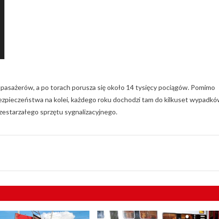
 pasażerów, a po torach porusza się około 14 tysięcy pociągów. Pomimo
ezpieczeństwa na kolei, każdego roku dochodzi tam do kilkuset wypadkó
estarzałego sprzętu sygnalizacyjnego.