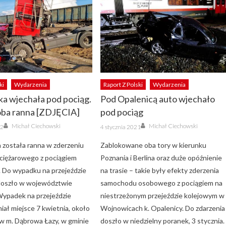
ki
Wydarzenia
Raport Z Polski
Wydarzenia
a wjechała pod pociąg.
Pod Opalenicą auto wjechało
oba ranna [ZDJĘCIA]
pod pociąg
Author
Author
Posted
Michał Ciechowski
Michał Ciechowski
22
4 stycznia 2021
on
 została ranna w zderzeniu
Zablokowane oba tory w kierunku
ciężarowego z pociągiem
Poznania i Berlina oraz duże opóźnienie
Do wypadku na przejeździe
na trasie – takie były efekty zderzenia
doszło w województwie
samochodu osobowego z pociągiem na
Wypadek na przejeździe
niestrzeżonym przejeździe kolejowym w
iał miejsce 7 kwietnia, około
Wojnowicach k. Opalenicy. Do zdarzenia
 w m. Dąbrowa Łazy, w gminie
doszło w niedzielny poranek, 3 stycznia.