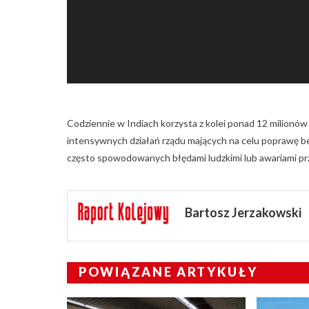
Codziennie w Indiach korzysta z kolei ponad 12 milionów
intensywnych działań rządu mających na celu poprawę b
często spowodowanych błędami ludzkimi lub awariami prz
Bartosz Jerzakowski
POWIĄZANE ARTYKUŁY