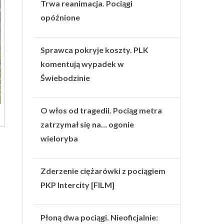
Trwa reanimacja. Pociągi
opóźnione
Sprawca pokryje koszty. PLK
komentują wypadek w
Świebodzinie
O włos od tragedii. Pociąg metra
zatrzymał się na… ogonie
wieloryba
Zderzenie ciężarówki z pociągiem
PKP Intercity [FILM]
Płoną dwa pociągi. Nieoficjalnie: