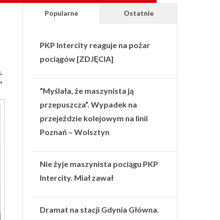
Popularne
Ostatnie
PKP Intercity reaguje na pożar
pociągów [ZDJĘCIA]
.
,
“Myślała, że maszynista ją
przepuszcza”. Wypadek na
przejeździe kolejowym na linii
Poznań – Wolsztyn
Nie żyje maszynista pociągu PKP
Intercity. Miał zawał
Dramat na stacji Gdynia Główna.