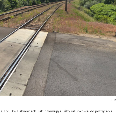
mi
z. 15.30 w Pabianicach. Jak informują służby ratunkowe, do potrącenia