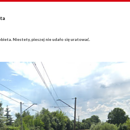
eta
ieta. Niestety, pieszej nie udało się uratować.