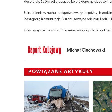
doszło ok. 150 m od przejazdu kolejowego na ul. Lutomier
Utrudnienia w ruchu pociągów trwały do późnych godzi
Zastępczą Komunikację Autobusową na odcinku Łódź – P
Przyczyny i okoliczności zdarzenia wyjaśni policja pod na
Michał Ciechowski
POWIĄZANE ARTYKUŁY