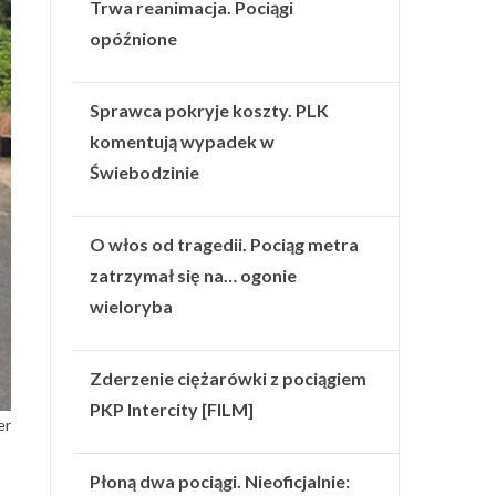
Trwa reanimacja. Pociągi
opóźnione
Sprawca pokryje koszty. PLK
komentują wypadek w
Świebodzinie
O włos od tragedii. Pociąg metra
zatrzymał się na… ogonie
wieloryba
Zderzenie ciężarówki z pociągiem
PKP Intercity [FILM]
er
Płoną dwa pociągi. Nieoficjalnie: