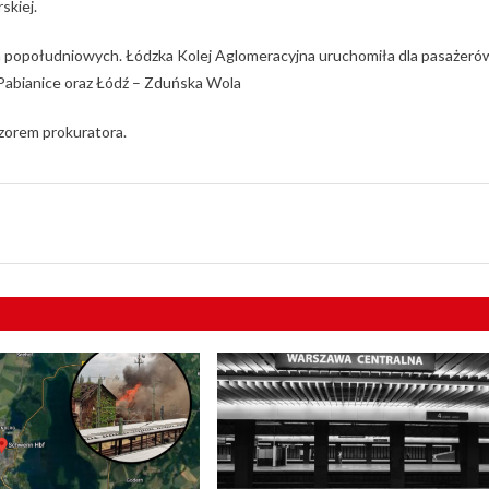
skiej.
n popołudniowych. Łódzka Kolej Aglomeracyjna uruchomiła dla pasażeró
abianice oraz Łódź – Zduńska Wola
dzorem prokuratora.