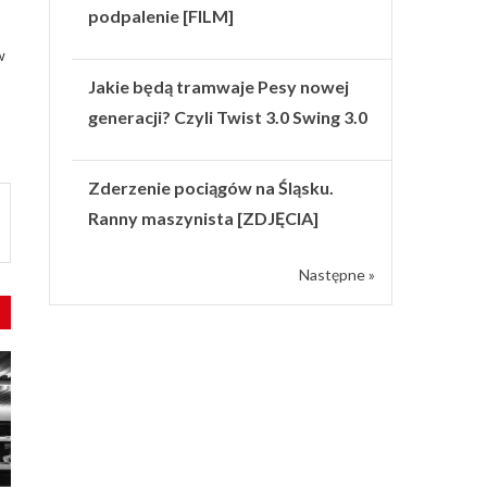
podpalenie [FILM]
w
Jakie będą tramwaje Pesy nowej
generacji? Czyli Twist 3.0 Swing 3.0
Zderzenie pociągów na Śląsku.
Ranny maszynista [ZDJĘCIA]
Następne »