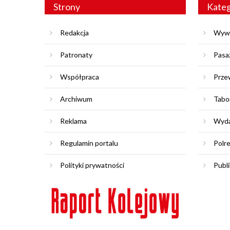
Strony
Kateg
Redakcja
Wyw
Patronaty
Pasa
Współpraca
Prze
Archiwum
Tabo
Reklama
Wyda
Regulamin portalu
Polr
Polityki prywatności
Publi