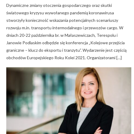
Dynamiczne zmiany otoczenia gospodarczego oraz skutki
światowego kryzysu wywołanego pandemią koronawirusa
stworzyły konieczność wskazania potencjalnych scenariuszy
rozwoju m.in. transportu intermodalnego i przewozów cargo. W
dniach 20-22 października br. w Małaszewiczach, Terespolu i
Janowie Podlaskim odbędzie się konferencja „Kolejowe przejścia
graniczne – klucz do eksportu i tranzytu”. Wydarzenie jest częścią
obchodów Europejskiego Roku Kolei 2021. Organizatorami […]