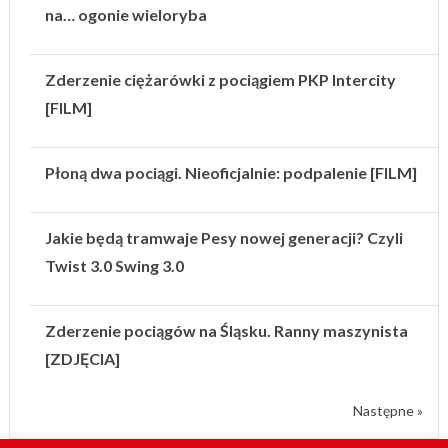
na… ogonie wieloryba
Zderzenie ciężarówki z pociągiem PKP Intercity
[FILM]
Płoną dwa pociągi. Nieoficjalnie: podpalenie [FILM]
Jakie będą tramwaje Pesy nowej generacji? Czyli
Twist 3.0 Swing 3.0
Zderzenie pociągów na Śląsku. Ranny maszynista
[ZDJĘCIA]
Następne »