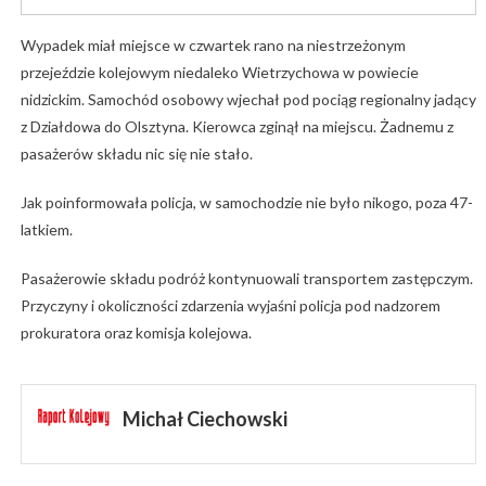
Wypadek miał miejsce w czwartek rano na niestrzeżonym
przejeździe kolejowym niedaleko Wietrzychowa w powiecie
nidzickim. Samochód osobowy wjechał pod pociąg regionalny jadący
z Działdowa do Olsztyna. Kierowca zginął na miejscu. Żadnemu z
pasażerów składu nic się nie stało.
Jak poinformowała policja, w samochodzie nie było nikogo, poza 47-
latkiem.
Pasażerowie składu podróż kontynuowali transportem zastępczym.
Przyczyny i okoliczności zdarzenia wyjaśni policja pod nadzorem
prokuratora oraz komisja kolejowa.
Michał Ciechowski