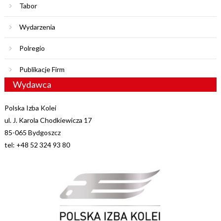
Tabor
Wydarzenia
Polregio
Publikacje Firm
Wydawca
Polska Izba Kolei
ul. J. Karola Chodkiewicza 17
85-065 Bydgoszcz
tel: +48 52 324 93 80