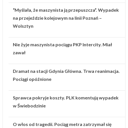
“Myślała, że maszynista ją przepuszcza”. Wypadek
na przejeździe kolejowym na linii Poznań –
Wolsztyn
Nie żyje maszynista pociągu PKP Intercity. Miał
zawał
Dramat na stacji Gdynia Główna. Trwa reanimacja.
Pociągi opóźnione
Sprawca pokryje koszty. PLK komentują wypadek
w Świebodzinie
O włos od tragedii. Pociąg metra zatrzymał się