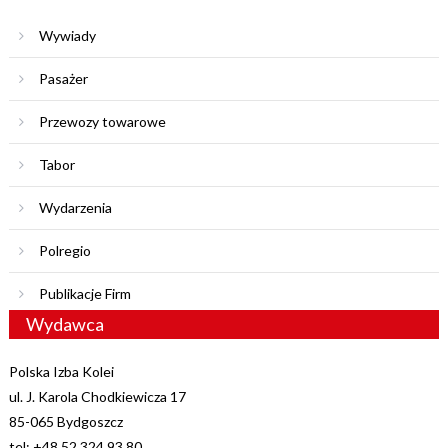
Wywiady
Pasażer
Przewozy towarowe
Tabor
Wydarzenia
Polregio
Publikacje Firm
Wydawca
Polska Izba Kolei
ul. J. Karola Chodkiewicza 17
85-065 Bydgoszcz
tel: +48 52 324 93 80