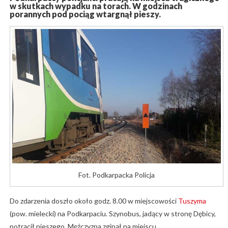
w skutkach wypadku na torach. W godzinach
porannych pod pociąg wtargnął pieszy.
Fot. Podkarpacka Policja
Do zdarzenia doszło około godz. 8.00 w miejscowości
Tuszyma
(pow. mielecki) na Podkarpaciu. Szynobus, jadący w stronę Dębicy,
potrącił pieszego. Mężczyzna zginął na miejscu.