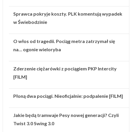
Sprawca pokryje koszty. PLK komentują wypadek
w Świebodzinie
O włos od tragedii. Pociąg metra zatrzymał się
na… ogonie wieloryba
Zderzenie ciężarówki z pociągiem PKP Intercity
[FILM]
Płoną dwa pociągi. Nieoficjalnie: podpalenie [FILM]
Jakie będą tramwaje Pesy nowej generacji? Czyli
Twist 3.0 Swing 3.0