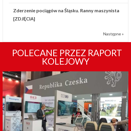
Zderzenie pociągów na Śląsku. Ranny maszynista
[ZDJĘCIA]
Następne »
POLECANE PRZEZ RAPORT
KOLEJOWY