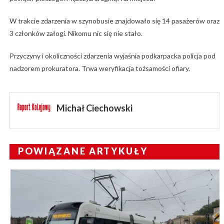
W trakcie zdarzenia w szynobusie znajdowało się 14 pasażerów oraz
3 członków załogi. Nikomu nic się nie stało.
Przyczyny i okoliczności zdarzenia wyjaśnia podkarpacka policja pod
nadzorem prokuratora. Trwa weryfikacja tożsamości ofiary.
Michał Ciechowski
POWIĄZANE ARTYKUŁY