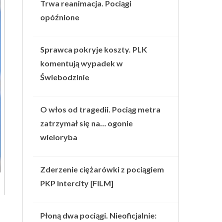
Trwa reanimacja. Pociągi
opóźnione
Sprawca pokryje koszty. PLK
komentują wypadek w
Świebodzinie
O włos od tragedii. Pociąg metra
zatrzymał się na… ogonie
wieloryba
Zderzenie ciężarówki z pociągiem
PKP Intercity [FILM]
Płoną dwa pociągi. Nieoficjalnie: