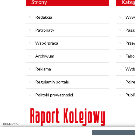
Strony
Kateg
Redakcja
Wyw
Patronaty
Pasa
Współpraca
Prze
Archiwum
Tabo
Reklama
Wyda
Regulamin portalu
Polr
Polityki prywatności
Publi