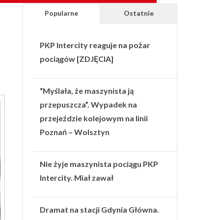
Popularne
Ostatnie
PKP Intercity reaguje na pożar
pociągów [ZDJĘCIA]
“Myślała, że maszynista ją
przepuszcza”. Wypadek na
przejeździe kolejowym na linii
Poznań – Wolsztyn
Nie żyje maszynista pociągu PKP
Intercity. Miał zawał
Dramat na stacji Gdynia Główna.