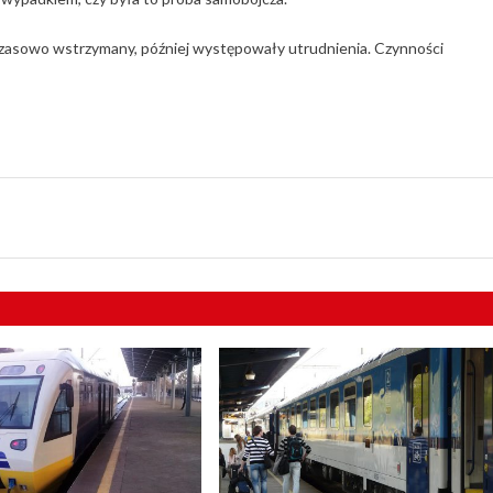
zasowo wstrzymany, później występowały utrudnienia. Czynności