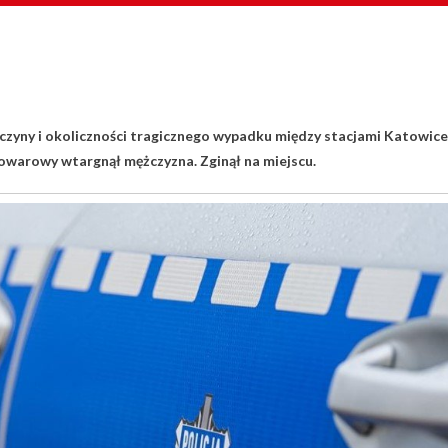
yczyny i okoliczności tragicznego wypadku między stacjami Katowice
owarowy wtargnął mężczyzna. Zginął na miejscu.