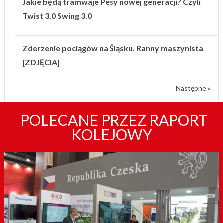
Jakie będą tramwaje Pesy nowej generacji? Czyli
Twist 3.0 Swing 3.0
Zderzenie pociągów na Śląsku. Ranny maszynista
[ZDJĘCIA]
Następne »
POLECANE PRZEZ RAPORT
KOLEJOWY