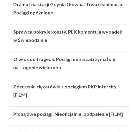
Dramat na stacji Gdynia Główna. Trwa reanimacja.
Pociągi opóźnione
Sprawca pokryje koszty. PLK komentują wypadek
w Świebodzinie
O włos od tragedii. Pociąg metra zatrzymał się
na… ogonie wieloryba
Zderzenie ciężarówki z pociągiem PKP Intercity
[FILM]
Płoną dwa pociągi. Nieoficjalnie: podpalenie [FILM]