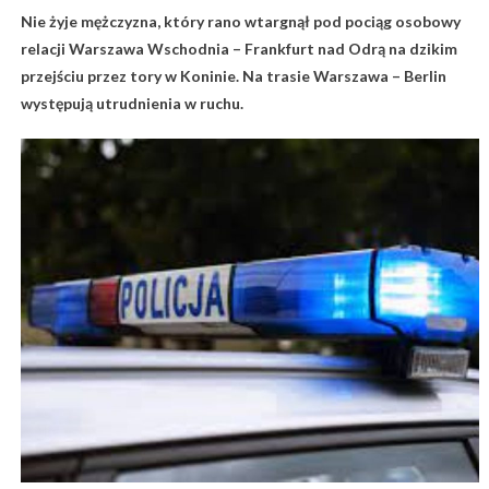
Nie żyje mężczyzna, który rano wtargnął pod pociąg osobowy
relacji Warszawa Wschodnia – Frankfurt nad Odrą na dzikim
przejściu przez tory w Koninie. Na trasie Warszawa – Berlin
występują utrudnienia w ruchu.