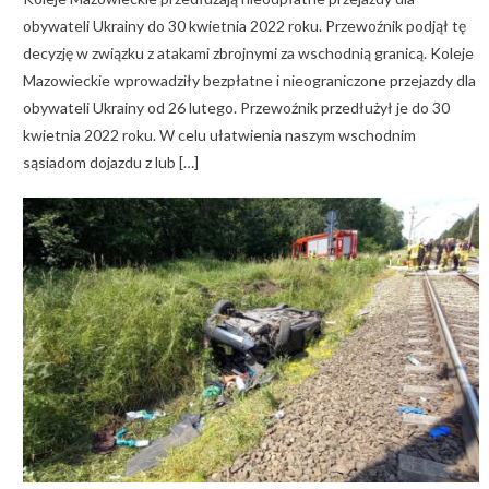
obywateli Ukrainy do 30 kwietnia 2022 roku. Przewoźnik podjął tę
decyzję w związku z atakami zbrojnymi za wschodnią granicą. Koleje
Mazowieckie wprowadziły bezpłatne i nieograniczone przejazdy dla
obywateli Ukrainy od 26 lutego. Przewoźnik przedłużył je do 30
kwietnia 2022 roku. W celu ułatwienia naszym wschodnim
sąsiadom dojazdu z lub […]