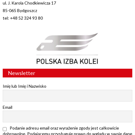
ul. J. Karola Chodkiewicza 17
85-065 Bydgoszcz
tel: +48 52 324 93 80
Newsletter
Imię lub Imię i Nazwisko
Email
Podanie adresu email oraz wyrażenie zgody jest całkowicie
dobrowolne. Podającemu przysługuje prawo do wglądu w swoje dane