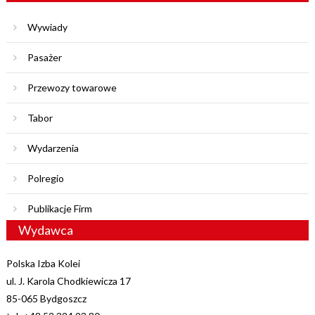
Wywiady
Pasażer
Przewozy towarowe
Tabor
Wydarzenia
Polregio
Publikacje Firm
Wydawca
Polska Izba Kolei
ul. J. Karola Chodkiewicza 17
85-065 Bydgoszcz