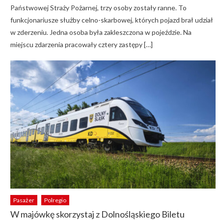
Państwowej Straży Pożarnej, trzy osoby zostały ranne. To
funkcjonariusze służby celno-skarbowej, których pojazd brał udział
w zderzeniu. Jedna osoba była zakleszczona w pojeździe. Na
miejscu zdarzenia pracowały cztery zastępy […]
Pasażer
Polregio
W majówkę skorzystaj z Dolnośląskiego Biletu