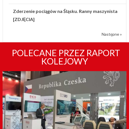
Zderzenie pociągów na Śląsku. Ranny maszynista
[ZDJĘCIA]
Następne »
POLECANE PRZEZ RAPORT
KOLEJOWY