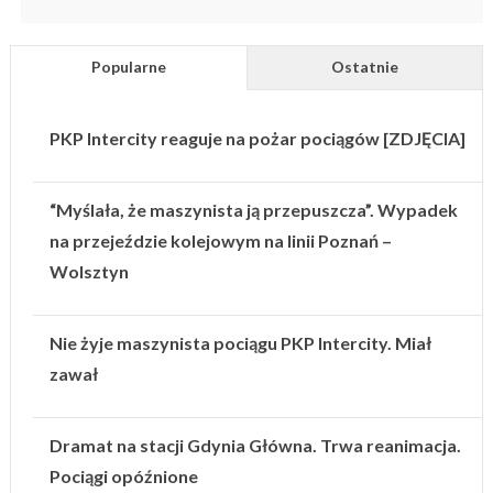
Popularne
Ostatnie
PKP Intercity reaguje na pożar pociągów [ZDJĘCIA]
“Myślała, że maszynista ją przepuszcza”. Wypadek
na przejeździe kolejowym na linii Poznań –
Wolsztyn
Nie żyje maszynista pociągu PKP Intercity. Miał
zawał
Dramat na stacji Gdynia Główna. Trwa reanimacja.
Pociągi opóźnione