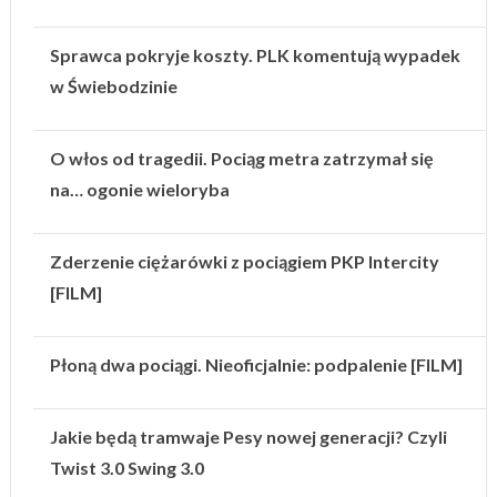
Sprawca pokryje koszty. PLK komentują wypadek
w Świebodzinie
O włos od tragedii. Pociąg metra zatrzymał się
na… ogonie wieloryba
Zderzenie ciężarówki z pociągiem PKP Intercity
[FILM]
Płoną dwa pociągi. Nieoficjalnie: podpalenie [FILM]
Jakie będą tramwaje Pesy nowej generacji? Czyli
Twist 3.0 Swing 3.0