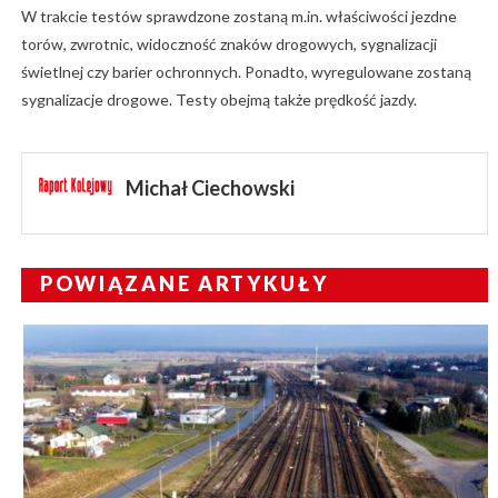
W trakcie testów sprawdzone zostaną m.in. właściwości jezdne
torów, zwrotnic, widoczność znaków drogowych, sygnalizacji
świetlnej czy barier ochronnych. Ponadto, wyregulowane zostaną
sygnalizacje drogowe. Testy obejmą także prędkość jazdy.
Michał Ciechowski
POWIĄZANE ARTYKUŁY