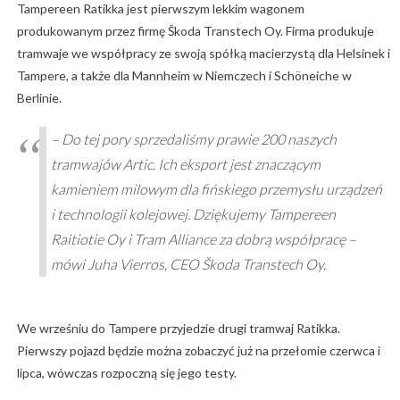
Tampereen Ratikka jest pierwszym lekkim wagonem
produkowanym przez firmę Škoda Transtech Oy. Firma produkuje
tramwaje we współpracy ze swoją spółką macierzystą dla Helsinek i
Tampere, a także dla Mannheim w Niemczech i Schöneiche w
Berlinie.
– Do tej pory sprzedaliśmy prawie 200 naszych
tramwajów Artic. Ich eksport jest znaczącym
kamieniem milowym dla fińskiego przemysłu urządzeń
i technologii kolejowej. Dziękujemy Tampereen
Raitiotie Oy i Tram Alliance za dobrą współpracę –
mówi Juha Vierros, CEO Škoda Transtech Oy.
We wrześniu do Tampere przyjedzie drugi tramwaj Ratikka.
Pierwszy pojazd będzie można zobaczyć już na przełomie czerwca i
lipca, wówczas rozpoczną się jego testy.