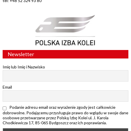
tel: +48 52 324 93 80
Newsletter
Imię lub Imię i Nazwisko
Email
Podanie adresu email oraz wyrażenie zgody jest całkowicie
dobrowolne. Podającemu przysługuje prawo do wglądu w swoje dane
osobowe przetwarzane przez Polską Izbę Kolei ul. J. Karola
Chodkiewicza 17, 85-065 Bydgoszcz oraz ich poprawiania.