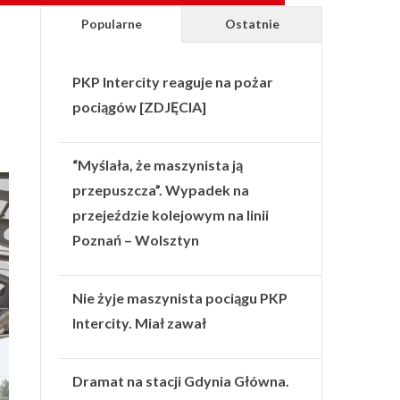
Popularne
Ostatnie
PKP Intercity reaguje na pożar
pociągów [ZDJĘCIA]
“Myślała, że maszynista ją
przepuszcza”. Wypadek na
przejeździe kolejowym na linii
Poznań – Wolsztyn
Nie żyje maszynista pociągu PKP
Intercity. Miał zawał
Dramat na stacji Gdynia Główna.