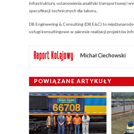
infrastruktury, ustanowienia analityki transportowej i 
specyfikacji technicznych dla taboru..
DB Engineering & Consulting (DB E&C) to międzynarodow
usługi konsultingowe w zakresie realizacji projektów inf
Michał Ciechowski
POWIĄZANE ARTYKUŁY