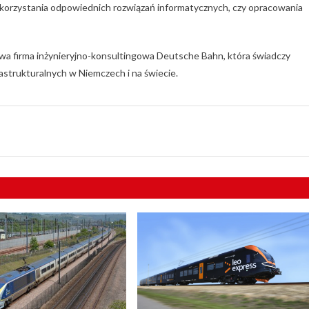
wykorzystania odpowiednich rozwiązań informatycznych, czy opracowania
a firma inżynieryjno-konsultingowa Deutsche Bahn, która świadczy
rastrukturalnych w Niemczech i na świecie.