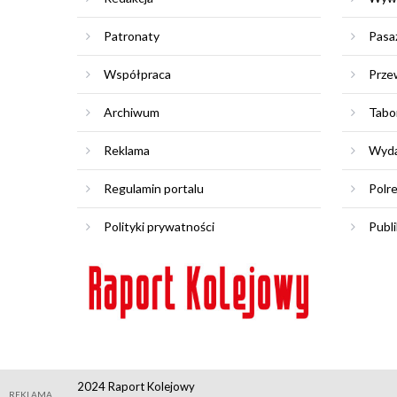
Patronaty
Pasa
Współpraca
Prze
Archiwum
Tabo
Reklama
Wyda
Regulamin portalu
Polr
Polityki prywatności
Publi
2024 Raport Kolejowy
REKLAMA