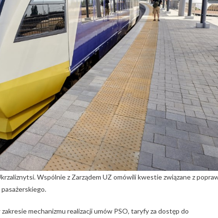
ą Ukrzaliznytsi. Wspólnie z Zarządem UZ omówili kwestie związane z popra
 pasażerskiego.
zakresie mechanizmu realizacji umów PSO, taryfy za dostęp do