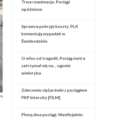
Trwa reanimacja. Pociągi
opóźnione
Sprawca pokryje koszty. PLK
komentują wypadek w
Świebodzinie
O włos od tragedii. Pociąg metra
zatrzymał się na… ogonie
wieloryba
Zderzenie ciężarówki z pociągiem
wą
PKP Intercity [FILM]
Płoną dwa pociągi. Nieoficjalnie: