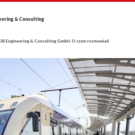
eering & Consulting
 DB Engineering & Consulting GmbH. O czym rozmawiali