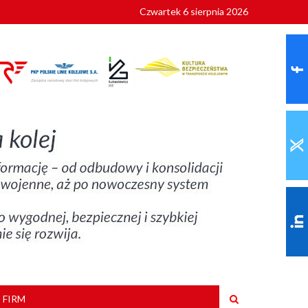
Czwartek 6 sierpnia 2026
9 roku
 FIRM