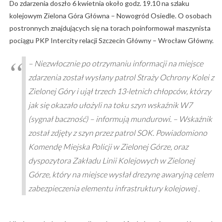
Do zdarzenia doszło 6 kwietnia około godz. 19.10 na szlaku
kolejowym Zielona Góra Główna – Nowogród Osiedle. O osobach
postronnych znajdujących się na torach poinformował maszynista
pociągu PKP Intercity relacji Szczecin Główny – Wrocław Główny.
– Niezwłocznie po otrzymaniu informacji na miejsce
zdarzenia został wysłany patrol Straży Ochrony Kolei z
Zielonej Góry i ujął trzech 13-letnich chłopców, którzy
jak się okazało ułożyli na toku szyn wskaźnik W7
(sygnał baczność) – informują mundurowi. – Wskaźnik
został zdjęty z szyn przez patrol SOK. Powiadomiono
Komendę Miejska Policji w Zielonej Górze, oraz
dyspozytora Zakładu Linii Kolejowych w Zielonej
Górze, który na miejsce wysłał drezynę awaryjną celem
zabezpieczenia elementu infrastruktury kolejowej .