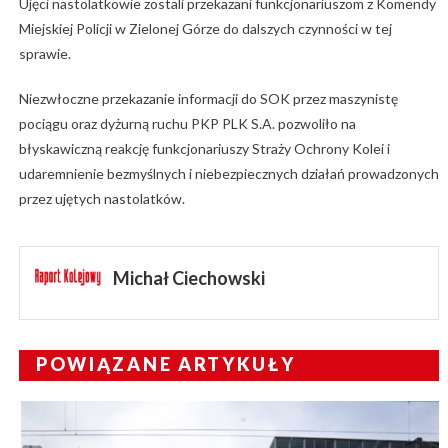
Ujęci nastolatkowie zostali przekazani funkcjonariuszom z Komendy
Miejskiej Policji w Zielonej Górze do dalszych czynności w tej
sprawie.
Niezwłoczne przekazanie informacji do SOK przez maszynistę
pociągu oraz dyżurną ruchu PKP PLK S.A. pozwoliło na
błyskawiczną reakcję funkcjonariuszy Straży Ochrony Kolei i
udaremnienie bezmyślnych i niebezpiecznych działań prowadzonych
przez ujętych nastolatków.
Michał Ciechowski
POWIĄZANE ARTYKUŁY