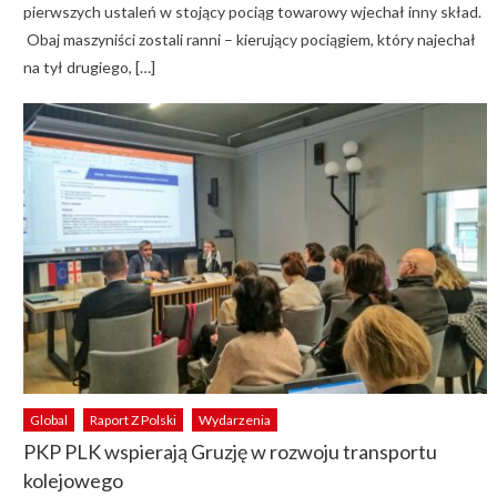
pierwszych ustaleń w stojący pociąg towarowy wjechał inny skład.
Obaj maszyniści zostali ranni – kierujący pociągiem, który najechał
na tył drugiego, […]
Global
Raport Z Polski
Wydarzenia
PKP PLK wspierają Gruzję w rozwoju transportu
kolejowego