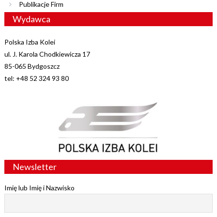
Publikacje Firm
Wydawca
Polska Izba Kolei
ul. J. Karola Chodkiewicza 17
85-065 Bydgoszcz
tel: +48 52 324 93 80
Newsletter
Imię lub Imię i Nazwisko