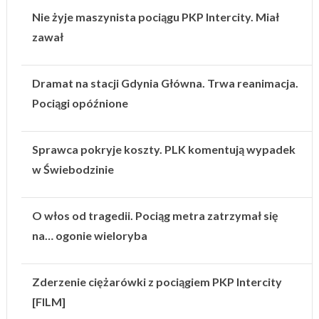
Nie żyje maszynista pociągu PKP Intercity. Miał
zawał
Dramat na stacji Gdynia Główna. Trwa reanimacja.
Pociągi opóźnione
Sprawca pokryje koszty. PLK komentują wypadek
w Świebodzinie
O włos od tragedii. Pociąg metra zatrzymał się
na… ogonie wieloryba
Zderzenie ciężarówki z pociągiem PKP Intercity
[FILM]