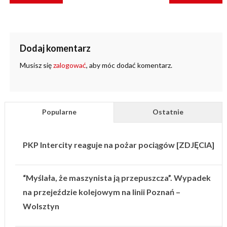
WPISU
Dodaj komentarz
Musisz się
zalogować
, aby móc dodać komentarz.
Popularne
Ostatnie
PKP Intercity reaguje na pożar pociągów [ZDJĘCIA]
“Myślała, że maszynista ją przepuszcza”. Wypadek
na przejeździe kolejowym na linii Poznań –
Wolsztyn