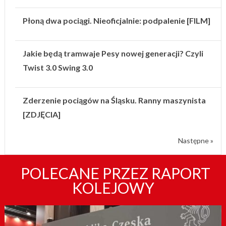
Płoną dwa pociągi. Nieoficjalnie: podpalenie [FILM]
Jakie będą tramwaje Pesy nowej generacji? Czyli
Twist 3.0 Swing 3.0
Zderzenie pociągów na Śląsku. Ranny maszynista
[ZDJĘCIA]
Następne »
POLECANE PRZEZ RAPORT
KOLEJOWY