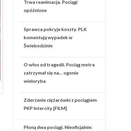
Trwa reanimacja. Pociągi
opóźnione
Sprawca pokryje koszty. PLK
komentują wypadek w
Świebodzinie
O włos od tragedii. Pociąg metra
zatrzymał się na… ogonie
wieloryba
Zderzenie ciężarówki z pociągiem
PKP Intercity [FILM]
Płoną dwa pociągi. Nieoficjalnie: