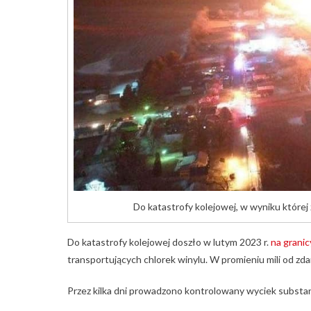
Do katastrofy kolejowej, w wyniku której
Do katastrofy kolejowej doszło w lutym 2023 r.
na granic
transportujących chlorek winylu. W promieniu mili od z
Przez kilka dni prowadzono kontrolowany wyciek substan