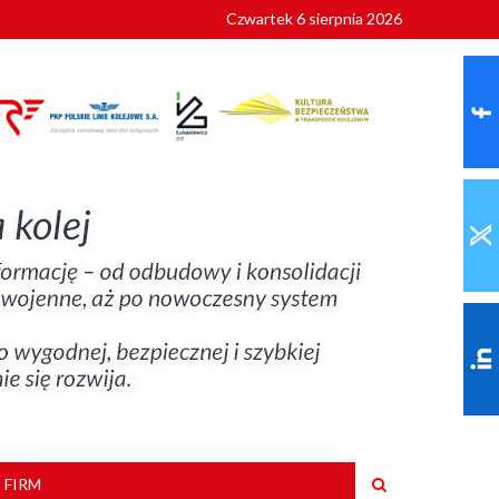
Czwartek 6 sierpnia 2026
9 roku
 FIRM