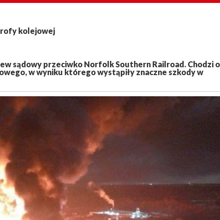
rofy kolejowej
ew sądowy przeciwko Norfolk Southern Railroad. Chodzi o
owego, w wyniku którego wystąpiły znaczne szkody w