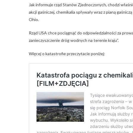
Jak informuje rząd Stanów Zjednoczonych, chodzi właśnie 
akcji gaśniczej, chemikalia spływały wraz z pianą gaśniczą
Ohio.
Rząd USA chce pociągnąć do odpowiedzialności za prowad
zanieczyszczenie dróg wodnych na terenie kraju”.
Więcej o katastrofie przeczytacie poniżej: