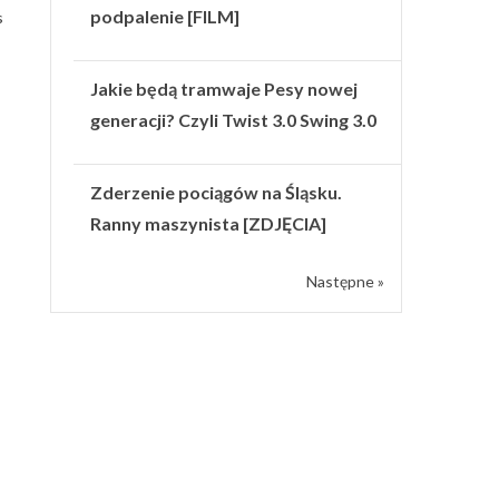
podpalenie [FILM]
s
Jakie będą tramwaje Pesy nowej
generacji? Czyli Twist 3.0 Swing 3.0
Zderzenie pociągów na Śląsku.
Ranny maszynista [ZDJĘCIA]
Następne »