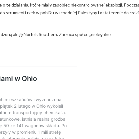
o te działania, które miały zapobiec niekontrolowanej eksplozji. Podcza
 do strumieni i rzek w pobliżu wschodniej Palestyny ​​i ostatecznie do rzeki
zoną akcję Norfolk Southern. Zarzuca spółce „nielegalne