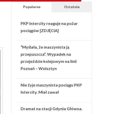
Popularne
Ostatnie
PKP Intercity reaguje na pożar
pociągów [ZDJĘCIA]
“Myślała, że maszynista ją
przepuszcza”. Wypadek na
przejeździe kolejowym na linii
Poznań – Wolsztyn
Nie żyje maszynista pociągu PKP
Intercity. Miał zawał
Dramat na stacji Gdynia Główna.