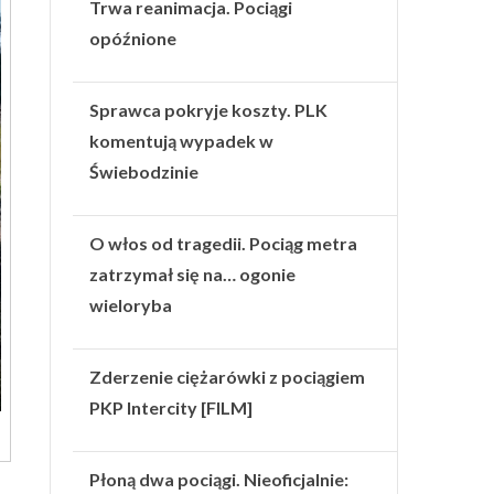
Trwa reanimacja. Pociągi
opóźnione
Sprawca pokryje koszty. PLK
komentują wypadek w
Świebodzinie
O włos od tragedii. Pociąg metra
zatrzymał się na… ogonie
wieloryba
Zderzenie ciężarówki z pociągiem
PKP Intercity [FILM]
Płoną dwa pociągi. Nieoficjalnie:
o