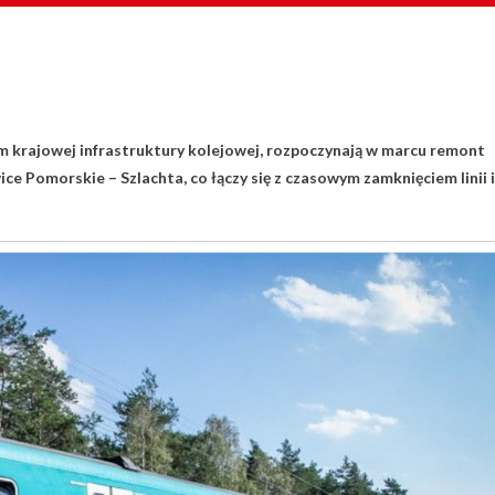
m krajowej infrastruktury kolejowej, rozpoczynają w marcu remont
ice Pomorskie – Szlachta, co łączy się z czasowym zamknięciem linii i