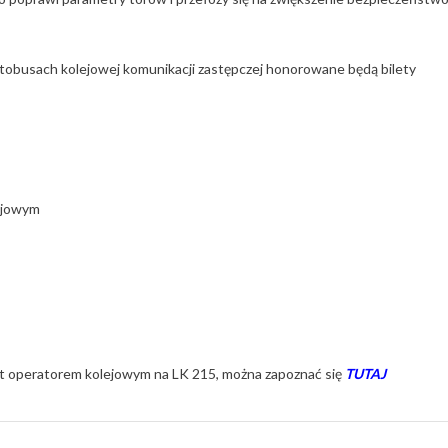
utobusach kolejowej komunikacji zastępczej honorowane będą bilety
ejowym
est operatorem kolejowym na LK 215, można zapoznać się
TUTAJ