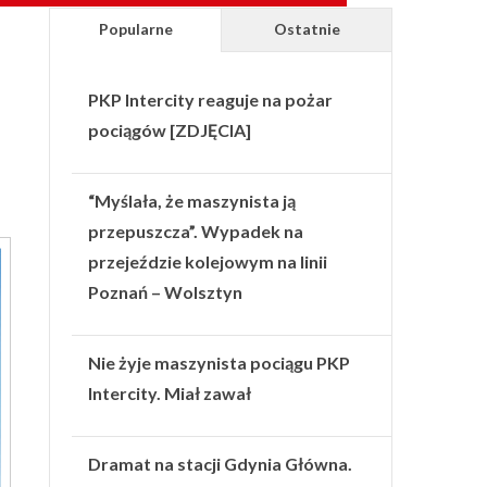
Popularne
Ostatnie
PKP Intercity reaguje na pożar
pociągów [ZDJĘCIA]
“Myślała, że maszynista ją
przepuszcza”. Wypadek na
przejeździe kolejowym na linii
Poznań – Wolsztyn
Nie żyje maszynista pociągu PKP
Intercity. Miał zawał
Dramat na stacji Gdynia Główna.