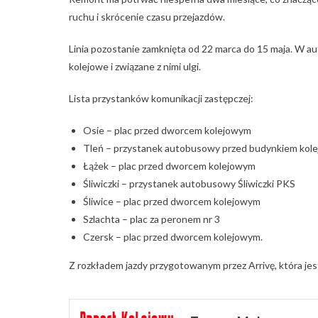
ruchu i skrócenie czasu przejazdów.
Linia pozostanie zamknięta od 22 marca do 15 maja. W a
kolejowe i związane z nimi ulgi.
Lista przystanków komunikacji zastępczej:
Osie – plac przed dworcem kolejowym
Tleń – przystanek autobusowy przed budynkiem kol
Łążek – plac przed dworcem kolejowym
Śliwiczki – przystanek autobusowy Śliwiczki PKS
Śliwice – plac przed dworcem kolejowym
Szlachta – plac za peronem nr 3
Czersk – plac przed dworcem kolejowym.
Z rozkładem jazdy przygotowanym przez Arrivę, która j