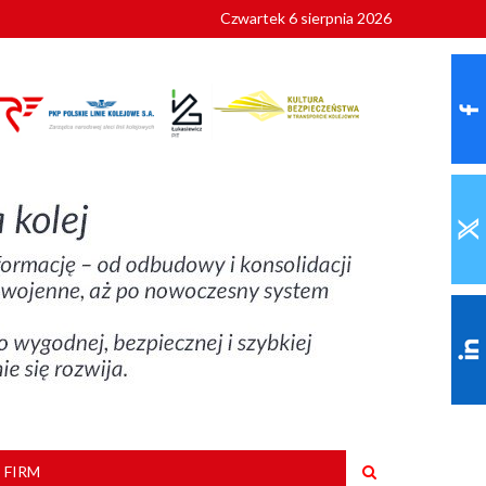
Czwartek 6 sierpnia 2026
9 roku
 FIRM