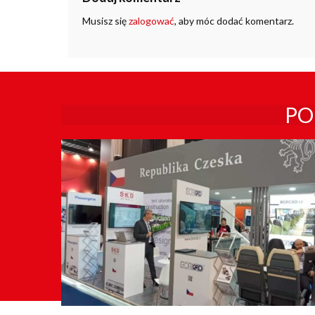
Musisz się
zalogować
, aby móc dodać komentarz.
PO