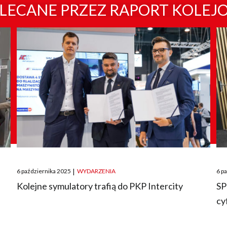
LECANE PRZEZ RAPORT KOLEJ
Posted
Pos
6 października 2025
|
WYDARZENIA
6 p
on
on
O
Kolejne symulatory trafią do PKP Intercity
SP
cy