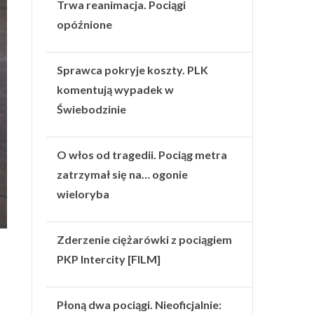
Trwa reanimacja. Pociągi
opóźnione
Sprawca pokryje koszty. PLK
komentują wypadek w
Świebodzinie
O włos od tragedii. Pociąg metra
zatrzymał się na… ogonie
wieloryba
Zderzenie ciężarówki z pociągiem
PKP Intercity [FILM]
Płoną dwa pociągi. Nieoficjalnie: