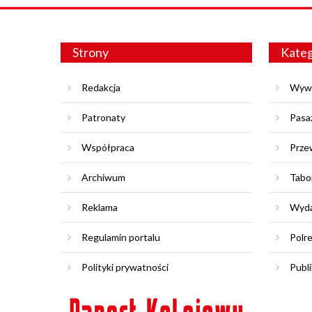
Strony
Kateg
Redakcja
Wyw
Patronaty
Pasa
Współpraca
Prze
Archiwum
Tabo
Reklama
Wyda
Regulamin portalu
Polr
Polityki prywatności
Publi