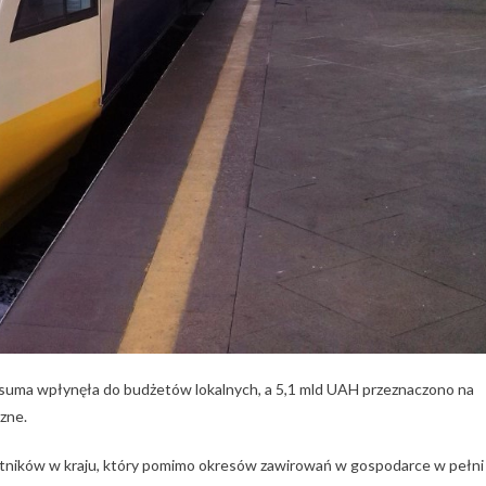
suma wpłynęła do budżetów lokalnych, a 5,1 mld UAH przeznaczono na
zne.
datników w kraju, który pomimo okresów zawirowań w gospodarce w pełni