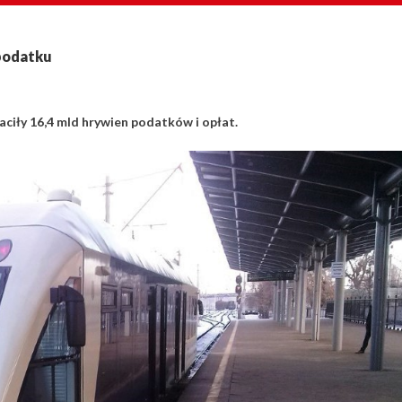
 podatku
łaciły 16,4 mld hrywien podatków i opłat.