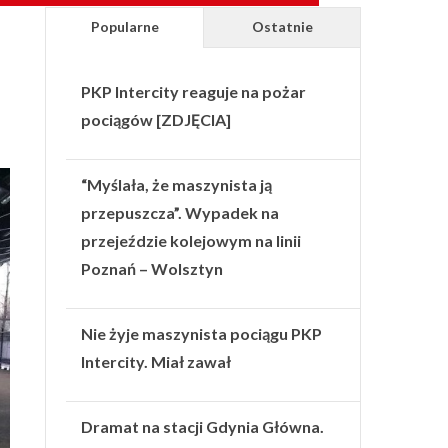
Popularne
Ostatnie
PKP Intercity reaguje na pożar
pociągów [ZDJĘCIA]
“Myślała, że maszynista ją
przepuszcza”. Wypadek na
przejeździe kolejowym na linii
Poznań – Wolsztyn
Nie żyje maszynista pociągu PKP
Intercity. Miał zawał
Dramat na stacji Gdynia Główna.