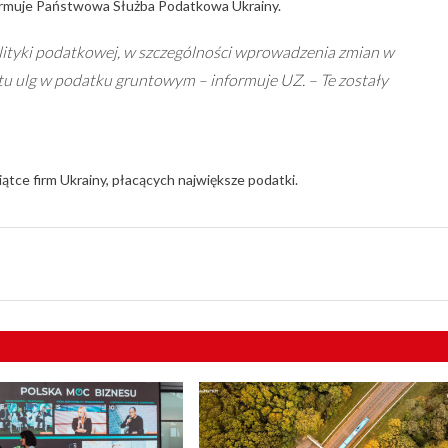
ormuje Państwowa Służba Podatkowa Ukrainy.
olityki podatkowej, w szczególności wprowadzenia zmian w
 ulg w podatku gruntowym – informuje UZ. – Te zostały
iątce firm Ukrainy, płacących największe podatki.