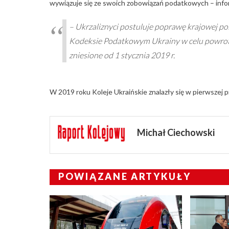
wywiązuje się ze swoich zobowiązań podatkowych – inf
– Ukrzaliznyci postuluje poprawę krajowej p
Kodeksie Podatkowym Ukrainy w celu powrotu
zniesione od 1 stycznia 2019 r.
W 2019 roku Koleje Ukraińskie znalazły się w pierwszej p
Michał Ciechowski
POWIĄZANE ARTYKUŁY