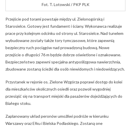
Fot. T. Lotowski / PKP PLK
Przejście pod torami powstaje między ul. Zielonogórską i
Starosielce. Gotowy jest fundament i ściany. Wykonawca realizuje
prace przy kolejnym odcinku od strony ul. Starosielce. Nad tunelem
wybudowane zostały także tory tymczasowe, które zapewnią
bezpieczny ruch pociągów nad prowadzoną budową. Nowe
przejście o długości 76 m będzie dobrze oświetlone i oznakowane.
Bezpieczeństwo zapewni specjalna antypoślizgowa nawierzchnia,
zbudowane zostaną ścieżki dla osób niewidomych i niedowidzących.
Przystanek w rejonie os. Zielone Wzgórza poprawi dostęp do kolei
dla mieszkańców okolicznych osiedli oraz pozwoli wygodniej
przesiąść się na transport miejski dla pasażerów dojeżdżających do
Białego stoku.
Zaplanowany układ peronów umożliwi podróże w kierunku
Warszawy oraz Ełku i Bielska Podlaskiego. Zostaną one