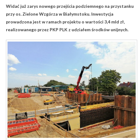
Widać już zarys nowego przejścia podziemnego na przystanku
przy os. Zielone Wzgórza w Białymstoku. Inwestycja
prowadzona jest w ramach projektu o wartości 3,4 mld zł,
realizowanego przez PKP PLK z udziałem środków unijnych.