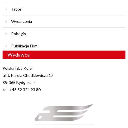
Tabor
Wydarzenia
Polregio
Publikacje Firm
Wydawca
Polska Izba Kolei
ul. J. Karola Chodkiewicza 17
85-065 Bydgoszcz
tel: +48 52 324 93 80