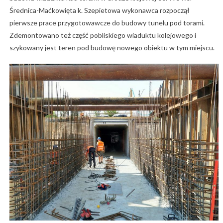
Średnica-Maćkowięta k. Szepietowa wykonawca rozpoczął
pierwsze prace przygotowawcze do budowy tunelu pod torami.
Zdemontowano też część pobliskiego wiaduktu kolejowego i
szykowany jest teren pod budowę nowego obiektu w tym miejscu.