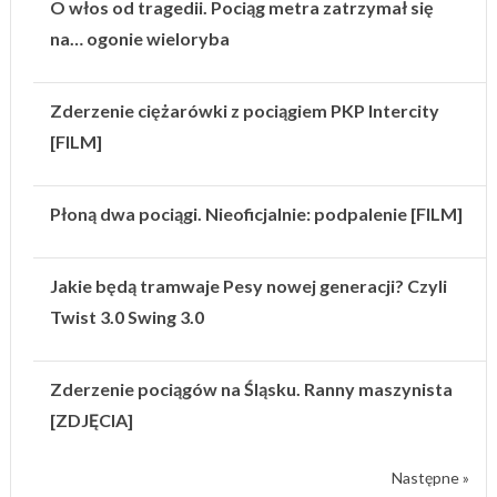
O włos od tragedii. Pociąg metra zatrzymał się
na… ogonie wieloryba
Zderzenie ciężarówki z pociągiem PKP Intercity
[FILM]
Płoną dwa pociągi. Nieoficjalnie: podpalenie [FILM]
Jakie będą tramwaje Pesy nowej generacji? Czyli
Twist 3.0 Swing 3.0
Zderzenie pociągów na Śląsku. Ranny maszynista
[ZDJĘCIA]
Następne »